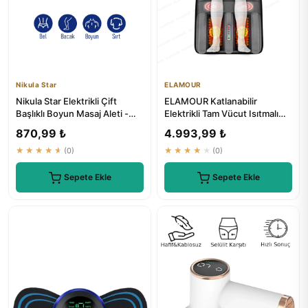
Nikula Star
ELAMOUR
Nikula Star Elektrikli Çift
ELAMOUR Katlanabilir
Başlıklı Boyun Masaj Aleti -
Elektrikli Tam Vücut Isıtmalı
Rdl-3010
Masaj Yatağı
870,99 ₺
4.993,99 ₺
★★★★★
(0)
★★★★★
(0)
Sepete Ekle
Sepete Ekle