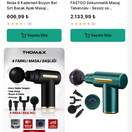
Relax 6 Kademeli Boyun Bel
FASTGO Dokunmatik Masaj
Sırt Bacak Ayak Masaj
Tabancası - Sessiz ve
Tabancası - ₺449
Profesyonel Masaj Aleti
606,99 ₺
2.133,99 ₺
★★★★★
(0)
★★★★★
(0)
Sepete Ekle
Sepete Ekle