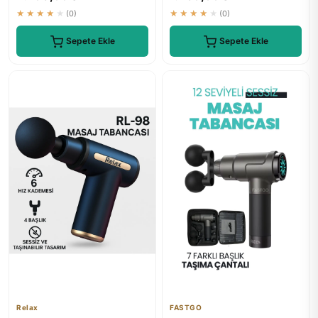
★★★★★
(0)
★★★★★
(0)
Sepete Ekle
Sepete Ekle
Relax
FASTGO