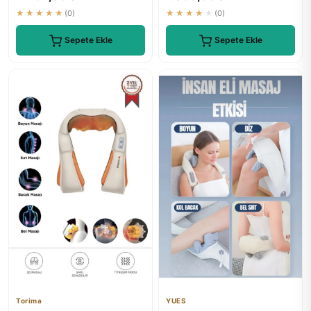
★★★★★
(0)
★★★★★
(0)
Sepete Ekle
Sepete Ekle
Torima
YUES