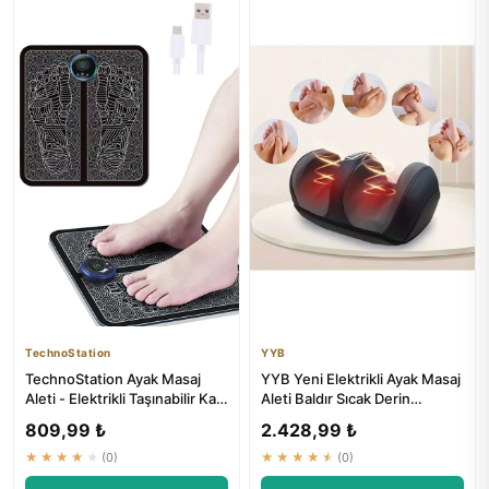
TechnoStation
YYB
TechnoStation Ayak Masaj
YYB Yeni Elektrikli Ayak Masaj
Aleti - Elektrikli Taşınabilir Kas
Aleti Baldır Sıcak Derin
Sağlık Gevşeme Ci...
Yoğurma
809,99 ₺
2.428,99 ₺
★★★★★
(0)
★★★★★
(0)