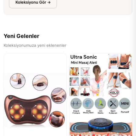
Koleksiyonu Gör →
Ürünü İncele
Sepete Ekle
👁 520 kez görüntülendi
Yeni Gelenler
Koleksiyonumuza yeni eklenenler