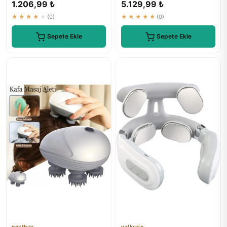
1.206,99 ₺
5.129,99 ₺
★★★★★
(0)
★★★★★
(0)
Sepete Ekle
Sepete Ekle
nextbuy
valkyrie