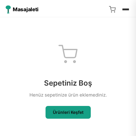
Masajaleti
Sepetiniz Boş
Henüz sepetinize ürün eklemediniz.
Ürünleri Keşfet