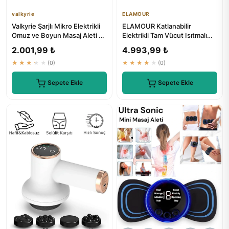
valkyrie
ELAMOUR
Valkyrie Şarjlı Mikro Elektrikli
ELAMOUR Katlanabilir
Omuz ve Boyun Masaj Aleti 4
Elektrikli Tam Vücut Isıtmalı
Modlu 16 Kademe
Masaj Yatağı
2.001,99 ₺
4.993,99 ₺
★★★★★
(0)
★★★★★
(0)
Sepete Ekle
Sepete Ekle