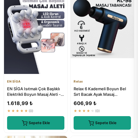
EN SİGA
Relax
EN SİGA Isıtmalı Çok Başlıklı
Relax 6 Kademeli Boyun Bel
Elektrikli Boyun Masaj Aleti -
Sırt Bacak Ayak Masaj
₺1199
Tabancası - ₺449
1.618,99 ₺
606,99 ₺
★★★★★
(0)
★★★★★
(0)
Sepete Ekle
Sepete Ekle