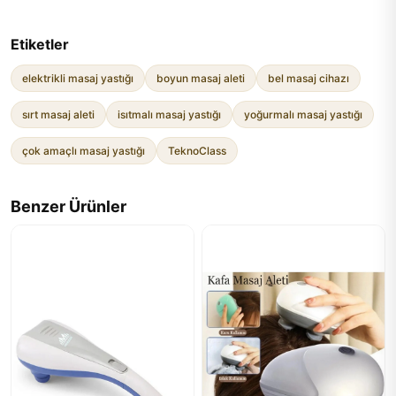
Etiketler
elektrikli masaj yastığı
boyun masaj aleti
bel masaj cihazı
sırt masaj aleti
isıtmalı masaj yastığı
yoğurmalı masaj yastığı
çok amaçlı masaj yastığı
TeknoClass
Benzer Ürünler