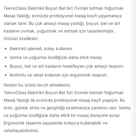
TeknoClass Elektrikli Boyun Bel Sırt Ovmalı Isıtmalı Yoğurmalı
Masaj Yastığı, evinizde profesyonel masaj keyfi yaşamanıza
olanak tanır. Bu çok amaçlı masaj yastığı, boyun, bel ve sırt
kaslarını ovmak, yoğurmak ve ısıtmak için tasarlanmıştır.
Ürünün özellikleri:
Elektrikli işlemeli, kolay kullanım.
Isıtma ve yoğurma özelliğiyle daha etkili masaj.
Boyun, bel ve sırt kaslarını hedefleyen çok amaçlı tasarım.
Konforlu ve rahat kullanım için ergonomik tasarım.
Neden bu ürünü tercih etmelisiniz:
TeknoClass Elektrikli Boyun Bel Sırt Ovmalı Isıtmalı Yoğurmalı
Masaj Yastığı ile evinizde profesyonel masaj keyfi yaşayın. Bu
ürün, günlük stres ve gerginliği azaltmanıza yardımcı olur. Isıtma
ve yoğurma özelliğiyle daha etkili bir masaj deneyimi sunar.
Ergonomik tasarımı sayesinde kolayca kullanabilir ve
rahatlayabilirsiniz.