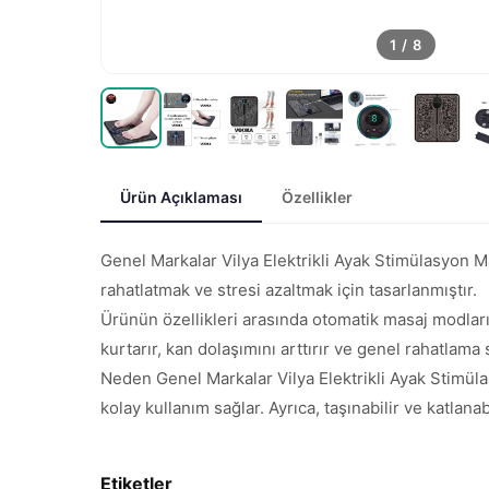
1
/
8
Ürün Açıklaması
Özellikler
Genel Markalar Vilya Elektrikli Ayak Stimülasyon Ma
rahatlatmak ve stresi azaltmak için tasarlanmıştır.
Ürünün özellikleri arasında otomatik masaj modları,
kurtarır, kan dolaşımını arttırır ve genel rahatlama 
Neden Genel Markalar Vilya Elektrikli Ayak Stimüla
kolay kullanım sağlar. Ayrıca, taşınabilir ve katlanab
Etiketler