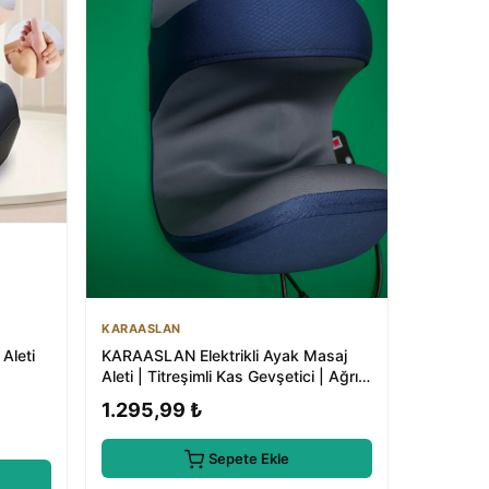
KARAASLAN
Aleti
KARAASLAN Elektrikli Ayak Masaj
Aleti | Titreşimli Kas Gevşetici | Ağrı
Giderici
1.295,99 ₺
Sepete Ekle