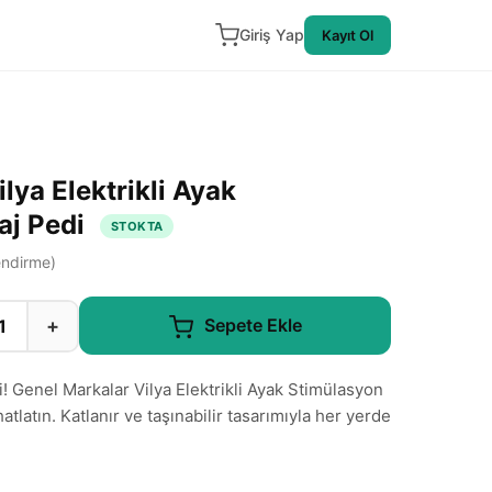
Giriş Yap
Kayıt Ol
lya Elektrikli Ayak
aj Pedi
STOKTA
ndirme)
+
Sepete Ekle
! Genel Markalar Vilya Elektrikli Ayak Stimülasyon
hatlatın. Katlanır ve taşınabilir tasarımıyla her yerde