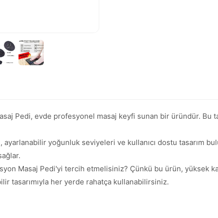
saj Pedi, evde profesyonel masaj keyfi sunan bir üründür. Bu taşı
 ayarlanabilir yoğunluk seviyeleri ve kullanıcı dostu tasarım bu
sağlar.
syon Masaj Pedi'yi tercih etmelisiniz? Çünkü bu ürün, yüksek ka
ilir tasarımıyla her yerde rahatça kullanabilirsiniz.