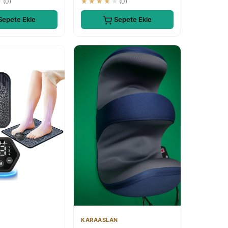
★
(0)
★★★★★
(0)
Sepete Ekle
Sepete Ekle
KARAASLAN