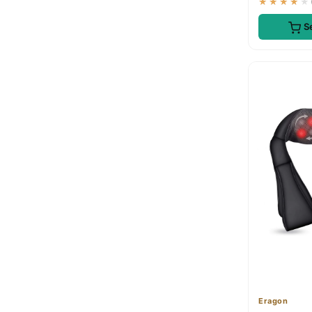
★★★★★
S
Eragon