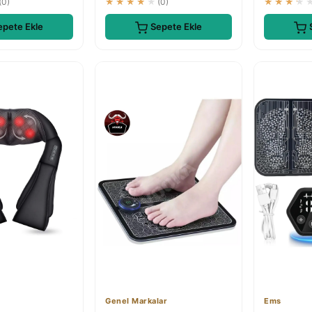
(0)
★★★★★
(0)
★★★★
epete Ekle
Sepete Ekle
Genel Markalar
Ems