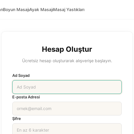
rı
Boyun Masajı
Ayak Masajı
Masaj Yastıkları
Hesap Oluştur
Ücretsiz hesap oluşturarak alışverişe başlayın.
Ad Soyad
E-posta Adresi
Şifre