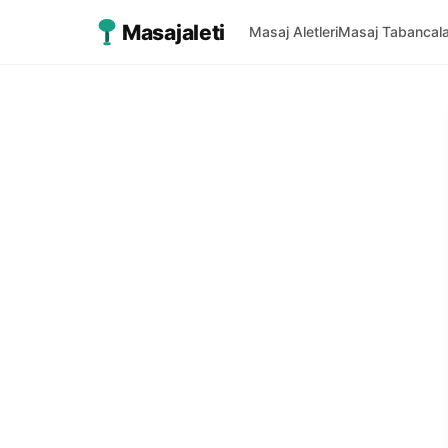
Masajaleti
Masaj Aletleri
Masaj Tabancala