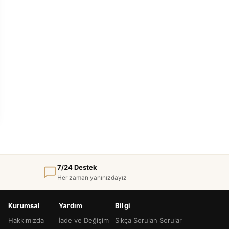
7/24 Destek
Her zaman yanınızdayız
Kurumsal
Yardım
Bilgi
Hakkımızda
İade ve Değişim
Sıkça Sorulan Sorular