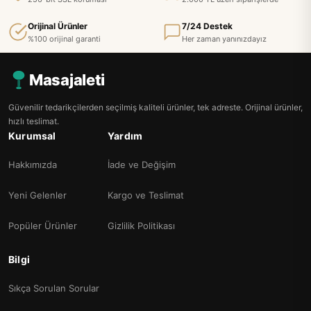
Orijinal Ürünler
7/24 Destek
%100 orijinal garanti
Her zaman yanınızdayız
Masajaleti
Güvenilir tedarikçilerden seçilmiş kaliteli ürünler, tek adreste. Orijinal ürünler,
hızlı teslimat.
Kurumsal
Yardım
Hakkımızda
İade ve Değişim
Yeni Gelenler
Kargo ve Teslimat
Popüler Ürünler
Gizlilik Politikası
Bilgi
Sıkça Sorulan Sorular