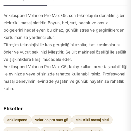
Ankilospond Volarion Pro Max G5, son teknoloji ile donatılmış bir
elektrikli masaj aletidir. Boyun, bel, sırt, bacak ve omuz
bölgelerini hedefleyen bu cihaz, günlük stres ve gerginliklerden
kurtulmanıza yardımcı olur.
Titreşim teknolojisi ile kas gerginliğini azaltır, kas kasılmalarını
önler ve vücut şeklinizi iyileştirir. Selülit makinesi özelliği ile selülit
ve şişkinliklere karşı mücadele eder.
Ankilospond Volarion Pro Max G5, kolay kullanımı ve taşınabilirliği
ile evinizde veya ofisinizde rahatça kullanabilirsiniz. Profesyonel
masaj deneyimini evinizde yaşatın ve günlük hayatinize rahatlık
katın.
Etiketler
ankilospond
volarion pro max g5
elektrikli masaj aleti