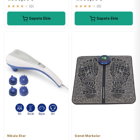
★★★★★
(0)
★★★★★
(0)
Sepete Ekle
Sepete Ekle
Nikula Star
Genel Markalar