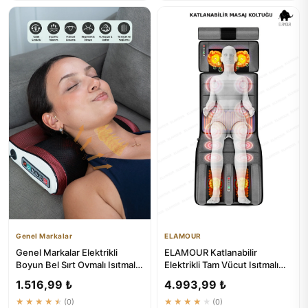
Genel Markalar
ELAMOUR
Genel Markalar Elektrikli
ELAMOUR Katlanabilir
Boyun Bel Sırt Ovmalı Isıtmalı
Elektrikli Tam Vücut Isıtmalı
Yoğurmalı Masaj Yastığı
Masaj Yatağı
1.516,99 ₺
4.993,99 ₺
★★★★★
(0)
★★★★★
(0)