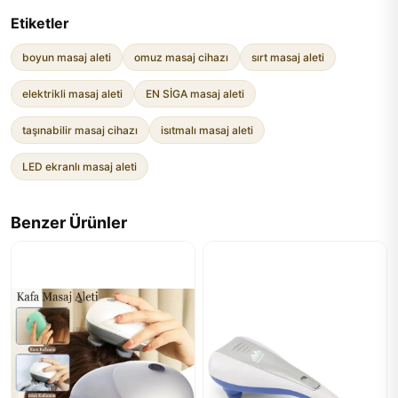
Etiketler
boyun masaj aleti
omuz masaj cihazı
sırt masaj aleti
elektrikli masaj aleti
EN SİGA masaj aleti
taşınabilir masaj cihazı
isıtmalı masaj aleti
LED ekranlı masaj aleti
Benzer Ürünler