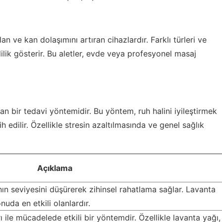
n ve kan dolaşımını artıran cihazlardır. Farklı türleri ve
itlilik gösterir. Bu aletler, evde veya profesyonel masaj
lan bir tedavi yöntemidir. Bu yöntem, ruh halini iyileştirmek
h edilir. Özellikle stresin azaltılmasında ve genel sağlık
Açıklama
ın seviyesini düşürerek zihinsel rahatlama sağlar. Lavanta
uda en etkili olanlardır.
ile mücadelede etkili bir yöntemdir. Özellikle lavanta yağı,