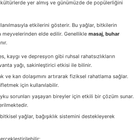
 kültürlerde yer almış ve günümüzde de popülerliğini
lanılmasıyla etkilerini gösterir. Bu yağlar, bitkilerin
 meyvelerinden elde edilir. Genellikle
masaj, buhar
nır.
s, kaygı ve depresyon gibi ruhsal rahatsızlıkların
nta yağı, sakinleştirici etkisi ile bilinir.
ak ve kan dolaşımını artırarak fiziksel rahatlama sağlar.
fletmek için kullanılabilir.
ku sorunları yaşayan bireyler için etkili bir çözüm sunar.
erilmektedir.
bitkisel yağlar, bağışıklık sistemini destekleyerek
çekleştirilebilir: