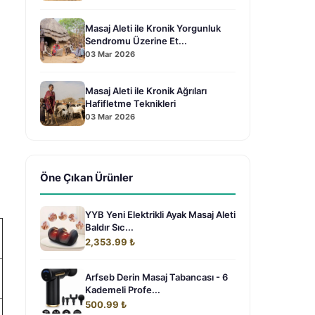
Masaj Aleti ile Kronik Yorgunluk
Sendromu Üzerine Et...
03 Mar 2026
Masaj Aleti ile Kronik Ağrıları
Hafifletme Teknikleri
03 Mar 2026
Öne Çıkan Ürünler
YYB Yeni Elektrikli Ayak Masaj Aleti
Baldır Sıc...
2,353.99 ₺
Arfseb Derin Masaj Tabancası - 6
Kademeli Profe...
500.99 ₺