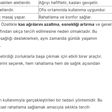
bilen aletlerdir.
Ağrıyı hafifletir, kasları gevşetir.
etlerdir.
Ofis ortamında kullanıma uygundur.
 masaj yapar.
Rahatlama ve konfor sağlar.
 Özellikle
kas ağrılarını azaltma
,
esnekliği artırma
ve genel
rafından sıkça tercih edilmesine neden olmaktadır. Bu
el sağlığı desteklerken, aynı zamanda günlük yaşamın
.
irdiği zorluklarla başa çıkmak için etkili birer araçtır.
tlerini seçerek, hem rahatlama hem de sağlık açısından
 kullanımıyla gerçekleştirilen bir tedavi yöntemidir. Bu
ksel rahatlama sağlamak amacıyla sıklıkla tercih