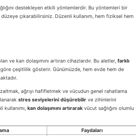
ğlığını destekleyen etkili yöntemlerdir. Bu yöntemleri bir
düzeye çıkarabilirsiniz. Düzenli kullanım, hem fiziksel hem
an ve kan dolaşımını artıran cihazlardır. Bu aletler,
farklı
ına göre çeşitlilik gösterir. Günümüzde, hem evde hem de
aktadır.
 azaltmak, ağrıyı hafifletmek ve vücudun genel rahatlama
ullanarak
stres seviyelerini düşürebilir
ve zihinlerini
li kullanımı,
kan dolaşımını artırarak
vücut sağlığını olumlu
lama
Faydaları