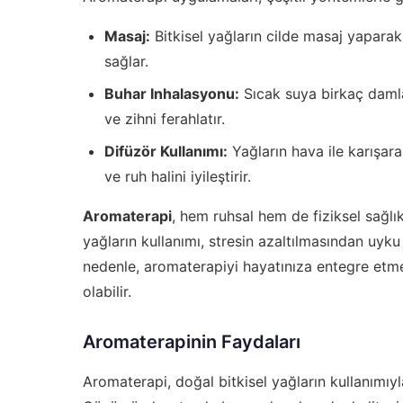
Masaj:
Bitkisel yağların cilde masaj yapara
sağlar.
Buhar Inhalasyonu:
Sıcak suya birkaç damla
ve zihni ferahlatır.
Difüzör Kullanımı:
Yağların hava ile karışara
ve ruh halini iyileştirir.
Aromaterapi
, hem ruhsal hem de fiziksel sağlı
yağların kullanımı, stresin azaltılmasından uyku 
nedenle, aromaterapiyi hayatınıza entegre etme
olabilir.
Aromaterapinin Faydaları
Aromaterapi, doğal bitkisel yağların kullanımıy