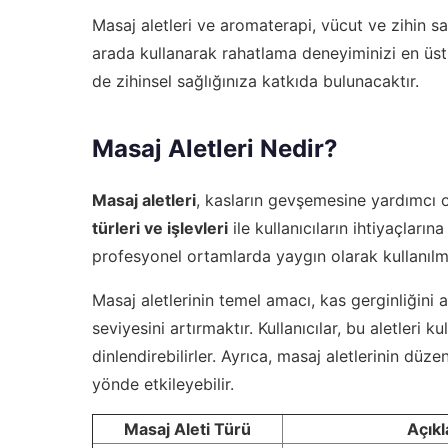
Masaj aletleri ve aromaterapi, vücut ve zihin sa
arada kullanarak rahatlama deneyiminizi en üst 
de zihinsel sağlığınıza katkıda bulunacaktır.
Masaj Aletleri Nedir?
Masaj aletleri
, kasların gevşemesine yardımcı ol
türleri ve işlevleri
ile kullanıcıların ihtiyaçlar
profesyonel ortamlarda yaygın olarak kullanılm
Masaj aletlerinin temel amacı, kas gerginliğini
seviyesini artırmaktır. Kullanıcılar, bu aletleri k
dinlendirebilirler. Ayrıca, masaj aletlerinin düzen
yönde etkileyebilir.
Masaj Aleti Türü
Açık