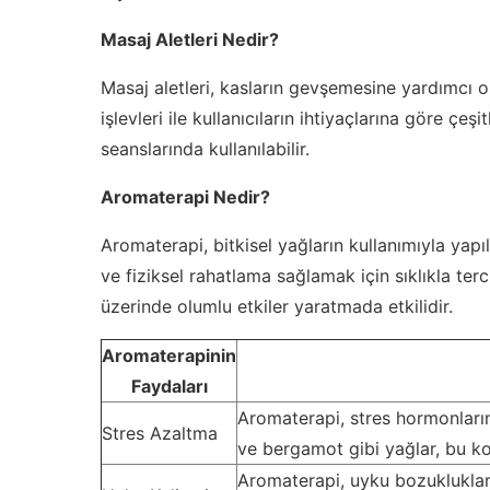
Masaj Aletleri Nedir?
Masaj aletleri, kasların gevşemesine yardımcı ola
işlevleri ile kullanıcıların ihtiyaçlarına göre çeş
seanslarında kullanılabilir.
Aromaterapi Nedir?
Aromaterapi, bitkisel yağların kullanımıyla yapı
ve fiziksel rahatlama sağlamak için sıklıkla terci
üzerinde olumlu etkiler yaratmada etkilidir.
Aromaterapinin
Faydaları
Aromaterapi, stres hormonların
Stres Azaltma
ve bergamot gibi yağlar, bu kon
Aromaterapi, uyku bozuklukları 