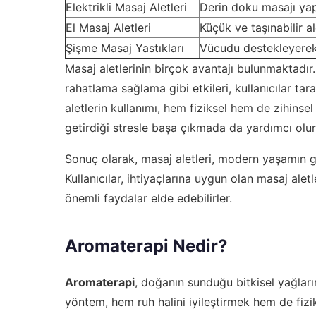
Elektrikli Masaj Aletleri
Derin doku masajı yapa
El Masaj Aletleri
Küçük ve taşınabilir al
Şişme Masaj Yastıkları
Vücudu destekleyerek
Masaj aletlerinin birçok avantajı bulunmaktadır.
rahatlama sağlama gibi etkileri, kullanıcılar ta
aletlerin kullanımı, hem fiziksel hem de zihins
getirdiği stresle başa çıkmada da yardımcı olur
Sonuç olarak, masaj aletleri, modern yaşamın get
Kullanıcılar, ihtiyaçlarına uygun olan masaj ale
önemli faydalar elde edebilirler.
Aromaterapi Nedir?
Aromaterapi
, doğanın sunduğu bitkisel yağların
yöntem, hem ruh halini iyileştirmek hem de fizi