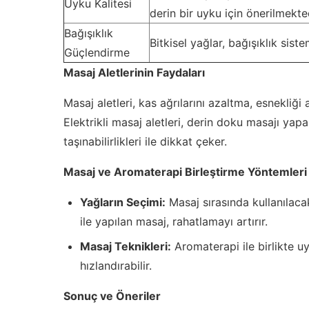
Uyku Kalitesi
derin bir uyku için önerilmekted
Bağışıklık
Bitkisel yağlar, bağışıklık sist
Güçlendirme
Masaj Aletlerinin Faydaları
Masaj aletleri, kas ağrılarını azaltma, esnekliğ
Elektrikli masaj aletleri, derin doku masajı yapa
taşınabilirlikleri ile dikkat çeker.
Masaj ve Aromaterapi Birleştirme Yöntemleri
Yağların Seçimi:
Masaj sırasında kullanılacak
ile yapılan masaj, rahatlamayı artırır.
Masaj Teknikleri:
Aromaterapi ile birlikte u
hızlandırabilir.
Sonuç ve Öneriler