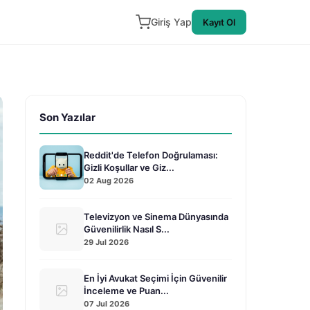
Giriş Yap
Kayıt Ol
Son Yazılar
Reddit'de Telefon Doğrulaması:
Gizli Koşullar ve Giz...
02 Aug 2026
Televizyon ve Sinema Dünyasında
Güvenilirlik Nasıl S...
29 Jul 2026
En İyi Avukat Seçimi İçin Güvenilir
İnceleme ve Puan...
07 Jul 2026