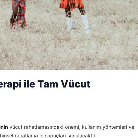
erapi ile Tam Vücut
inin
vücut rahatlamasındaki önemi, kullanım yöntemleri ve
hinsel rahatlama için ipuçları sunulacaktır.