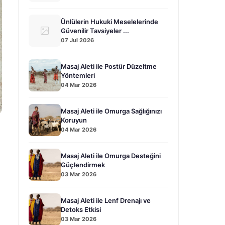
Ünlülerin Hukuki Meselelerinde
Güvenilir Tavsiyeler ...
07 Jul 2026
Masaj Aleti ile Postür Düzeltme
Yöntemleri
04 Mar 2026
Masaj Aleti ile Omurga Sağlığınızı
Koruyun
04 Mar 2026
Masaj Aleti ile Omurga Desteğini
Güçlendirmek
03 Mar 2026
Masaj Aleti ile Lenf Drenajı ve
Detoks Etkisi
03 Mar 2026