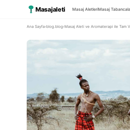
Masajaleti
Masaj Aletleri
Masaj Tabancala
Ana Sayfa
›
blog.blog
›
Masaj Aleti ve Aromaterapi ile Tam 