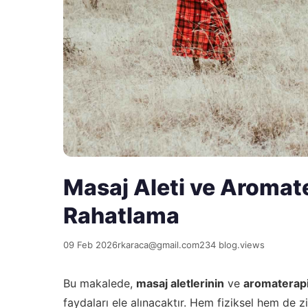
Masaj Aleti ve Aromat
Rahatlama
09 Feb 2026
rkaraca@gmail.com
234 blog.views
Bu makalede,
masaj aletlerinin
ve
aromaterap
faydaları ele alınacaktır. Hem fiziksel hem de zi