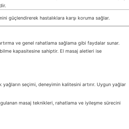
ir.
emini güçlendirerek hastalıklara karşı koruma sağlar.
i artırma ve genel rahatlama sağlama gibi faydalar sunar.
bilme kapasitesine sahiptir. El masaj aletleri ise
 yağların seçimi, deneyimin kalitesini artırır. Uygun yağlar
ygulanan masaj teknikleri, rahatlama ve iyileşme sürecini