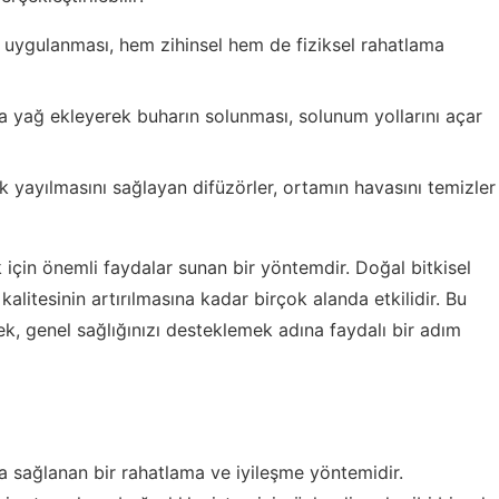
k uygulanması, hem zihinsel hem de fiziksel rahatlama
 yağ ekleyerek buharın solunması, solunum yollarını açar
k yayılmasını sağlayan difüzörler, ortamın havasını temizler
k için önemli faydalar sunan bir yöntemdir. Doğal bitkisel
kalitesinin artırılmasına kadar birçok alanda etkilidir. Bu
k, genel sağlığınızı desteklemek adına faydalı bir adım
la sağlanan bir rahatlama ve iyileşme yöntemidir.