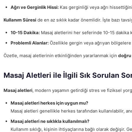
Ağrı ve Gerginlik Hissi:
Kas gerginliği veya ağrı hissettiğin
Kullanım Süresi
de en az sıklık kadar önemlidir. İşte bazı tavsi
10-15 Dakika:
Masaj aletlerini her seferinde 10-15 dakika ku
Problemli Alanlar:
Özellikle gergin veya ağrıyan bölgelere 
Özetle, masaj aletlerinin etkinliğinden yararlanmak için
doğru 
Masaj Aletleri ile İlgili Sık Sorulan So
Masaj aletleri
, modern yaşamın getirdiği stres ve fiziksel yorgu
Masaj aletleri herkes için uygun mu?
Masaj aletleri genellikle herkes tarafından kullanılabilir, 
Masaj aletleri ne sıklıkla kullanılmalı?
Kullanım sıklığı, kişinin ihtiyaçlarına bağlı olarak değişi