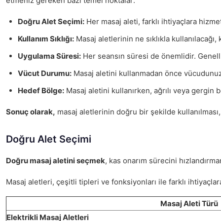
etmeniz gereken bazı temel noktalar:
Doğru Alet Seçimi:
Her masaj aleti, farklı ihtiyaçlara hizme
Kullanım Sıklığı:
Masaj aletlerinin ne sıklıkla kullanılacağı, 
Uygulama Süresi:
Her seansın süresi de önemlidir. Genellik
Vücut Durumu:
Masaj aletini kullanmadan önce vücudunuzun
Hedef Bölge:
Masaj aletini kullanırken, ağrılı veya gergin 
Sonuç olarak,
masaj aletlerinin doğru bir şekilde kullanılması
Doğru Alet Seçimi
Doğru masaj aletini seçmek
, kas onarım sürecini hızlandırman
Masaj aletleri, çeşitli tipleri ve fonksiyonları ile farklı ihtiya
Masaj Aleti Türü
Elektrikli Masaj Aletleri