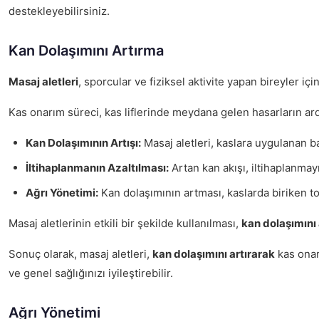
destekleyebilirsiniz.
Kan Dolaşımını Artırma
Masaj aletleri
, sporcular ve fiziksel aktivite yapan bireyler iç
Kas onarım süreci, kas liflerinde meydana gelen hasarların ar
Kan Dolaşımının Artışı:
Masaj aletleri, kaslara uygulanan ba
İltihaplanmanın Azaltılması:
Artan kan akışı, iltihaplanmay
Ağrı Yönetimi:
Kan dolaşımının artması, kaslarda biriken tok
Masaj aletlerinin etkili bir şekilde kullanılması,
kan dolaşımını
Sonuç olarak, masaj aletleri,
kan dolaşımını artırarak
kas onarı
ve genel sağlığınızı iyileştirebilir.
Ağrı Yönetimi