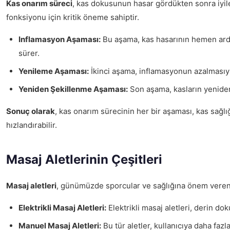
Kas onarım süreci
, kas dokusunun hasar gördükten sonra iyil
fonksiyonu için kritik öneme sahiptir.
Inflamasyon Aşaması:
Bu aşama, kas hasarının hemen ardın
sürer.
Yenileme Aşaması:
İkinci aşama, inflamasyonun azalmasıy
Yeniden Şekillenme Aşaması:
Son aşama, kasların yeniden 
Sonuç olarak
, kas onarım sürecinin her bir aşaması, kas sağlığ
hızlandırabilir.
Masaj Aletlerinin Çeşitleri
Masaj aletleri
, günümüzde sporcular ve sağlığına önem veren bi
Elektrikli Masaj Aletleri:
Elektrikli masaj aletleri, derin do
Manuel Masaj Aletleri:
Bu tür aletler, kullanıcıya daha fa