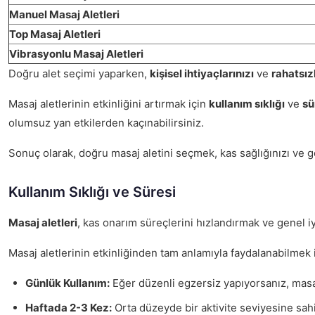
Manuel Masaj Aletleri
Top Masaj Aletleri
Vibrasyonlu Masaj Aletleri
Doğru alet seçimi yaparken,
kişisel ihtiyaçlarınızı
ve
rahatsızl
Masaj aletlerinin etkinliğini artırmak için
kullanım sıklığı
ve
sü
olumsuz yan etkilerden kaçınabilirsiniz.
Sonuç olarak, doğru masaj aletini seçmek, kas sağlığınızı ve ge
Kullanım Sıklığı ve Süresi
Masaj aletleri
, kas onarım süreçlerini hızlandırmak ve genel iyi
Masaj aletlerinin etkinliğinden tam anlamıyla faydalanabilmek 
Günlük Kullanım:
Eğer düzenli egzersiz yapıyorsanız, masaj 
Haftada 2-3 Kez:
Orta düzeyde bir aktivite seviyesine sahip