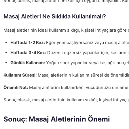
Sonuç olarak, masaj aletleri herkes için uygun olmayabilir. Kul
Masaj Aletleri Ne Sıklıkla Kullanılmalı?
Masaj aletlerinin ideal kullanım sıklığı, kişisel ihtiyaçlara gö
Haftada 1-2 Kez:
Eğer yeni başlıyorsanız veya masaj aletler
Haftada 3-4 Kez:
Düzenli egzersiz yapanlar için, kasların i
Günlük Kullanım:
Yoğun spor yapanlar veya kas ağrıları çeke
Kullanım Süresi:
Masaj aletlerinin kullanım süresi de önemlidir.
Önemli Not:
Masaj aletlerini kullanırken, vücudunuzu dinlemek 
Sonuç olarak, masaj aletlerinin kullanım sıklığı, kişisel ihti
Sonuç: Masaj Aletlerinin Önemi