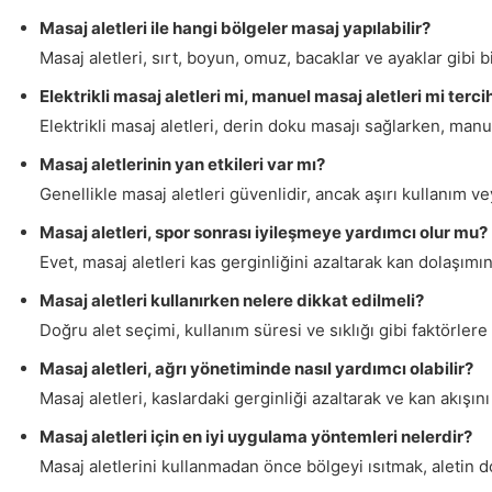
Masaj aletleri ile hangi bölgeler masaj yapılabilir?
Masaj aletleri, sırt, boyun, omuz, bacaklar ve ayaklar gibi 
Elektrikli masaj aletleri mi, manuel masaj aletleri mi terci
Elektrikli masaj aletleri, derin doku masajı sağlarken, manue
Masaj aletlerinin yan etkileri var mı?
Genellikle masaj aletleri güvenlidir, ancak aşırı kullanım v
Masaj aletleri, spor sonrası iyileşmeye yardımcı olur mu?
Evet, masaj aletleri kas gerginliğini azaltarak kan dolaşımın
Masaj aletleri kullanırken nelere dikkat edilmeli?
Doğru alet seçimi, kullanım süresi ve sıklığı gibi faktörle
Masaj aletleri, ağrı yönetiminde nasıl yardımcı olabilir?
Masaj aletleri, kaslardaki gerginliği azaltarak ve kan akışın
Masaj aletleri için en iyi uygulama yöntemleri nelerdir?
Masaj aletlerini kullanmadan önce bölgeyi ısıtmak, aletin 