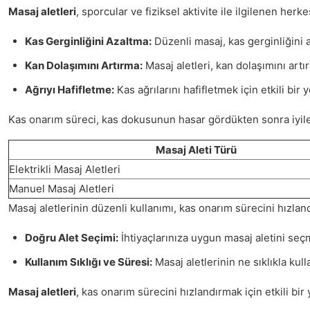
Masaj aletleri
, sporcular ve fiziksel aktivite ile ilgilenen her
Kas Gerginliğini Azaltma:
Düzenli masaj, kas gerginliğini a
Kan Dolaşımını Artırma:
Masaj aletleri, kan dolaşımını artı
Ağrıyı Hafifletme:
Kas ağrılarını hafifletmek için etkili bir 
Kas onarım süreci, kas dokusunun hasar gördükten sonra iyil
Masaj Aleti Türü
Elektrikli Masaj Aletleri
Manuel Masaj Aletleri
Masaj aletlerinin düzenli kullanımı, kas onarım sürecini hızlan
Doğru Alet Seçimi:
İhtiyaçlarınıza uygun masaj aletini seçme
Kullanım Sıklığı ve Süresi:
Masaj aletlerinin ne sıklıkla kulla
Masaj aletleri
, kas onarım sürecini hızlandırmak için etkili bir