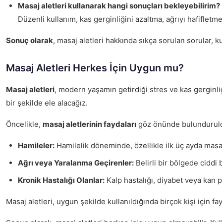
Masaj aletleri kullanarak hangi sonuçları bekleyebilirim?
Düzenli kullanım, kas gerginliğini azaltma, ağrıyı hafifletme 
Sonuç olarak
, masaj aletleri hakkında sıkça sorulan sorular, ku
Masaj Aletleri Herkes İçin Uygun mu?
Masaj aletleri
, modern yaşamın getirdiği stres ve kas gerginli
bir şekilde ele alacağız.
Öncelikle,
masaj aletlerinin faydaları
göz önünde bulundurulduğ
Hamileler:
Hamilelik döneminde, özellikle ilk üç ayda masaj
Ağrı veya Yaralanma Geçirenler:
Belirli bir bölgede ciddi
Kronik Hastalığı Olanlar:
Kalp hastalığı, diyabet veya kan pı
Masaj aletleri, uygun şekilde kullanıldığında birçok kişi için 