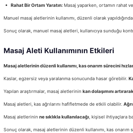
Rahat Bir Ortam Yaratın:
Masaj yaparken, ortamın rahat ve s
Manuel masaj aletlerinin kullanımı, düzenli olarak yapıldığında
Sonuç olarak, manuel masaj aletleri, kullanıcıya sunduğu kontro
Masaj Aleti Kullanımının Etkileri
Masaj aletlerinin düzenli kullanımı, kas onarım sürecini hızlan
Kaslar, egzersiz veya yaralanma sonucunda hasar görebilir.
K
Yapılan araştırmalar, masaj aletlerinin
kan dolaşımını artırara
Masaj aletleri, kas ağrılarını hafifletmede de etkili olabilir.
Ağrı
Masaj aletlerinin
ne sıklıkla kullanılacağı
, kişisel ihtiyaçlara
Sonuç olarak, masaj aletlerinin düzenli kullanımı, kas onarım s