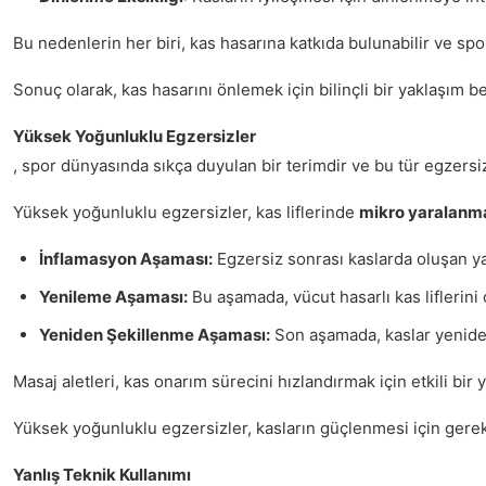
Bu nedenlerin her biri, kas hasarına katkıda bulunabilir ve sp
Sonuç olarak, kas hasarını önlemek için bilinçli bir yaklaşım 
Yüksek Yoğunluklu Egzersizler
, spor dünyasında sıkça duyulan bir terimdir ve bu tür egzersiz
Yüksek yoğunluklu egzersizler, kas liflerinde
mikro yaralanm
İnflamasyon Aşaması:
Egzersiz sonrası kaslarda oluşan yar
Yenileme Aşaması:
Bu aşamada, vücut hasarlı kas liflerini 
Yeniden Şekillenme Aşaması:
Son aşamada, kaslar yeniden ş
Masaj aletleri, kas onarım sürecini hızlandırmak için etkili bir
Yüksek yoğunluklu egzersizler, kasların güçlenmesi için gerekli
Yanlış Teknik Kullanımı