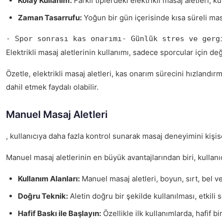
Kolay Kullanım:
Farklı tiplerdeki elektrikli masaj aletleri, k
Zaman Tasarrufu:
Yoğun bir gün içerisinde kısa süreli masa
- Spor sonrası kas onarımı- Günlük stres ve gerg
Elektrikli masaj aletlerinin kullanımı, sadece sporcular için de
Özetle, elektrikli masaj aletleri, kas onarım sürecini hızlandı
dahil etmek faydalı olabilir.
Manuel Masaj Aletleri
, kullanıcıya daha fazla kontrol sunarak masaj deneyimini kişise
Manuel masaj aletlerinin en büyük avantajlarından biri, kullan
Kullanım Alanları:
Manuel masaj aletleri, boyun, sırt, bel v
Doğru Teknik:
Aletin doğru bir şekilde kullanılması, etkili
Hafif Baskı ile Başlayın:
Özellikle ilk kullanımlarda, hafif 