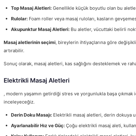
Top Masaj Aletleri:
Genellikle küçük boyutlu olan bu aletle
Rulolar:
Foam roller veya masaj ruloları, kasların gevşemesi
Akupunktur Masaj Aletleri:
Bu aletler, vücuttaki belirli n
Masaj aletlerinin seçimi
, bireylerin ihtiyaçlarına göre değişik
artırabilir.
Sonuç olarak, masaj aletleri, kas sağlığını desteklemek ve rahat
Elektrikli Masaj Aletleri
, modern yaşamın getirdiği stres ve yorgunlukla başa çıkmak için
inceleyeceğiz.
Derin Doku Masajı:
Elektrikli masaj aletleri, derin dokuya 
Ayarlanabilir Hız ve Güç:
Çoğu elektrikli masaj aleti, kulla