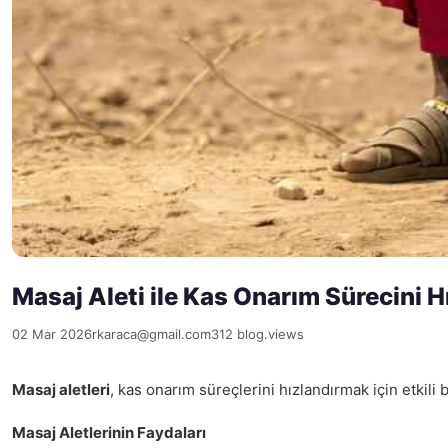
Masaj Aleti ile Kas Onarım Sürecini H
02 Mar 2026
rkaraca@gmail.com
312 blog.views
Masaj aletleri
, kas onarım süreçlerini hızlandırmak için etkili
Masaj Aletlerinin Faydaları