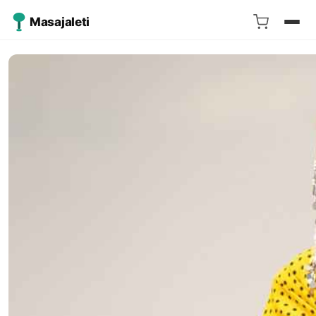
Masajaleti