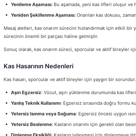
Yenileme Aşaması:
Bu aşamada, yeni kas lifleri oluşur ve h
Yeniden Şekillenme Aşaması:
Onarılan kas dokusu, zamanl
Masaj aletleri, kas onarım sürecini hızlandırmak için etkili bir
sürecinin önemli bir parçası haline gelmiştir.
Sonuç olarak, kas onarım süreci, sporcular ve aktif bireyler i
Kas Hasarının Nedenleri
Kas hasarı, sporcular ve aktif bireyler için yaygın bir sorundur
Aşırı Egzersiz
: Vücut, aşırı yüklenme durumunda kas lifler
Yanlış Teknik Kullanımı
: Egzersiz sırasında doğru formu kul
Yetersiz Isınma veya Soğuma
: Egzersiz öncesi uygun ısın
Yetersiz Beslenme
: Kasların onarımı için gerekli olan besi
Dinlenme Eksikliği
: Kasların iyileşmesi için dinlenmeye ih