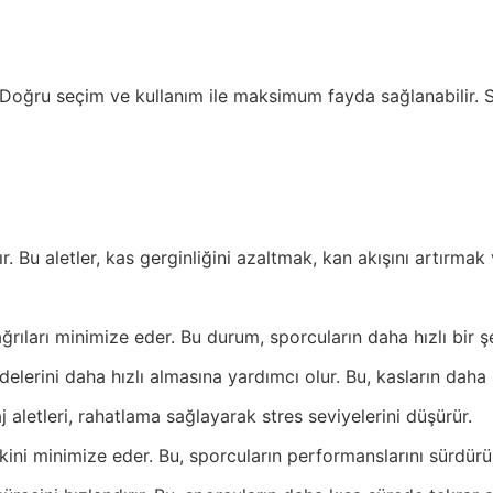
tır. Doğru seçim ve kullanım ile maksimum fayda sağlanabilir.
. Bu aletler, kas gerginliğini azaltmak, kan akışını artırmak 
ağrıları minimize eder. Bu durum, sporcuların daha hızlı bir 
elerini daha hızlı almasına yardımcı olur. Bu, kasların dah
aletleri, rahatlama sağlayarak stres seviyelerini düşürür.
ini minimize eder. Bu, sporcuların performanslarını sürdürüle