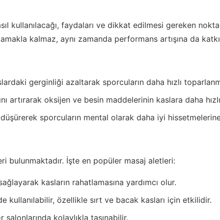
sıl kullanılacağı, faydaları ve dikkat edilmesi gereken noktal
sağlamakla kalmaz, aynı zamanda performans artışına da katkı
slardaki gerginliği azaltarak sporcuların daha hızlı toparlan
nı artırarak oksijen ve besin maddelerinin kaslara daha hızlı
 düşürerek sporcuların mental olarak daha iyi hissetmelerine
eri bulunmaktadır. İşte en popüler masaj aletleri:
ağlayarak kasların rahatlamasına yardımcı olur.
ullanılabilir, özellikle sırt ve bacak kasları için etkilidir.
salonlarında kolaylıkla taşınabilir.