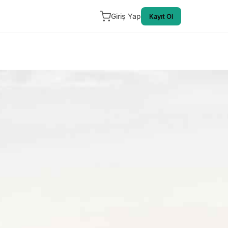
Giriş Yap
Kayıt Ol