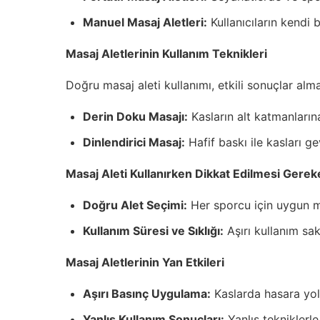
Manuel Masaj Aletleri:
Kullanıcıların kendi 
Masaj Aletlerinin Kullanım Teknikleri
Doğru masaj aleti kullanımı, etkili sonuçlar alma
Derin Doku Masajı:
Kasların alt katmanlarına
Dinlendirici Masaj:
Hafif baskı ile kasları gev
Masaj Aleti Kullanırken Dikkat Edilmesi Gerek
Doğru Alet Seçimi:
Her sporcu için uygun ma
Kullanım Süresi ve Sıklığı:
Aşırı kullanım sak
Masaj Aletlerinin Yan Etkileri
Aşırı Basınç Uygulama:
Kaslarda hasara yol 
Yanlış Kullanım Sonuçları:
Yanlış tekniklerl