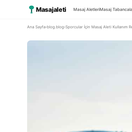
Masajaleti
Masaj Aletleri
Masaj Tabancala
Ana Sayfa
›
blog.blog
›
Sporcular İçin Masaj Aleti Kullanım 