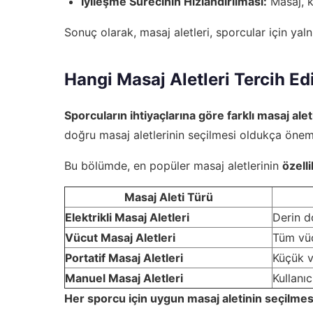
İyileşme Sürecinin Hızlandırılması:
Masaj, ka
Sonuç olarak, masaj aletleri, sporcular için ya
Hangi Masaj Aletleri Tercih Ed
Sporcuların ihtiyaçlarına göre farklı masaj ale
doğru masaj aletlerinin seçilmesi oldukça öneml
Bu bölümde, en popüler masaj aletlerinin
özelli
Masaj Aleti Türü
Elektrikli Masaj Aletleri
Derin d
Vücut Masaj Aletleri
Tüm vüc
Portatif Masaj Aletleri
Küçük ve
Manuel Masaj Aletleri
Kullanıc
Her sporcu için uygun masaj aletinin seçilmesi