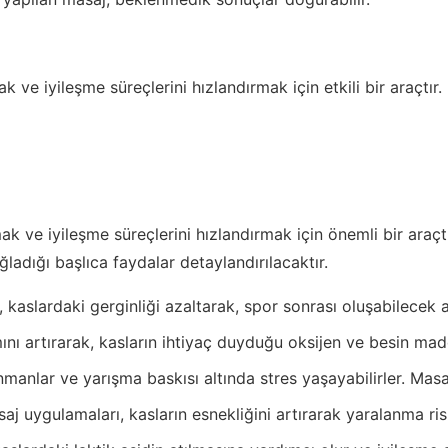
ak ve iyileşme süreçlerini hızlandırmak için etkili bir araç
ak ve iyileşme süreçlerini hızlandırmak için önemli bir araçtır
ğladığı başlıca faydalar detaylandırılacaktır.
, kaslardaki gerginliği azaltarak, spor sonrası oluşabilecek 
nı artırarak, kasların ihtiyaç duyduğu oksijen ve besin madd
anlar ve yarışma baskısı altında stres yaşayabilirler. Masaj 
j uygulamaları, kasların esnekliğini artırarak yaralanma risk