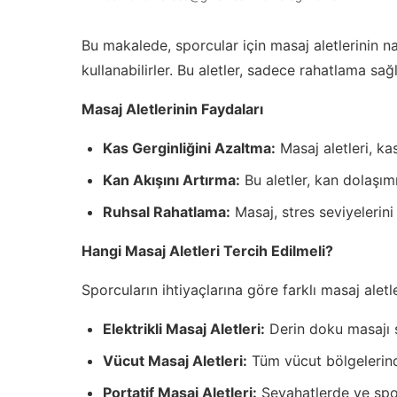
Bu makalede, sporcular için masaj aletlerinin na
kullanabilirler. Bu aletler, sadece rahatlama 
Masaj Aletlerinin Faydaları
Kas Gerginliğini Azaltma:
Masaj aletleri, ka
Kan Akışını Artırma:
Bu aletler, kan dolaşımı
Ruhsal Rahatlama:
Masaj, stres seviyelerini
Hangi Masaj Aletleri Tercih Edilmeli?
Sporcuların ihtiyaçlarına göre farklı masaj aletl
Elektrikli Masaj Aletleri:
Derin doku masajı s
Vücut Masaj Aletleri:
Tüm vücut bölgelerinde k
Portatif Masaj Aletleri:
Seyahatlerde ve spor 