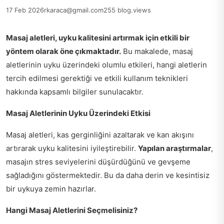
17 Feb 2026
rkaraca@gmail.com
255 blog.views
Masaj aletleri, uyku kalitesini artırmak için etkili bir
yöntem olarak öne çıkmaktadır.
Bu makalede, masaj
aletlerinin uyku üzerindeki olumlu etkileri, hangi aletlerin
tercih edilmesi gerektiği ve etkili kullanım teknikleri
hakkında kapsamlı bilgiler sunulacaktır.
Masaj Aletlerinin Uyku Üzerindeki Etkisi
Masaj aletleri, kas gerginliğini azaltarak ve kan akışını
artırarak uyku kalitesini iyileştirebilir.
Yapılan araştırmalar
,
masajın stres seviyelerini düşürdüğünü ve gevşeme
sağladığını göstermektedir. Bu da daha derin ve kesintisiz
bir uykuya zemin hazırlar.
Hangi Masaj Aletlerini Seçmelisiniz?