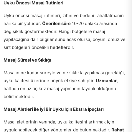
Uyku Öncesi Masaj Rutinleri
Uyku öncesi masaj rutinleri, zihni ve bedeni rahatlatmanın
harika bir yoludur.
Önerilen süre
10-20 dakika arasında
değişiklik göstermektedir. Hangi bölgelere masaj
yapılacağına dair bilgiler sunulacak olursa, boyun, omuz ve
sırt bölgeleri öncelikli hedeflerdir.
Masaj Süresi ve Sıklığı
Masajın ne kadar süreyle ve ne sıklıkla yapılması gerektiği,
uyku kalitesi üzerinde büyük etkiye sahiptir.
Uzmanlar
,
haftada en az üç kez masaj yapmanın faydalı olduğunu
belirtmektedir.
Masaj Aletleri ile İyi Bir Uyku İçin Ekstra İpuçları
Masaj aletlerinin yanında, uyku kalitesini artırmak için
uygulanabilecek diğer yöntemler de bulunmaktadır.
Rahat