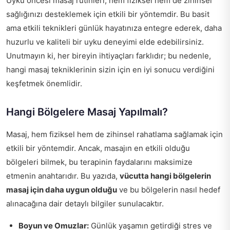
Uyku öncesi masaj rutinleri, hem fiziksel hem de zihinsel
sağlığınızı desteklemek için etkili bir yöntemdir. Bu basit
ama etkili teknikleri günlük hayatınıza entegre ederek, daha
huzurlu ve kaliteli bir uyku deneyimi elde edebilirsiniz.
Unutmayın ki, her bireyin ihtiyaçları farklıdır; bu nedenle,
hangi masaj tekniklerinin sizin için en iyi sonucu verdiğini
keşfetmek önemlidir.
Hangi Bölgelere Masaj Yapılmalı?
Masaj, hem fiziksel hem de zihinsel rahatlama sağlamak için
etkili bir yöntemdir. Ancak, masajın en etkili olduğu
bölgeleri bilmek, bu terapinin faydalarını maksimize
etmenin anahtarıdır. Bu yazıda,
vücutta hangi bölgelerin
masaj için daha uygun olduğu
ve bu bölgelerin nasıl hedef
alınacağına dair detaylı bilgiler sunulacaktır.
Boyun ve Omuzlar:
Günlük yaşamın getirdiği stres ve