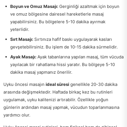
Boyun ve Omuz Masajı:
Gerginliği azaltmak için boyun
ve omuz bölgesine dairesel hareketlerle masaj
yapabilirsiniz. Bu bölgelere 5-10 dakika ayırmak
yeterlidir.
Sırt Masajı:
Sırtınıza hafif baskı uygulayarak kasları
gevşetebilirsiniz. Bu işlem de 10-15 dakika sürmelidir.
Ayak Masajı:
Ayak tabanlarına yapılan masaj, tüm vücuda
yayılacak bir rahatlama hissi yaratır. Bu bölgeye 5-10
dakika masaj yapmanız önerilir.
Uyku öncesi masajın
ideal süresi
genellikle 20-30 dakika
arasında değişmektedir. Haftada birkaç kez bu rutinleri
uygulamak, uyku kalitenizi artırabilir. Özellikle yoğun
günlerin ardından masaj yapmak, vücudun toparlanmasına
yardımcı olur.