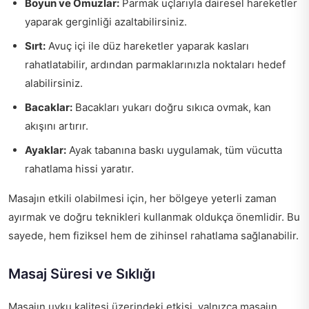
Boyun ve Omuzlar:
Parmak uçlarıyla dairesel hareketler
yaparak gerginliği azaltabilirsiniz.
Sırt:
Avuç içi ile düz hareketler yaparak kasları
rahatlatabilir, ardından parmaklarınızla noktaları hedef
alabilirsiniz.
Bacaklar:
Bacakları yukarı doğru sıkıca ovmak, kan
akışını artırır.
Ayaklar:
Ayak tabanına baskı uygulamak, tüm vücutta
rahatlama hissi yaratır.
Masajın etkili olabilmesi için, her bölgeye yeterli zaman
ayırmak ve doğru teknikleri kullanmak oldukça önemlidir. Bu
sayede, hem fiziksel hem de zihinsel rahatlama sağlanabilir.
Masaj Süresi ve Sıklığı
Masajın uyku kalitesi üzerindeki etkisi, yalnızca masajın