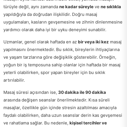
türüyle değil, aynı zamanda
ne kadar süreyle
ve
ne sıklıkla
yapıldığıyla da doğrudan ilişkilidir. Doğru masaj
uygulamaları, kasların gevşemesine ve zihnin dinlenmesine
yardımcı olarak daha iyi bir uyku deneyimi sunabilir.
Uzmanlar, genel olarak haftada en az
bir veya iki kez
masaj
yapılmasını önermektedir. Bu sıklık, bireylerin ihtiyaçlarına
ve yaşam tarzlarına göre değişiklik gösterebilir. Örneğin,
yoğun bir iş temposuna sahip olanlar için haftada bir masaj
yeterli olabilirken, spor yapan bireyler için bu sıklık
artırılabilir.
Masaj süresi açısından ise,
30 dakika ile 90 dakika
arasında değişen seanslar önerilmektedir. Kısa süreli
masajlar, özellikle gün içinde stresin azaltılması amacıyla
faydalı olabilirken, daha uzun seanslar derin kas gevşemesi
ve rahatlama sağlar. Bu nedenle,
kişisel tercihler ve