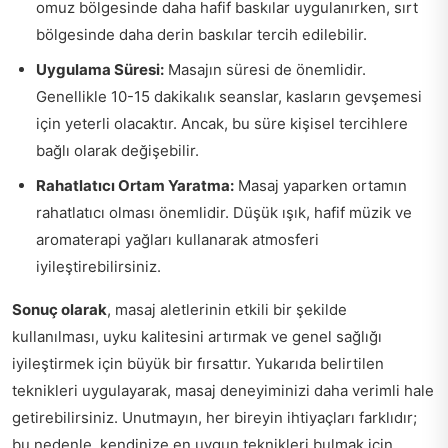
omuz bölgesinde daha hafif baskılar uygulanırken, sırt
bölgesinde daha derin baskılar tercih edilebilir.
Uygulama Süresi:
Masajın süresi de önemlidir.
Genellikle 10-15 dakikalık seanslar, kasların gevşemesi
için yeterli olacaktır. Ancak, bu süre kişisel tercihlere
bağlı olarak değişebilir.
Rahatlatıcı Ortam Yaratma:
Masaj yaparken ortamın
rahatlatıcı olması önemlidir. Düşük ışık, hafif müzik ve
aromaterapi yağları kullanarak atmosferi
iyileştirebilirsiniz.
Sonuç olarak
, masaj aletlerinin etkili bir şekilde
kullanılması, uyku kalitesini artırmak ve genel sağlığı
iyileştirmek için büyük bir fırsattır. Yukarıda belirtilen
teknikleri uygulayarak, masaj deneyiminizi daha verimli hale
getirebilirsiniz. Unutmayın, her bireyin ihtiyaçları farklıdır;
bu nedenle, kendinize en uygun teknikleri bulmak için