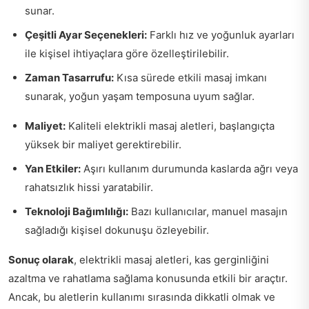
sunar.
Çeşitli Ayar Seçenekleri:
Farklı hız ve yoğunluk ayarları
ile kişisel ihtiyaçlara göre özelleştirilebilir.
Zaman Tasarrufu:
Kısa sürede etkili masaj imkanı
sunarak, yoğun yaşam temposuna uyum sağlar.
Maliyet:
Kaliteli elektrikli masaj aletleri, başlangıçta
yüksek bir maliyet gerektirebilir.
Yan Etkiler:
Aşırı kullanım durumunda kaslarda ağrı veya
rahatsızlık hissi yaratabilir.
Teknoloji Bağımlılığı:
Bazı kullanıcılar, manuel masajın
sağladığı kişisel dokunuşu özleyebilir.
Sonuç olarak
, elektrikli masaj aletleri, kas gerginliğini
azaltma ve rahatlama sağlama konusunda etkili bir araçtır.
Ancak, bu aletlerin kullanımı sırasında dikkatli olmak ve