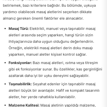
belirlemek, bazı kriterlere bağlıdır. Bu bölümde, uykuya
yardımcı olabilecek masaj aletlerini seçerken dikkate
almanız gereken önemli faktörler ele alınacaktır.
Masaj Türü:
Elektrikli, manuel veya taşınabilir masaj
aletleri arasında seçim yaparken, hangi türün sizin
ihtiyaçlarınıza daha uygun olduğunu değerlendirin.
Örneğin, elektrikli masaj aletleri derin doku masajı
yaparken, manuel aletler kişisel kontrol sağlar.
Fonksiyonlar:
Bazı masaj aletleri, ısıtma veya titreşim
gibi ek fonksiyonlar sunar. Bu özellikler, kas gerginliğini
azaltarak daha iyi bir uyku deneyimi sağlayabilir.
Taşınabilirlik:
Seyahat edenler için taşınabilir masaj
aletleri büyük bir avantajdır. Hafif ve kompakt tasarımlı
aletler, her yerde rahatlıkla kullanılabilir.
Malzeme Kalitesi:
Masaj aletinin yapıldığı malzeme,