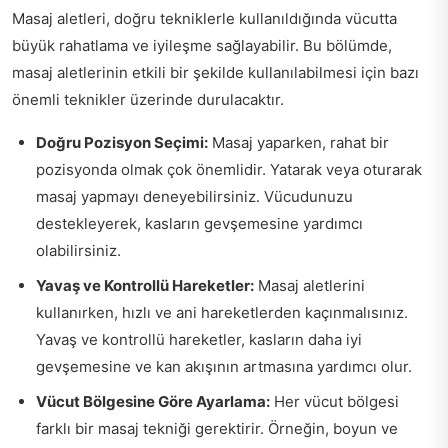
Masaj aletleri, doğru tekniklerle kullanıldığında vücutta
büyük rahatlama ve iyileşme sağlayabilir. Bu bölümde,
masaj aletlerinin etkili bir şekilde kullanılabilmesi için bazı
önemli teknikler üzerinde durulacaktır.
Doğru Pozisyon Seçimi:
Masaj yaparken, rahat bir
pozisyonda olmak çok önemlidir. Yatarak veya oturarak
masaj yapmayı deneyebilirsiniz. Vücudunuzu
destekleyerek, kasların gevşemesine yardımcı
olabilirsiniz.
Yavaş ve Kontrollü Hareketler:
Masaj aletlerini
kullanırken, hızlı ve ani hareketlerden kaçınmalısınız.
Yavaş ve kontrollü hareketler, kasların daha iyi
gevşemesine ve kan akışının artmasına yardımcı olur.
Vücut Bölgesine Göre Ayarlama:
Her vücut bölgesi
farklı bir masaj tekniği gerektirir. Örneğin, boyun ve