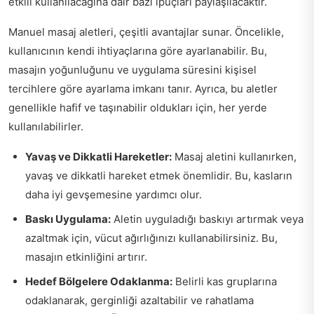
etkili kullanılacağına dair bazı ipuçları paylaşılacaktır.
Manuel masaj aletleri, çeşitli avantajlar sunar. Öncelikle,
kullanıcının kendi ihtiyaçlarına göre ayarlanabilir. Bu,
masajın yoğunluğunu ve uygulama süresini kişisel
tercihlere göre ayarlama imkanı tanır. Ayrıca, bu aletler
genellikle hafif ve taşınabilir oldukları için, her yerde
kullanılabilirler.
Yavaş ve Dikkatli Hareketler:
Masaj aletini kullanırken,
yavaş ve dikkatli hareket etmek önemlidir. Bu, kasların
daha iyi gevşemesine yardımcı olur.
Baskı Uygulama:
Aletin uyguladığı baskıyı artırmak veya
azaltmak için, vücut ağırlığınızı kullanabilirsiniz. Bu,
masajın etkinliğini artırır.
Hedef Bölgelere Odaklanma:
Belirli kas gruplarına
odaklanarak, gerginliği azaltabilir ve rahatlama