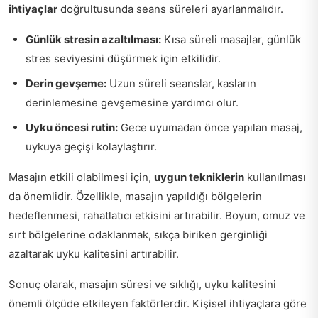
ihtiyaçlar
doğrultusunda seans süreleri ayarlanmalıdır.
Günlük stresin azaltılması:
Kısa süreli masajlar, günlük
stres seviyesini düşürmek için etkilidir.
Derin gevşeme:
Uzun süreli seanslar, kasların
derinlemesine gevşemesine yardımcı olur.
Uyku öncesi rutin:
Gece uyumadan önce yapılan masaj,
uykuya geçişi kolaylaştırır.
Masajın etkili olabilmesi için,
uygun tekniklerin
kullanılması
da önemlidir. Özellikle, masajın yapıldığı bölgelerin
hedeflenmesi, rahatlatıcı etkisini artırabilir. Boyun, omuz ve
sırt bölgelerine odaklanmak, sıkça biriken gerginliği
azaltarak uyku kalitesini artırabilir.
Sonuç olarak, masajın süresi ve sıklığı, uyku kalitesini
önemli ölçüde etkileyen faktörlerdir. Kişisel ihtiyaçlara göre