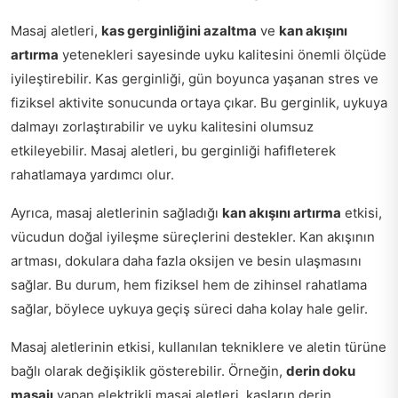
Masaj aletleri,
kas gerginliğini azaltma
ve
kan akışını
artırma
yetenekleri sayesinde uyku kalitesini önemli ölçüde
iyileştirebilir. Kas gerginliği, gün boyunca yaşanan stres ve
fiziksel aktivite sonucunda ortaya çıkar. Bu gerginlik, uykuya
dalmayı zorlaştırabilir ve uyku kalitesini olumsuz
etkileyebilir. Masaj aletleri, bu gerginliği hafifleterek
rahatlamaya yardımcı olur.
Ayrıca, masaj aletlerinin sağladığı
kan akışını artırma
etkisi,
vücudun doğal iyileşme süreçlerini destekler. Kan akışının
artması, dokulara daha fazla oksijen ve besin ulaşmasını
sağlar. Bu durum, hem fiziksel hem de zihinsel rahatlama
sağlar, böylece uykuya geçiş süreci daha kolay hale gelir.
Masaj aletlerinin etkisi, kullanılan tekniklere ve aletin türüne
bağlı olarak değişiklik gösterebilir. Örneğin,
derin doku
masajı
yapan elektrikli masaj aletleri, kasların derin