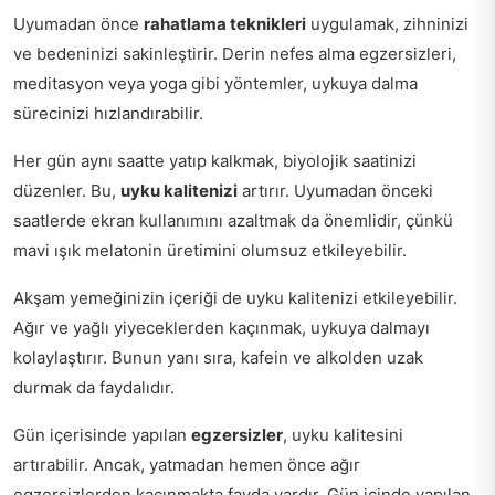
Uyumadan önce
rahatlama teknikleri
uygulamak, zihninizi
ve bedeninizi sakinleştirir. Derin nefes alma egzersizleri,
meditasyon veya yoga gibi yöntemler, uykuya dalma
sürecinizi hızlandırabilir.
Her gün aynı saatte yatıp kalkmak, biyolojik saatinizi
düzenler. Bu,
uyku kalitenizi
artırır. Uyumadan önceki
saatlerde ekran kullanımını azaltmak da önemlidir, çünkü
mavi ışık melatonin üretimini olumsuz etkileyebilir.
Akşam yemeğinizin içeriği de uyku kalitenizi etkileyebilir.
Ağır ve yağlı yiyeceklerden kaçınmak, uykuya dalmayı
kolaylaştırır. Bunun yanı sıra, kafein ve alkolden uzak
durmak da faydalıdır.
Gün içerisinde yapılan
egzersizler
, uyku kalitesini
artırabilir. Ancak, yatmadan hemen önce ağır
egzersizlerden kaçınmakta fayda vardır. Gün içinde yapılan