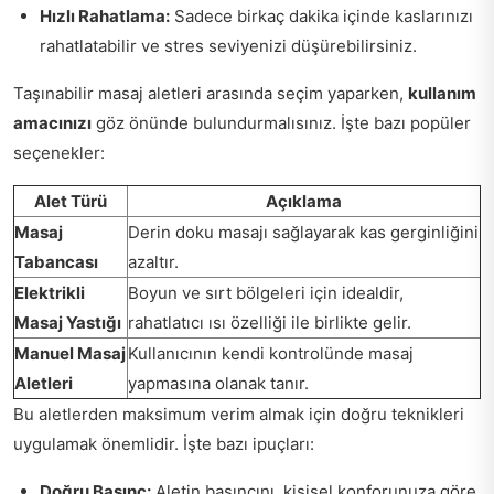
Hızlı Rahatlama:
Sadece birkaç dakika içinde kaslarınızı
rahatlatabilir ve stres seviyenizi düşürebilirsiniz.
Taşınabilir masaj aletleri arasında seçim yaparken,
kullanım
amacınızı
göz önünde bulundurmalısınız. İşte bazı popüler
seçenekler:
Alet Türü
Açıklama
Masaj
Derin doku masajı sağlayarak kas gerginliğini
Tabancası
azaltır.
Elektrikli
Boyun ve sırt bölgeleri için idealdir,
Masaj Yastığı
rahatlatıcı ısı özelliği ile birlikte gelir.
Manuel Masaj
Kullanıcının kendi kontrolünde masaj
Aletleri
yapmasına olanak tanır.
Bu aletlerden maksimum verim almak için doğru teknikleri
uygulamak önemlidir. İşte bazı ipuçları:
Doğru Basınç:
Aletin basıncını, kişisel konforunuza göre