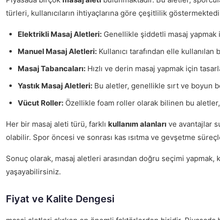
türleri, kullanıcıların ihtiyaçlarına göre çeşitlilik göstermekte
Elektrikli Masaj Aletleri:
Genellikle şiddetli masaj yapmak içi
Manuel Masaj Aletleri:
Kullanıcı tarafından elle kullanılan b
Masaj Tabancaları:
Hızlı ve derin masaj yapmak için tasarla
Yastık Masaj Aletleri:
Bu aletler, genellikle sırt ve boyun 
Vücut Roller:
Özellikle foam roller olarak bilinen bu aletler,
Her bir masaj aleti türü, farklı
kullanım alanları
ve avantajlar su
olabilir. Spor öncesi ve sonrası kas ısıtma ve gevşetme süreçl
Sonuç olarak, masaj aletleri arasından doğru seçimi yapmak, kas
yaşayabilirsiniz.
Fiyat ve Kalite Dengesi