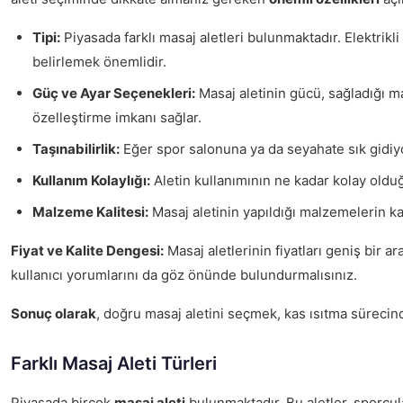
Tipi:
Piyasada farklı masaj aletleri bulunmaktadır. Elektrikl
belirlemek önemlidir.
Güç ve Ayar Seçenekleri:
Masaj aletinin gücü, sağladığı mas
özelleştirme imkanı sağlar.
Taşınabilirlik:
Eğer spor salonuna ya da seyahate sık gidiyors
Kullanım Kolaylığı:
Aletin kullanımının ne kadar kolay olduğ
Malzeme Kalitesi:
Masaj aletinin yapıldığı malzemelerin kal
Fiyat ve Kalite Dengesi:
Masaj aletlerinin fiyatları geniş bir ar
kullanıcı yorumlarını da göz önünde bulundurmalısınız.
Sonuç olarak
, doğru masaj aletini seçmek, kas ısıtma sürecinde 
Farklı Masaj Aleti Türleri
Piyasada birçok
masaj aleti
bulunmaktadır. Bu aletler, sporcula