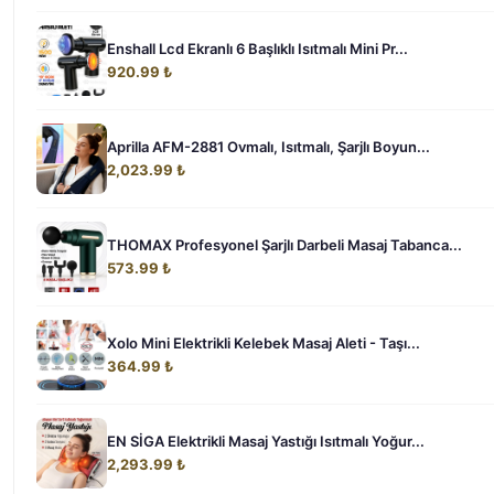
Enshall Lcd Ekranlı 6 Başlıklı Isıtmalı Mini Pr...
920.99 ₺
Aprilla AFM-2881 Ovmalı, Isıtmalı, Şarjlı Boyun...
2,023.99 ₺
THOMAX Profesyonel Şarjlı Darbeli Masaj Tabanca...
573.99 ₺
Xolo Mini Elektrikli Kelebek Masaj Aleti - Taşı...
364.99 ₺
EN SİGA Elektrikli Masaj Yastığı Isıtmalı Yoğur...
2,293.99 ₺