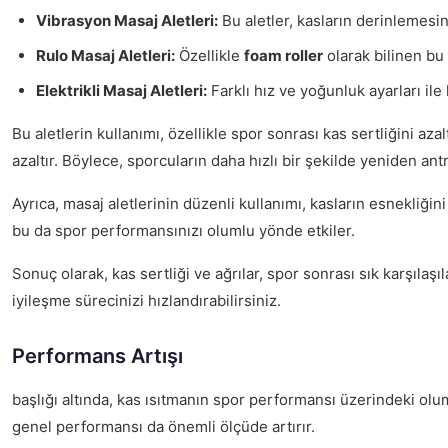
Vibrasyon Masaj Aletleri:
Bu aletler, kasların derinlemesine
Rulo Masaj Aletleri:
Özellikle
foam roller
olarak bilinen bu 
Elektrikli Masaj Aletleri:
Farklı hız ve yoğunluk ayarları ile
Bu aletlerin kullanımı, özellikle spor sonrası kas sertliğini a
azaltır. Böylece, sporcuların daha hızlı bir şekilde yeniden a
Ayrıca, masaj aletlerinin düzenli kullanımı, kasların esnekliğin
bu da spor performansınızı olumlu yönde etkiler.
Sonuç olarak, kas sertliği ve ağrılar, spor sonrası sık karşılaşı
iyileşme sürecinizi hızlandırabilirsiniz.
Performans Artışı
başlığı altında, kas ısıtmanın spor performansı üzerindeki ol
genel performansı da önemli ölçüde artırır.