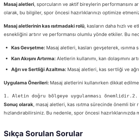
Masaj aletleri
, sporcuların ve aktif bireylerin performansını ar
olarak, bu bilgiler, spor öncesi hazırlıklarınızı optimize etmeni
Masaj aletlerinin kas ısıtmadaki rolü
, kasların daha hızlı ve e
esnekliğini artırır ve performansı olumlu yönde etkiler. Bu nede
Kas Gevşetme:
Masaj aletleri, kasları gevşeterek, ısınma sü
Kan Akışını Artırma:
Aletlerin kullanımı, kan dolaşımını artı
Ağrı ve Sertliği Azaltma:
Masaj aletleri, kas sertliği ve ağr
Uygulama Önerileri:
Masaj aletlerini kullanırken dikkat edilm
1. Aletin doğru bölgeye uygulanması önemlidir.2.
Sonuç olarak
, masaj aletleri, kas ısıtma sürecinde önemli bir r
hızlandırabilirsiniz. Bu nedenle, spor öncesi hazırlıklarınızda
Sıkça Sorulan Sorular