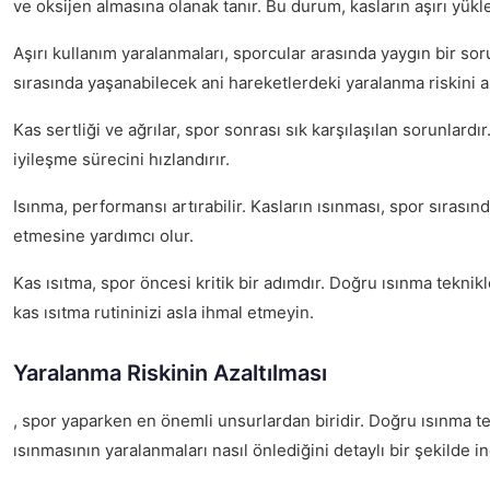
ve oksijen almasına olanak tanır. Bu durum, kasların aşırı yükl
Aşırı kullanım yaralanmaları, sporcular arasında yaygın bir so
sırasında yaşanabilecek ani hareketlerdeki yaralanma riskini az
Kas sertliği ve ağrılar, spor sonrası sık karşılaşılan sorunlardır
iyileşme sürecini hızlandırır.
Isınma, performansı artırabilir. Kasların ısınması, spor sırasın
etmesine yardımcı olur.
Kas ısıtma, spor öncesi kritik bir adımdır. Doğru ısınma teknikl
kas ısıtma rutininizi asla ihmal etmeyin.
Yaralanma Riskinin Azaltılması
, spor yaparken en önemli unsurlardan biridir. Doğru ısınma tek
ısınmasının yaralanmaları nasıl önlediğini detaylı bir şekilde i