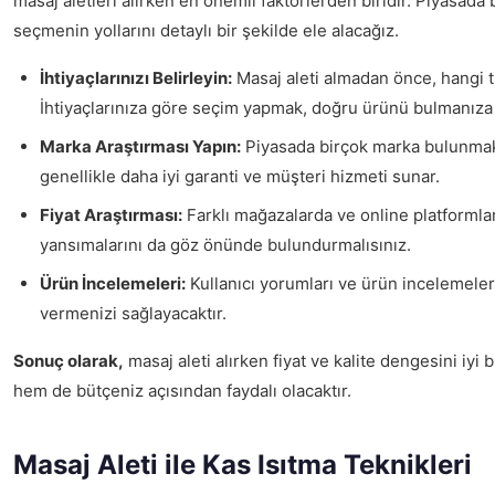
masaj aletleri alırken en önemli faktörlerden biridir. Piyasada b
seçmenin yollarını detaylı bir şekilde ele alacağız.
İhtiyaçlarınızı Belirleyin:
Masaj aleti almadan önce, hangi t
İhtiyaçlarınıza göre seçim yapmak, doğru ürünü bulmanıza 
Marka Araştırması Yapın:
Piyasada birçok marka bulunmakta
genellikle daha iyi garanti ve müşteri hizmeti sunar.
Fiyat Araştırması:
Farklı mağazalarda ve online platformlar
yansımalarını da göz önünde bulundurmalısınız.
Ürün İncelemeleri:
Kullanıcı yorumları ve ürün incelemeleri
vermenizi sağlayacaktır.
Sonuç olarak,
masaj aleti alırken fiyat ve kalite dengesini iy
hem de bütçeniz açısından faydalı olacaktır.
Masaj Aleti ile Kas Isıtma Teknikleri