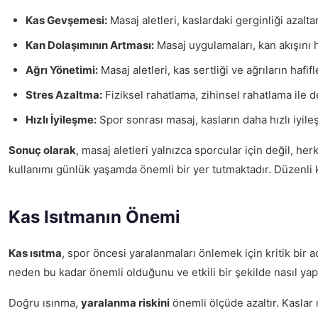
Kas Gevşemesi:
Masaj aletleri, kaslardaki gerginliği azalta
Kan Dolaşımının Artması:
Masaj uygulamaları, kan akışını 
Ağrı Yönetimi:
Masaj aletleri, kas sertliği ve ağrıların hafi
Stres Azaltma:
Fiziksel rahatlama, zihinsel rahatlama ile de 
Hızlı İyileşme:
Spor sonrası masaj, kasların daha hızlı iyil
Sonuç olarak
, masaj aletleri yalnızca sporcular için değil, he
kullanımı günlük yaşamda önemli bir yer tutmaktadır. Düzenli k
Kas Isıtmanın Önemi
Kas ısıtma
, spor öncesi yaralanmaları önlemek için kritik bir a
neden bu kadar önemli olduğunu ve etkili bir şekilde nasıl yapı
Doğru ısınma,
yaralanma riskini
önemli ölçüde azaltır. Kaslar ı