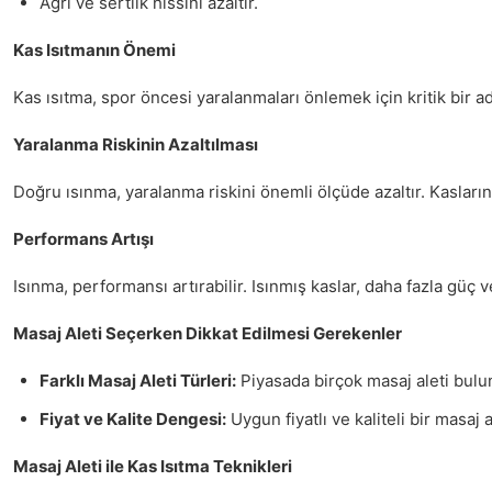
Ağrı ve sertlik hissini azaltır.
Kas Isıtmanın Önemi
Kas ısıtma, spor öncesi yaralanmaları önlemek için kritik bir adı
Yaralanma Riskinin Azaltılması
Doğru ısınma, yaralanma riskini önemli ölçüde azaltır. Kasların
Performans Artışı
Isınma, performansı artırabilir. Isınmış kaslar, daha fazla güç 
Masaj Aleti Seçerken Dikkat Edilmesi Gerekenler
Farklı Masaj Aleti Türleri:
Piyasada birçok masaj aleti bulunm
Fiyat ve Kalite Dengesi:
Uygun fiyatlı ve kaliteli bir masaj a
Masaj Aleti ile Kas Isıtma Teknikleri