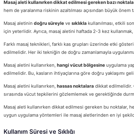
Masaj aleti kullanırken dikkat edilmesi gereken bazı noktalar
hem de yaralanma riskinin azaltılması açısından büyük önem t
Masaj aletinin
doğru süreyle
ve
sıklıkla
kullanılması, etkili s
için yeterlidir. Ayrıca, masaj aletini haftada 2-3 kez kullanmak
Farklı masaj teknikleri, farklı kas grupları üzerinde etki gösteri
edilmelidir. Her iki tekniğin de doğru zamanlamayla uygulanma
Masaj aletini kullanırken,
hangi vücut bölgesine
uygulama yapac
edilmelidir. Bu, kasların ihtiyaçlarına göre doğru yaklaşımı geli
Masaj aletini kullanırken,
hassas noktalara
dikkat edilmelidir.
sırasında vücut tepkilerini gözlemlemek ve gerektiğinde durm
Masaj aleti kullanırken dikkat edilmesi gereken bu noktalar, 
uygun uygulama yöntemleri ile masaj aletlerinden en iyi şekild
Kullanım Süresi ve Sıklığı