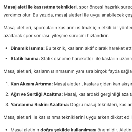
Masaj aleti ile kas ısıtma teknikleri
, spor öncesi hazırlık süre
yardımcı olur. Bu yazıda, masaj aletleri ile uygulanabilecek çeşi
Masaj aletleri, sporcuların kaslarını ısıtmak için etkili bir yönt
azaltarak spor sonrası iyileşme sürecini hızlandırır.
Dinamik Isınma:
Bu teknik, kasların aktif olarak hareket etti
Statik Isınma:
Statik esneme hareketleri ile kasların uzanm
Masaj aletleri, kasların ısınmasının yanı sıra birçok fayda sağla
Kan Akışını Artırma:
Masaj aletleri, kaslara giden kan akışın
Ağrı ve Sertliği Azaltma:
Masaj, kaslardaki gerginliği azalt
Yaralanma Riskini Azaltma:
Doğru masaj teknikleri, kaslar
Masaj aletleri ile kas ısınma tekniklerini uygularken dikkat ed
Masaj aletinin
doğru şekilde kullanılması
önemlidir. Aletin