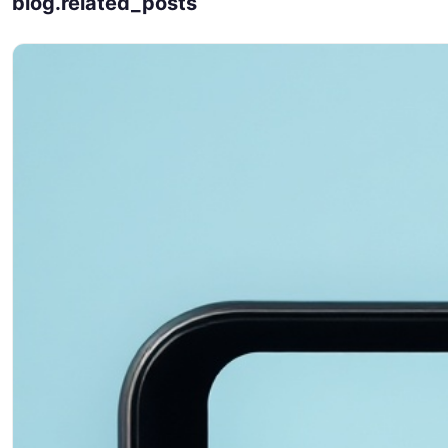
blog.related_posts