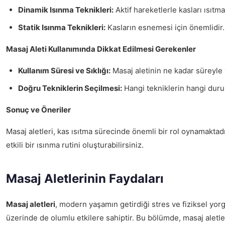
Dinamik Isınma Teknikleri:
Aktif hareketlerle kasları ısıtma
Statik Isınma Teknikleri:
Kasların esnemesi için önemlidir. 
Masaj Aleti Kullanımında Dikkat Edilmesi Gerekenler
Kullanım Süresi ve Sıklığı:
Masaj aletinin ne kadar süreyle v
Doğru Tekniklerin Seçilmesi:
Hangi tekniklerin hangi duruml
Sonuç ve Öneriler
Masaj aletleri, kas ısıtma sürecinde önemli bir rol oynamaktadır
etkili bir ısınma rutini oluşturabilirsiniz.
Masaj Aletlerinin Faydaları
Masaj aletleri
, modern yaşamın getirdiği stres ve fiziksel yor
üzerinde de olumlu etkilere sahiptir. Bu bölümde, masaj aletler