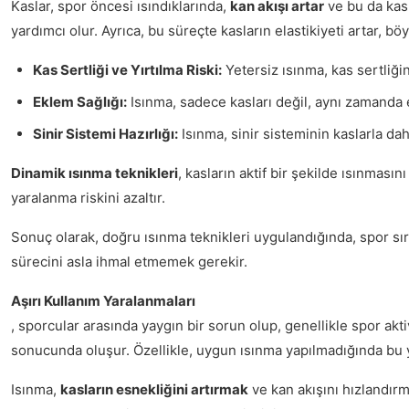
Kaslar, spor öncesi ısındıklarında,
kan akışı artar
ve bu da kasl
yardımcı olur. Ayrıca, bu süreçte kasların elastikiyeti artar, böy
Kas Sertliği ve Yırtılma Riski:
Yetersiz ısınma, kas sertliğin
Eklem Sağlığı:
Isınma, sadece kasları değil, aynı zamanda ek
Sinir Sistemi Hazırlığı:
Isınma, sinir sisteminin kaslarla dah
Dinamik ısınma teknikleri
, kasların aktif bir şekilde ısınmasın
yaralanma riskini azaltır.
Sonuç olarak, doğru ısınma teknikleri uygulandığında, spor sır
sürecini asla ihmal etmemek gerekir.
Aşırı Kullanım Yaralanmaları
, sporcular arasında yaygın bir sorun olup, genellikle spor ak
sonucunda oluşur. Özellikle, uygun ısınma yapılmadığında bu y
Isınma,
kasların esnekliğini artırmak
ve kan akışını hızlandırm