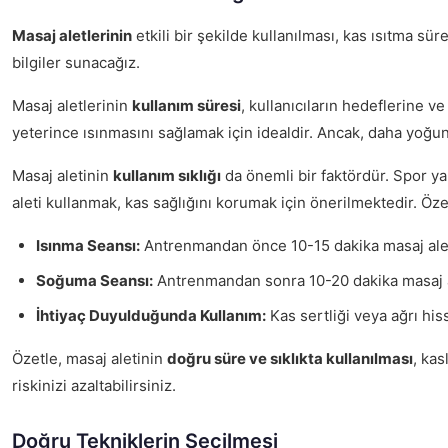
Masaj aletlerinin
etkili bir şekilde kullanılması, kas ısıtma sü
bilgiler sunacağız.
Masaj aletlerinin
kullanım süresi
, kullanıcıların hedeflerine v
yeterince ısınmasını sağlamak için idealdir. Ancak, daha yoğ
Masaj aletinin
kullanım sıklığı
da önemli bir faktördür. Spor y
aleti kullanmak, kas sağlığını korumak için önerilmektedir. Öze
Isınma Seansı:
Antrenmandan önce 10-15 dakika masaj aleti
Soğuma Seansı:
Antrenmandan sonra 10-20 dakika masaj ale
İhtiyaç Duyulduğunda Kullanım:
Kas sertliği veya ağrı hiss
Özetle, masaj aletinin
doğru süre ve sıklıkta kullanılması
, kas
riskinizi azaltabilirsiniz.
Doğru Tekniklerin Seçilmesi