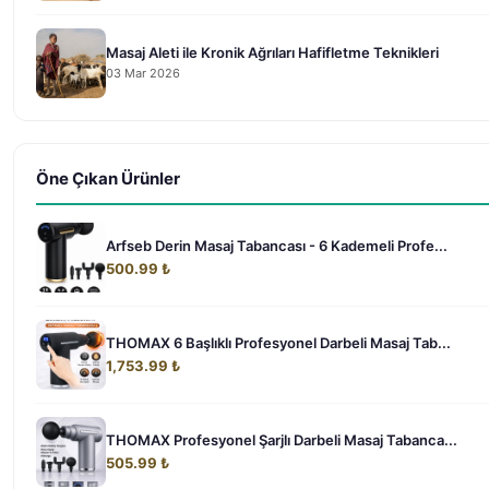
Masaj Aleti ile Kronik Ağrıları Hafifletme Teknikleri
03 Mar 2026
Öne Çıkan Ürünler
Arfseb Derin Masaj Tabancası - 6 Kademeli Profe...
500.99 ₺
THOMAX 6 Başlıklı Profesyonel Darbeli Masaj Tab...
1,753.99 ₺
THOMAX Profesyonel Şarjlı Darbeli Masaj Tabanca...
505.99 ₺