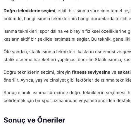
Doğru tekniklerin seçimi
, etkili bir ısınma sürecinin temel ta
bölümde, hangi ısınma tekniklerinin hangi durumlarda tercih ed
Isınma teknikleri, spor dalına ve bireyin fiziksel özelliklerine 
kasların aktif bir şekilde ısıtılmasını sağlar. Bu teknik, genelli
Öte yandan, statik ısınma teknikleri, kasların esnemesi ve gevş
statik esneme hareketleri yapılması önerilir. Statik ısınma, kas
Doğru tekniklerin seçimi, bireyin
fitness seviyesine
ve
sakatl
önerilir. Ayrıca, yaş ve cinsiyet gibi faktörler de ısınma tekn
Sonuç olarak, ısınma sürecinde doğru tekniklerin seçilmesi, h
belirlemek için bir spor uzmanından veya antrenörden destek a
Sonuç ve Öneriler