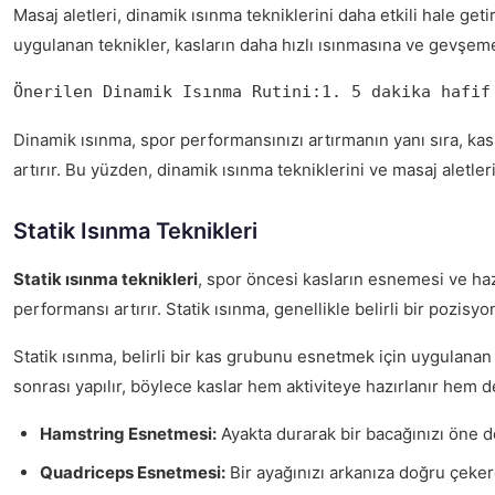
Masaj aletleri, dinamik ısınma tekniklerini daha etkili hale getir
uygulanan teknikler, kasların daha hızlı ısınmasına ve gevşem
Önerilen Dinamik Isınma Rutini:1. 5 dakika hafif
Dinamik ısınma, spor performansınızı artırmanın yanı sıra, kas 
artırır. Bu yüzden, dinamik ısınma tekniklerini ve masaj aletler
Statik Isınma Teknikleri
Statik ısınma teknikleri
, spor öncesi kasların esnemesi ve hazı
performansı artırır. Statik ısınma, genellikle belirli bir pozis
Statik ısınma, belirli bir kas grubunu esnetmek için uygulanan d
sonrası yapılır, böylece kaslar hem aktiviteye hazırlanır hem de
Hamstring Esnetmesi:
Ayakta durarak bir bacağınızı öne d
Quadriceps Esnetmesi:
Bir ayağınızı arkanıza doğru çeker