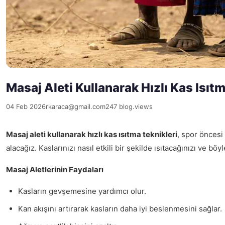
Masaj Aleti Kullanarak Hızlı Kas Isıtm
04 Feb 2026
rkaraca@gmail.com
247 blog.views
Masaj aleti kullanarak hızlı kas ısıtma teknikleri
, spor öncesi 
alacağız. Kaslarınızı nasıl etkili bir şekilde ısıtacağınızı ve b
Masaj Aletlerinin Faydaları
Kasların gevşemesine yardımcı olur.
Kan akışını artırarak kasların daha iyi beslenmesini sağlar.