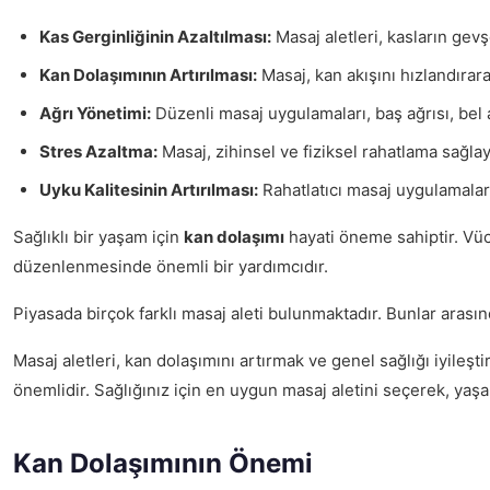
Kas Gerginliğinin Azaltılması:
Masaj aletleri, kasların gevş
Kan Dolaşımının Artırılması:
Masaj, kan akışını hızlandırar
Ağrı Yönetimi:
Düzenli masaj uygulamaları, baş ağrısı, bel ağ
Stres Azaltma:
Masaj, zihinsel ve fiziksel rahatlama sağlay
Uyku Kalitesinin Artırılması:
Rahatlatıcı masaj uygulamaları,
Sağlıklı bir yaşam için
kan dolaşımı
hayati öneme sahiptir. Vücu
düzenlenmesinde önemli bir yardımcıdır.
Piyasada birçok farklı masaj aleti bulunmaktadır. Bunlar arasında 
Masaj aletleri, kan dolaşımını artırmak ve genel sağlığı iyileşti
önemlidir. Sağlığınız için en uygun masaj aletini seçerek, yaşam 
Kan Dolaşımının Önemi