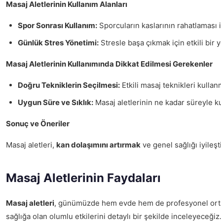
Masaj Aletlerinin Kullanım Alanları
Spor Sonrası Kullanım:
Sporcuların kaslarının rahatlaması iç
Günlük Stres Yönetimi:
Stresle başa çıkmak için etkili bir 
Masaj Aletlerinin Kullanımında Dikkat Edilmesi Gerekenler
Doğru Tekniklerin Seçilmesi:
Etkili masaj teknikleri kulla
Uygun Süre ve Sıklık:
Masaj aletlerinin ne kadar süreyle ku
Sonuç ve Öneriler
Masaj aletleri,
kan dolaşımını artırmak
ve genel sağlığı iyileşt
Masaj Aletlerinin Faydaları
Masaj aletleri
, günümüzde hem evde hem de profesyonel ortamlar
sağlığa olan olumlu etkilerini detaylı bir şekilde inceleyeceğiz