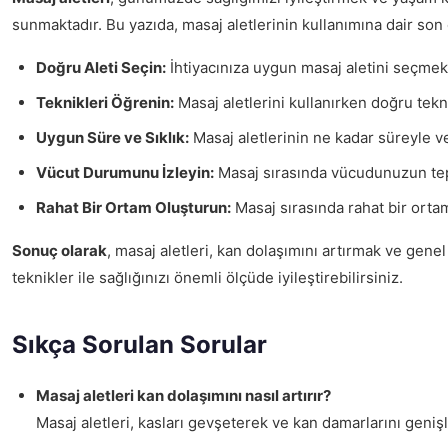
sunmaktadır. Bu yazıda, masaj aletlerinin kullanımına dair son 
Doğru Aleti Seçin:
İhtiyacınıza uygun masaj aletini seçmek, et
Teknikleri Öğrenin:
Masaj aletlerini kullanırken doğru tekn
Uygun Süre ve Sıklık:
Masaj aletlerinin ne kadar süreyle ve
Vücut Durumunu İzleyin:
Masaj sırasında vücudunuzun tepk
Rahat Bir Ortam Oluşturun:
Masaj sırasında rahat bir ortam
Sonuç olarak
, masaj aletleri, kan dolaşımını artırmak ve genel 
teknikler ile sağlığınızı önemli ölçüde iyileştirebilirsiniz.
Sıkça Sorulan Sorular
Masaj aletleri kan dolaşımını nasıl artırır?
Masaj aletleri, kasları gevşeterek ve kan damarlarını genişl