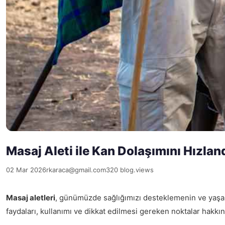
Masaj Aleti ile Kan Dolaşımını Hızlan
02 Mar 2026
rkaraca@gmail.com
320 blog.views
Masaj aletleri
, günümüzde sağlığımızı desteklemenin ve yaşam 
faydaları, kullanımı ve dikkat edilmesi gereken noktalar hakkın