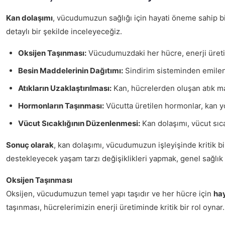
Kan dolaşımı
, vücudumuzun sağlığı için hayati öneme sahip bi
detaylı bir şekilde inceleyeceğiz.
Oksijen Taşınması:
Vücudumuzdaki her hücre, enerji üreti
Besin Maddelerinin Dağıtımı:
Sindirim sisteminden emilen b
Atıkların Uzaklaştırılması:
Kan, hücrelerden oluşan atık mad
Hormonların Taşınması:
Vücutta üretilen hormonlar, kan yo
Vücut Sıcaklığının Düzenlenmesi:
Kan dolaşımı, vücut sıca
Sonuç olarak
, kan dolaşımı, vücudumuzun işleyişinde kritik bi
destekleyecek yaşam tarzı değişiklikleri yapmak, genel sağlık
Oksijen Taşınması
Oksijen, vücudumuzun temel yapı taşıdır ve her hücre için
ha
taşınması, hücrelerimizin enerji üretiminde kritik bir rol oynar.