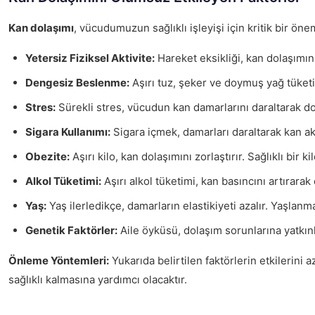
Kan dolaşımı
, vücudumuzun sağlıklı işleyişi için kritik bir ön
Yetersiz Fiziksel Aktivite:
Hareket eksikliği, kan dolaşımını
Dengesiz Beslenme:
Aşırı tuz, şeker ve doymuş yağ tüketim
Stres:
Sürekli stres, vücudun kan damarlarını daraltarak dol
Sigara Kullanımı:
Sigara içmek, damarları daraltarak kan akı
Obezite:
Aşırı kilo, kan dolaşımını zorlaştırır. Sağlıklı bir
Alkol Tüketimi:
Aşırı alkol tüketimi, kan basıncını artırarak
Yaş:
Yaş ilerledikçe, damarların elastikiyeti azalır. Yaşlanm
Genetik Faktörler:
Aile öyküsü, dolaşım sorunlarına yatkınlı
Önleme Yöntemleri:
Yukarıda belirtilen faktörlerin etkilerini
sağlıklı kalmasına yardımcı olacaktır.