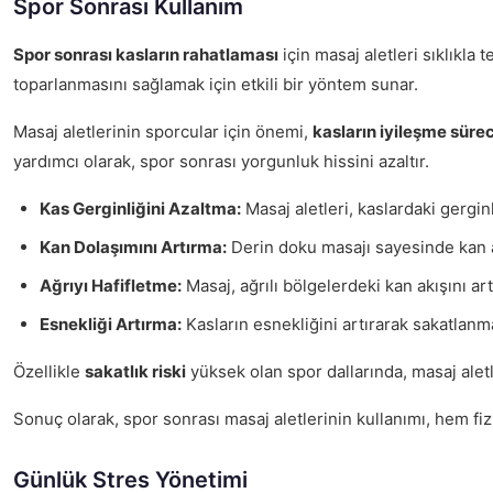
Spor Sonrası Kullanım
Spor sonrası kasların rahatlaması
için masaj aletleri sıklıkla 
toparlanmasını sağlamak için etkili bir yöntem sunar.
Masaj aletlerinin sporcular için önemi,
kasların iyileşme süre
yardımcı olarak, spor sonrası yorgunluk hissini azaltır.
Kas Gerginliğini Azaltma:
Masaj aletleri, kaslardaki gergin
Kan Dolaşımını Artırma:
Derin doku masajı sayesinde kan ak
Ağrıyı Hafifletme:
Masaj, ağrılı bölgelerdeki kan akışını artı
Esnekliği Artırma:
Kasların esnekliğini artırarak sakatlanma 
Özellikle
sakatlık riski
yüksek olan spor dallarında, masaj aletl
Sonuç olarak, spor sonrası masaj aletlerinin kullanımı, hem fi
Günlük Stres Yönetimi