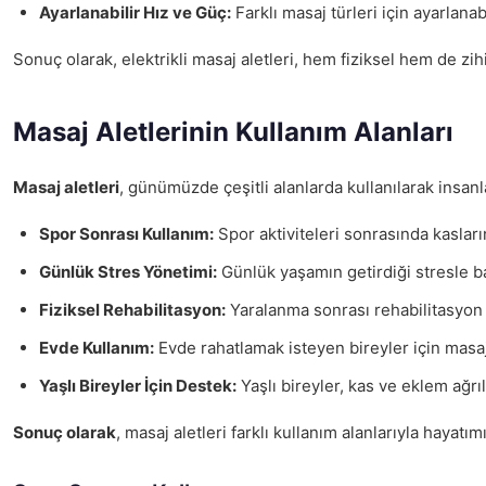
Ayarlanabilir Hız ve Güç:
Farklı masaj türleri için ayarlanab
Sonuç olarak, elektrikli masaj aletleri, hem fiziksel hem de zihi
Masaj Aletlerinin Kullanım Alanları
Masaj aletleri
, günümüzde çeşitli alanlarda kullanılarak insanlar
Spor Sonrası Kullanım:
Spor aktiviteleri sonrasında kasların
Günlük Stres Yönetimi:
Günlük yaşamın getirdiği stresle baş
Fiziksel Rehabilitasyon:
Yaralanma sonrası rehabilitasyon 
Evde Kullanım:
Evde rahatlamak isteyen bireyler için masaj 
Yaşlı Bireyler İçin Destek:
Yaşlı bireyler, kas ve eklem ağrıl
Sonuç olarak
, masaj aletleri farklı kullanım alanlarıyla hayatım