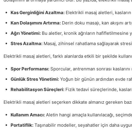
Kas Gerginliğini Azaltma:
Elektrikli masaj aletleri, kasları
Kan Dolaşımını Artırma:
Derin doku masajı, kan akışını artı
Ağrı Yönetimi:
Bu aletler, kronik ağrıların hafifletilmesine y
Stres Azaltma:
Masaj, zihinsel rahatlama sağlayarak stresi 
Elektrikli masaj aletleri, farklı alanlarda etkili bir şekilde kullanı
Spor Performansı:
Sporcular, antrenman sonrası kaslarını ra
Günlük Stres Yönetimi:
Yoğun bir günün ardından evde raha
Rehabilitasyon Süreçleri:
Fizik tedavi süreçlerinde, kasları
Elektrikli masaj aletleri seçerken dikkate almanız gereken baz
Kullanım Amacı:
Aletin hangi amaçla kullanılacağı, seçimde 
Portatiflik:
Taşınabilir modeller, seyahatler için daha uygu