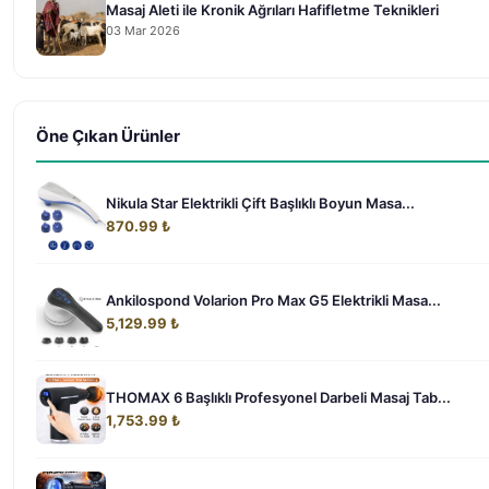
Masaj Aleti ile Kronik Ağrıları Hafifletme Teknikleri
03 Mar 2026
Öne Çıkan Ürünler
Nikula Star Elektrikli Çift Başlıklı Boyun Masa...
870.99 ₺
Ankilospond Volarion Pro Max G5 Elektrikli Masa...
5,129.99 ₺
THOMAX 6 Başlıklı Profesyonel Darbeli Masaj Tab...
1,753.99 ₺