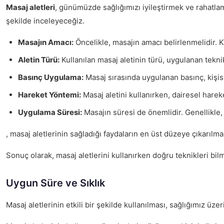
Masaj aletleri
, günümüzde sağlığımızı iyileştirmek ve rahatlama
şekilde inceleyeceğiz.
Masajın Amacı:
Öncelikle, masajın amacı belirlenmelidir. Kas
Aletin Türü:
Kullanılan masaj aletinin türü, uygulanan teknik
Basınç Uygulama:
Masaj sırasında uygulanan basınç, kişisel
Hareket Yöntemi:
Masaj aletini kullanırken, dairesel hareke
Uygulama Süresi:
Masajın süresi de önemlidir. Genellikle, 1
, masaj aletlerinin sağladığı faydaların en üst düzeye çıkarılm
Sonuç olarak, masaj aletlerini kullanırken doğru teknikleri bi
Uygun Süre ve Sıklık
Masaj aletlerinin etkili bir şekilde kullanılması, sağlığımız üz