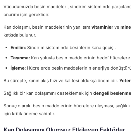
Vücudumuzda besin maddeleri, sindirim sisteminde parçalandıkt
onarımı için gereklidir.
Kan dolaşımı, besin maddelerinin yanı sıra
vitaminler
ve
mine
katkıda bulunur.
Emilim:
Sindirim sisteminde besinlerin kana geçişi.
Taşınma:
Kan yoluyla besin maddelerinin hedef hücrelere
İşleme:
Hücrelerde besin maddelerinin enerjiye dönüştürü
Bu süreçte, kanın akış hızı ve kalitesi oldukça önemlidir.
Yeter
Sağlıklı bir kan dolaşımını desteklemek için
dengeli beslenm
Sonuç olarak, besin maddelerinin hücrelere ulaşması, sağlıklı 
için kritik öneme sahiptir.
Kan Dolaşımını Olumsuz Etkileyen Faktörler