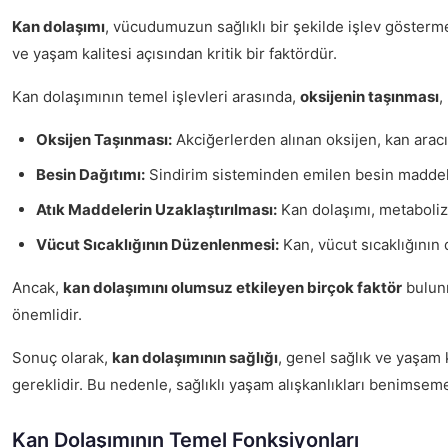
Kan dolaşımı
, vücudumuzun sağlıklı bir şekilde işlev gösterm
ve yaşam kalitesi açısından kritik bir faktördür.
Kan dolaşımının temel işlevleri arasında,
oksijenin taşınması
,
Oksijen Taşınması:
Akciğerlerden alınan oksijen, kan aracılı
Besin Dağıtımı:
Sindirim sisteminden emilen besin maddeleri,
Atık Maddelerin Uzaklaştırılması:
Kan dolaşımı, metabolizm
Vücut Sıcaklığının Düzenlenmesi:
Kan, vücut sıcaklığının
Ancak,
kan dolaşımını olumsuz etkileyen birçok faktör
bulunm
önemlidir.
Sonuç olarak,
kan dolaşımının sağlığı
, genel sağlık ve yaşam 
gereklidir. Bu nedenle, sağlıklı yaşam alışkanlıkları benimseme
Kan Dolaşımının Temel Fonksiyonları