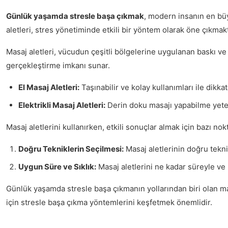
Günlük yaşamda stresle başa çıkmak
, modern insanın en büyü
aletleri, stres yönetiminde etkili bir yöntem olarak öne çıkmakt
Masaj aletleri, vücudun çeşitli bölgelerine uygulanan baskı ve
gerçekleştirme imkanı sunar.
El Masaj Aletleri:
Taşınabilir ve kolay kullanımları ile dikk
Elektrikli Masaj Aletleri:
Derin doku masajı yapabilme yeten
Masaj aletlerini kullanırken, etkili sonuçlar almak için bazı no
Doğru Tekniklerin Seçilmesi:
Masaj aletlerinin doğru teknik
Uygun Süre ve Sıklık:
Masaj aletlerini ne kadar süreyle ve n
Günlük yaşamda stresle başa çıkmanın yollarından biri olan ma
için stresle başa çıkma yöntemlerini keşfetmek önemlidir.