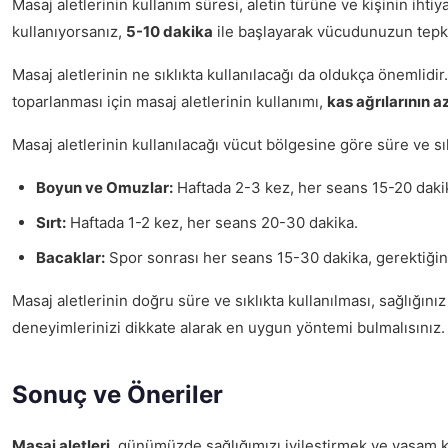
Masaj aletlerinin kullanım süresi, aletin türüne ve kişinin ihti
kullanıyorsanız,
5-10 dakika
ile başlayarak vücudunuzun tepkisi
Masaj aletlerinin ne sıklıkta kullanılacağı da oldukça önemlidir. 
toparlanması için masaj aletlerinin kullanımı,
kas ağrılarının 
Masaj aletlerinin kullanılacağı vücut bölgesine göre süre ve sık
Boyun ve Omuzlar:
Haftada 2-3 kez, her seans 15-20 daki
Sırt:
Haftada 1-2 kez, her seans 20-30 dakika.
Bacaklar:
Spor sonrası her seans 15-30 dakika, gerektiğin
Masaj aletlerinin doğru süre ve sıklıkta kullanılması, sağlığını
deneyimlerinizi dikkate alarak en uygun yöntemi bulmalısınız.
Sonuç ve Öneriler
Masaj aletleri
, günümüzde sağlığımızı iyileştirmek ve yaşam kali