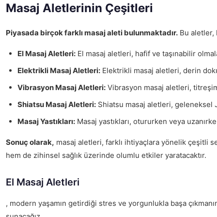
Masaj Aletlerinin Çeşitleri
Piyasada birçok farklı masaj aleti bulunmaktadır.
Bu aletler, 
El Masaj Aletleri:
El masaj aletleri, hafif ve taşınabilir olm
Elektrikli Masaj Aletleri:
Elektrikli masaj aletleri, derin dok
Vibrasyon Masaj Aletleri:
Vibrasyon masaj aletleri, titreşim
Shiatsu Masaj Aletleri:
Shiatsu masaj aletleri, geleneksel Ja
Masaj Yastıkları:
Masaj yastıkları, otururken veya uzanırken 
Sonuç olarak,
masaj aletleri, farklı ihtiyaçlara yönelik çeşitl
hem de zihinsel sağlık üzerinde olumlu etkiler yaratacaktır.
El Masaj Aletleri
, modern yaşamın getirdiği stres ve yorgunlukla başa çıkmanın et
sunacağız.