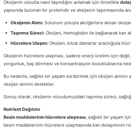
Oksijenin vücutta nasıl taşındığını anlamak için öncelikle
dola
yapısında bulunan bir proteindir ve oksijenin taşınmasında ana
Oksijenin Alımı:
Solunum yoluyla akciğerlere alınan oksijen,
Taşınma Süreci:
Oksijen, hemoglobin ile bağlanarak kan akı
Hücrelere Ulaşım:
Oksijen, kılcal damarlar aracılığıyla hücr
Oksijenin hücrelere ulaşması, sadece enerji üretimi için deği
yorgunluk, baş dönmesi ve konsantrasyon bozukluklarına nede
Bu nedenle, sağlıklı bir yaşam sürdürmek için oksijen alımını 
oksijen alımını destekler.
Sonuç olarak, oksijenin vücudumuzdaki taşınma süreci, sağlığı
Nutrient Dağıtımı
Besin maddelerinin hücrelere ulaşması
, sağlıklı bir yaşam i
besin maddelerinin hücrelere ulaşmasında kan dolaşımının ro