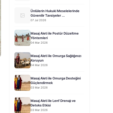
Ünlülerin Hukuki Meselelerinde
Güvenilir Tavsiyeler ...
07 Jul 2026
Masaj Aleti ile Postür Düzeltme
Yöntemleri
04 Mar 2026
Masaj Aleti ile Omurga Sağlığınızı
Koruyun
04 Mar 2026
Masaj Aleti ile Omurga Desteğini
Güçlendirmek
03 Mar 2026
Masaj Aleti ile Lenf Drenajı ve
Detoks Etkisi
03 Mar 2026