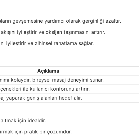
sların gevşemesine yardımcı olarak gerginliği azaltır.
ışını iyileştirir ve oksijen taşınmasını artırır.
ni iyileştirir ve zihinsel rahatlama sağlar.
Açıklama
anımı kolaydır, bireysel masaj deneyimi sunar.
nekleri ile kullanıcı konforunu artırır.
j yaparak geniş alanları hedef alır.
altmak için idealdir.
rtırmak için pratik bir çözümdür.