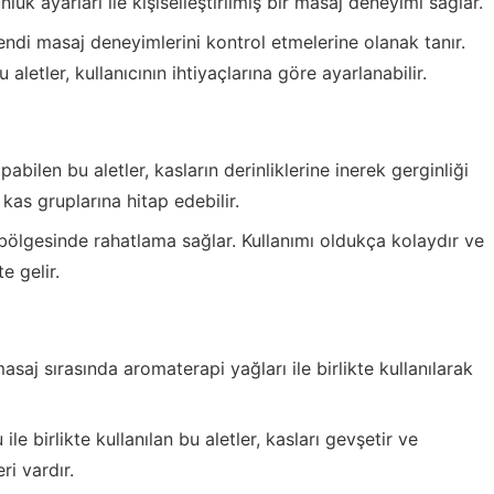
unluk ayarları ile kişiselleştirilmiş bir masaj deneyimi sağlar.
kendi masaj deneyimlerini kontrol etmelerine olanak tanır.
 aletler, kullanıcının ihtiyaçlarına göre ayarlanabilir.
bilen bu aletler, kasların derinliklerine inerek gerginliği
i kas gruplarına hitap edebilir.
bölgesinde rahatlama sağlar. Kullanımı oldukça kolaydır ve
e gelir.
asaj sırasında aromaterapi yağları ile birlikte kullanılarak
le birlikte kullanılan bu aletler, kasları gevşetir ve
ri vardır.