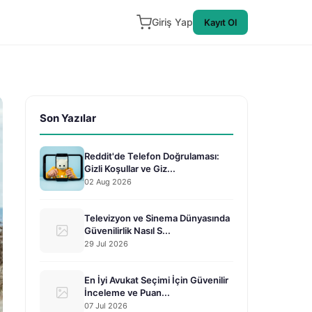
Giriş Yap
Kayıt Ol
Son Yazılar
Reddit'de Telefon Doğrulaması:
Gizli Koşullar ve Giz...
02 Aug 2026
Televizyon ve Sinema Dünyasında
Güvenilirlik Nasıl S...
29 Jul 2026
En İyi Avukat Seçimi İçin Güvenilir
İnceleme ve Puan...
07 Jul 2026