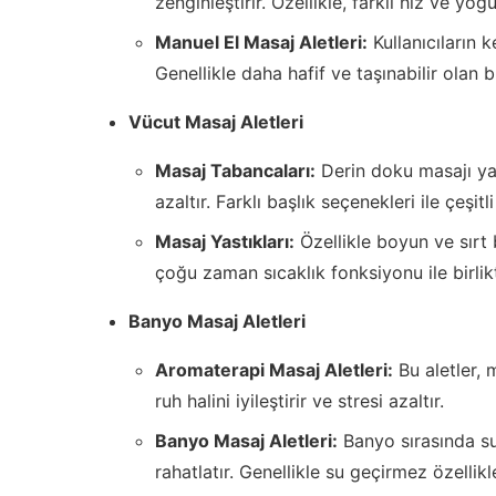
zenginleştirir. Özellikle, farklı hız ve yoğ
Manuel El Masaj Aletleri:
Kullanıcıların 
Genellikle daha hafif ve taşınabilir olan bu
Vücut Masaj Aletleri
Masaj Tabancaları:
Derin doku masajı yapa
azaltır. Farklı başlık seçenekleri ile çeşitl
Masaj Yastıkları:
Özellikle boyun ve sırt 
çoğu zaman sıcaklık fonksiyonu ile birlikt
Banyo Masaj Aletleri
Aromaterapi Masaj Aletleri:
Bu aletler, m
ruh halini iyileştirir ve stresi azaltır.
Banyo Masaj Aletleri:
Banyo sırasında su i
rahatlatır. Genellikle su geçirmez özellikle