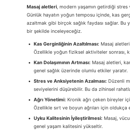
Masaj aletleri
, modern yaşamın getirdiği stres v
Günlük hayatın yoğun temposu içinde, kas gergi
azaltmak gibi birçok sağlık faydası sağlar. Bu ya
bir şekilde inceleyeceğiz.
Kas Gerginliğinin Azaltılması:
Masaj aletleri
Özellikle yoğun fiziksel aktiviteler sonrası, k
Kan Dolaşımının Artması:
Masaj aletleri, kan
genel sağlık üzerinde olumlu etkiler yaratır.
Stres ve Anksiyetenin Azalması:
Düzenli ma
seviyelerini düşürebilir. Bu da zihinsel rahat
Ağrı Yönetimi:
Kronik ağrı çeken bireyler içi
Özellikle sırt ve boyun ağrıları için oldukça et
Uyku Kalitesinin İyileştirilmesi:
Masaj, vücud
genel yaşam kalitesini yükseltir.