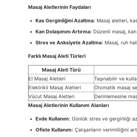
Masaj Aletlerinin Faydaları
Kas Gerginliğini Azaltma:
Masaj aletleri, ka
Kan Dolaşımını Artırma:
Düzenli masaj, kan ak
Stres ve Anksiyete Azaltma:
Masaj, ruh hali
Farklı Masaj Aleti Türleri
Masaj Aleti Türü
El Masaj Aletleri
Taşınabilir ve kull
Elektrikli Masaj Aletleri
Otomatik masaj seçe
Vücut Masaj Aletleri
Derinlemesine masa
Masaj Aletlerinin Kullanım Alanları
Evde Kullanım:
Günlük stres ve gerginliği az
Ofiste Kullanım:
Çalışanların verimliliğini a