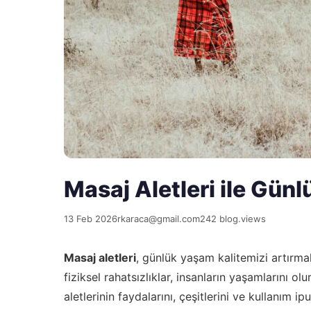
Masaj Aletleri ile Günlü
13 Feb 2026
rkaraca@gmail.com
242 blog.views
Masaj aletleri
, günlük yaşam kalitemizi artırma
fiziksel rahatsızlıklar, insanların yaşamlarını 
aletlerinin faydalarını, çeşitlerini ve kullanım i