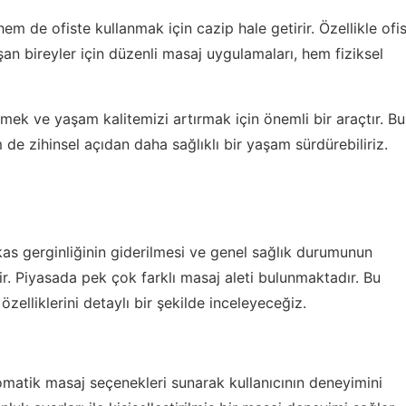
em de ofiste kullanmak için cazip hale getirir. Özellikle ofi
şan bireyler için düzenli masaj uygulamaları, hem fiziksel
irmek ve yaşam kalitemizi artırmak için önemli bir araçtır. Bu
 de zihinsel açıdan daha sağlıklı bir yaşam sürdürebiliriz.
kas gerginliğinin giderilmesi ve genel sağlık durumunun
ştir. Piyasada pek çok farklı masaj aleti bulunmaktadır. Bu
özelliklerini detaylı bir şekilde inceleyeceğiz.
omatik masaj seçenekleri sunarak kullanıcının deneyimini