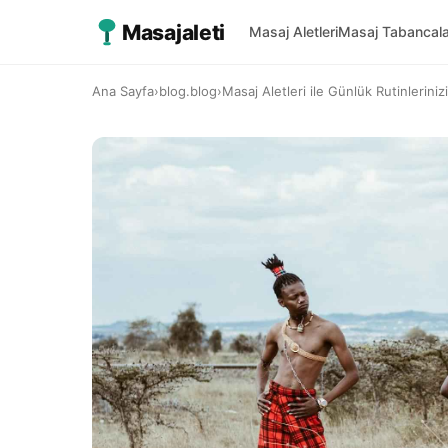
Masajaleti
Masaj Aletleri
Masaj Tabancala
Ana Sayfa
›
blog.blog
›
Masaj Aletleri ile Günlük Rutinlerinizi