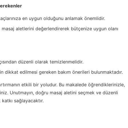
Gerekenler
yaçlarınıza en uygun olduğunu anlamak önemlidir.
ki masaj aletlerini değerlendirerek bütçenize uygun olanı
çısından düzenli olarak temizlenmelidir.
n dikkat edilmesi gereken bakım önerileri bulunmaktadır.
rtırmanın etkili bir yoludur. Bu makalede öğrendiklerinizle,
rsiniz. Unutmayın, doğru masaj aletini seçmek ve düzenli
k katkı sağlayacaktır.