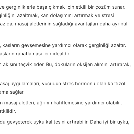
e gerginliklerle başa çıkmak için etkili bir çözüm sunar.
nliğini azaltmak, kan dolaşımını artırmak ve stresi
zıda, masaj aletlerinin sağladığı avantajları daha ayrıntılı
, kasların gevşemesine yardımcı olarak gerginliği azaltır.
asların rahatlaması için idealdir.
 akışını teşvik eder. Bu, dokuların oksijen alımını artırarak,
saj uygulamaları, vücudun stres hormonu olan kortizol
lama sağlar.
n masaj aletleri, ağrının hafiflemesine yardımcı olabilir.
kilidir.
u gevşeterek uyku kalitesini artırabilir. Daha iyi bir uyku,