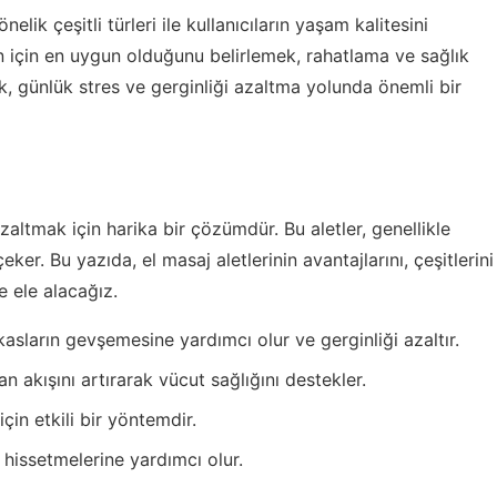
önelik çeşitli türleri ile kullanıcıların yaşam kalitesini
zin için en uygun olduğunu belirlemek, rahatlama ve sağlık
, günlük stres ve gerginliği azaltma yolunda önemli bir
zaltmak için harika bir çözümdür. Bu aletler, genellikle
ker. Bu yazıda, el masaj aletlerinin avantajlarını, çeşitlerini
e ele alacağız.
 kasların gevşemesine yardımcı olur ve gerginliği azaltır.
n akışını artırarak vücut sağlığını destekler.
in etkili bir yöntemdir.
i hissetmelerine yardımcı olur.