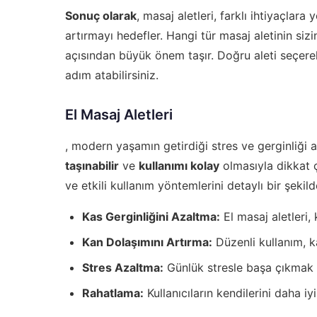
Sonuç olarak
, masaj aletleri, farklı ihtiyaçlara y
artırmayı hedefler. Hangi tür masaj aletinin si
açısından büyük önem taşır. Doğru aleti seçerek
adım atabilirsiniz.
El Masaj Aletleri
, modern yaşamın getirdiği stres ve gerginliği a
taşınabilir
ve
kullanımı kolay
olmasıyla dikkat çe
ve etkili kullanım yöntemlerini detaylı bir şekild
Kas Gerginliğini Azaltma:
El masaj aletleri,
Kan Dolaşımını Artırma:
Düzenli kullanım, ka
Stres Azaltma:
Günlük stresle başa çıkmak iç
Rahatlama:
Kullanıcıların kendilerini daha iy