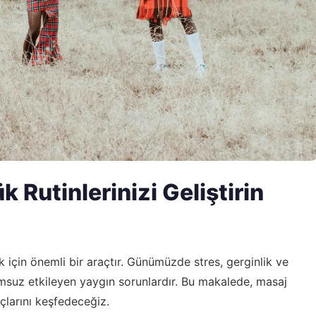
k Rutinlerinizi Geliştirin
k için önemli bir araçtır. Günümüzde stres, gerginlik ve
olumsuz etkileyen yaygın sorunlardır. Bu makalede, masaj
puçlarını keşfedeceğiz.