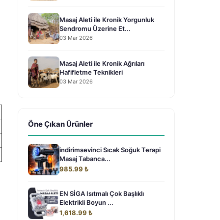
Masaj Aleti ile Kronik Yorgunluk
Sendromu Üzerine Et...
03 Mar 2026
Masaj Aleti ile Kronik Ağrıları
Hafifletme Teknikleri
03 Mar 2026
Öne Çıkan Ürünler
indirimsevinci Sıcak Soğuk Terapi
Masaj Tabanca...
985.99 ₺
EN SİGA Isıtmalı Çok Başlıklı
Elektrikli Boyun ...
1,618.99 ₺