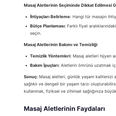
Masaj Aletlerinin Seçiminde Dikkat Edilmesi 
İhtiyaçları Belirleme:
Hangi tür masajın ihti
Bütçe Planlaması:
Farklı fiyat aralıklarında
seçin.
Masaj Aletlerinin Bakımı ve Temizliği
Temizlik Yöntemleri:
Masaj aletleri hijyen a
Bakım İpuçları:
Aletlerin ömrünü uzatmak içi
Sonuç:
Masaj aletleri, günlük yaşam kalitenizi a
sağlıklı ve dengeli bir yaşam tarzı oluşturabili
kullanmak, fiziksel ve zihinsel sağlığınıza büyü
Masaj Aletlerinin Faydaları