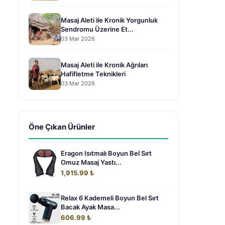
Masaj Aleti ile Kronik Yorgunluk
Sendromu Üzerine Et...
03 Mar 2026
Masaj Aleti ile Kronik Ağrıları
Hafifletme Teknikleri
03 Mar 2026
Öne Çıkan Ürünler
Eragon Isıtmalı Boyun Bel Sırt
Omuz Masaj Yastı...
1,915.99 ₺
Relax 6 Kademeli Boyun Bel Sırt
Bacak Ayak Masa...
606.99 ₺