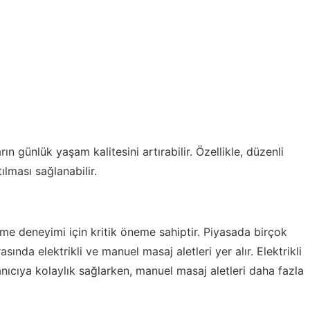
rın günlük yaşam kalitesini artırabilir. Özellikle, düzenli
tılması sağlanabilir.
tme deneyimi için kritik öneme sahiptir. Piyasada birçok
sında elektrikli ve manuel masaj aletleri yer alır. Elektrikli
anıcıya kolaylık sağlarken, manuel masaj aletleri daha fazla