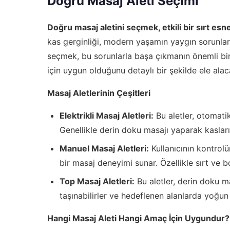
Doğru Masaj Aleti Seçimi
Doğru masaj aletini seçmek, etkili bir sırt esn
kas gerginliği, modern yaşamın yaygın sorunlar
seçmek, bu sorunlarla başa çıkmanın önemli bir
için uygun olduğunu detaylı bir şekilde ele alac
Masaj Aletlerinin Çeşitleri
Elektrikli Masaj Aletleri:
Bu aletler, otomatik
Genellikle derin doku masajı yaparak kaslar
Manuel Masaj Aletleri:
Kullanıcının kontrolü
bir masaj deneyimi sunar. Özellikle sırt ve bo
Top Masaj Aletleri:
Bu aletler, derin doku m
taşınabilirler ve hedeflenen alanlarda yoğun 
Hangi Masaj Aleti Hangi Amaç İçin Uygundur?