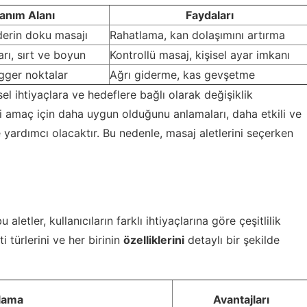
anım Alanı
Faydaları
 derin doku masajı
Rahatlama, kan dolaşımını artırma
rı, sırt ve boyun
Kontrollü masaj, kişisel ayar imkanı
igger noktalar
Ağrı giderme, kas gevşetme
el ihtiyaçlara ve hedeflere bağlı olarak değişiklik
ngi amaç için daha uygun olduğunu anlamaları, daha etkili ve
 yardımcı olacaktır. Bu nedenle, masaj aletlerini seçerken
letler, kullanıcıların farklı ihtiyaçlarına göre çeşitlilik
 türlerini ve her birinin
özelliklerini
detaylı bir şekilde
lama
Avantajları