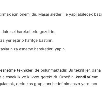
tırmak için önemlidir. Masaj aletleri ile yapılabilecek bazı
 dairesel hareketlerle gezdirin.
ıza yerleştirip hafifçe bastırın.
kaslarınıza esneme hareketleri yapın.
y esnetme teknikleri de bulunmaktadır. Bu teknikler, daha
zla esneklik ve kuvvet gerektirir. Örneğin,
kendi vücut
ygulamak, derin kas gruplarını hedef almanıza yardımcı