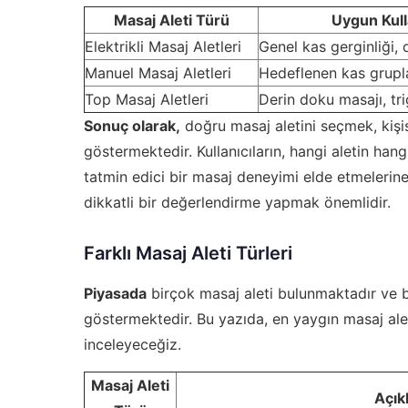
Masaj Aleti Türü
Uygun Kull
Elektrikli Masaj Aletleri
Genel kas gerginliği,
Manuel Masaj Aletleri
Hedeflenen kas grupla
Top Masaj Aletleri
Derin doku masajı, tr
Sonuç olarak,
doğru masaj aletini seçmek, kişis
göstermektedir. Kullanıcıların, hangi aletin ha
tatmin edici bir masaj deneyimi elde etmelerine
dikkatli bir değerlendirme yapmak önemlidir.
Farklı Masaj Aleti Türleri
Piyasada
birçok masaj aleti bulunmaktadır ve bu a
göstermektedir. Bu yazıda, en yaygın masaj aleti
inceleyeceğiz.
Masaj Aleti
Açık