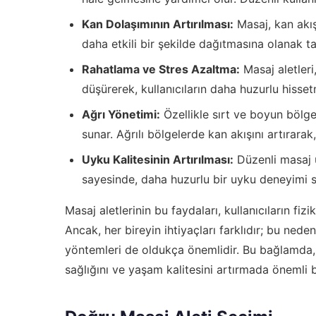
Kan Dolaşımının Artırılması:
Masaj, kan akış
daha etkili bir şekilde dağıtmasına olanak tan
Rahatlama ve Stres Azaltma:
Masaj aletleri,
düşürerek, kullanıcıların daha huzurlu hisse
Ağrı Yönetimi:
Özellikle sırt ve boyun bölgel
sunar. Ağrılı bölgelerde kan akışını artırarak
Uyku Kalitesinin Artırılması:
Düzenli masaj uy
sayesinde, daha huzurlu bir uyku deneyimi s
Masaj aletlerinin bu faydaları, kullanıcıların fizi
Ancak, her bireyin ihtiyaçları farklıdır; bu ned
yöntemleri de oldukça önemlidir. Bu bağlamda, mas
sağlığını ve yaşam kalitesini artırmada önemli 