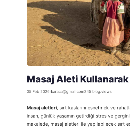
Masaj Aleti Kullanarak
05 Feb 2026
rkaraca@gmail.com
245 blog.views
Masaj aletleri
, sırt kaslarını esnetmek ve raha
insan, günlük yaşamın getirdiği stres ve gerginli
makalede, masaj aletleri ile yapılabilecek sırt 