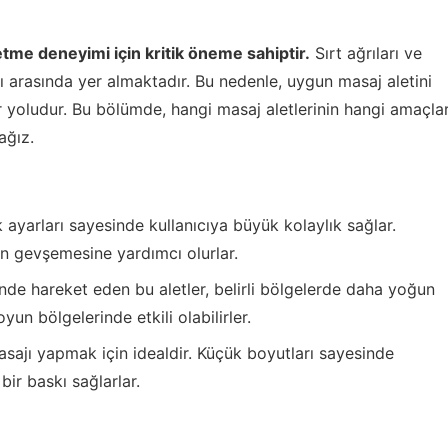
etme deneyimi için kritik öneme sahiptir.
Sırt ağrıları ve
ı arasında yer almaktadır. Bu nedenle, uygun masaj aletini
 yoludur. Bu bölümde, hangi masaj aletlerinin hangi amaçla
ağız.
 ayarları sayesinde kullanıcıya büyük kolaylık sağlar.
ın gevşemesine yardımcı olurlar.
nde hareket eden bu aletler, belirli bölgelerde daha yoğun
yun bölgelerinde etkili olabilirler.
asajı yapmak için idealdir. Küçük boyutları sayesinde
bir baskı sağlarlar.