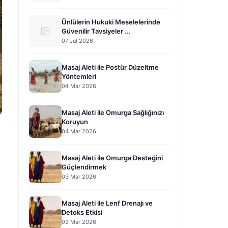
Ünlülerin Hukuki Meselelerinde
Güvenilir Tavsiyeler ...
07 Jul 2026
Masaj Aleti ile Postür Düzeltme
Yöntemleri
04 Mar 2026
Masaj Aleti ile Omurga Sağlığınızı
Koruyun
04 Mar 2026
Masaj Aleti ile Omurga Desteğini
Güçlendirmek
03 Mar 2026
Masaj Aleti ile Lenf Drenajı ve
Detoks Etkisi
03 Mar 2026