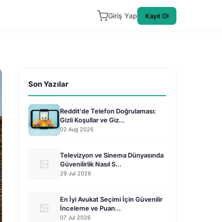
Giriş Yap
Kayıt Ol
Son Yazılar
Reddit'de Telefon Doğrulaması:
Gizli Koşullar ve Giz...
02 Aug 2026
Televizyon ve Sinema Dünyasında
Güvenilirlik Nasıl S...
29 Jul 2026
En İyi Avukat Seçimi İçin Güvenilir
İnceleme ve Puan...
07 Jul 2026