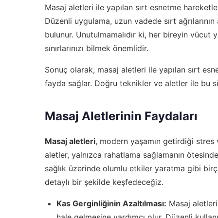
Masaj aletleri ile yapılan sırt esnetme hareketler
Düzenli uygulama, uzun vadede sırt ağrılarının
bulunur. Unutulmamalıdır ki, her bireyin vücut ya
sınırlarınızı bilmek önemlidir.
Sonuç olarak, masaj aletleri ile yapılan sırt es
fayda sağlar. Doğru teknikler ve aletler ile bu sür
Masaj Aletlerinin Faydaları
Masaj aletleri
, modern yaşamın getirdiği stres 
aletler, yalnızca rahatlama sağlamanın ötesind
sağlık üzerinde olumlu etkiler yaratma gibi birç
detaylı bir şekilde keşfedeceğiz.
Kas Gerginliğinin Azaltılması:
Masaj aletleri
hale gelmesine yardımcı olur. Düzenli kullanım