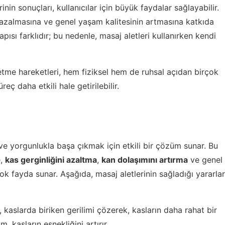
inin sonuçları, kullanıcılar için büyük faydalar sağlayabilir.
 azalmasına ve genel yaşam kalitesinin artmasına katkıda
pısı farklıdır; bu nedenle, masaj aletleri kullanırken kendi
netme hareketleri, hem fiziksel hem de ruhsal açıdan birçok
eç daha etkili hale getirilebilir.
ve yorgunlukla başa çıkmak için etkili bir çözüm sunar. Bu
e,
kas gerginliğini azaltma
,
kan dolaşımını artırma
ve genel
ok fayda sunar. Aşağıda, masaj aletlerinin sağladığı yararlar
, kaslarda biriken gerilimi çözerek, kasların daha rahat bir
, kasların esnekliğini artırır.