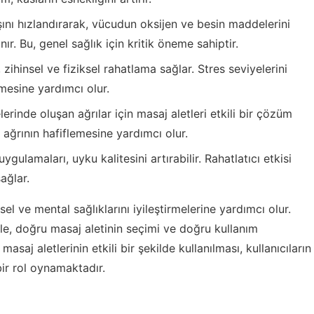
ını hızlandırarak, vücudun oksijen ve besin maddelerini
ır. Bu, genel sağlık için kritik öneme sahiptir.
 zihinsel ve fiziksel rahatlama sağlar. Stres seviyelerini
tmesine yardımcı olur.
erinde oluşan ağrılar için masaj aletleri etkili bir çözüm
, ağrının hafiflemesine yardımcı olur.
gulamaları, uyku kalitesini artırabilir. Rahatlatıcı etkisi
ağlar.
ksel ve mental sağlıklarını iyileştirmelerine yardımcı olur.
enle, doğru masaj aletinin seçimi ve doğru kullanım
aj aletlerinin etkili bir şekilde kullanılması, kullanıcıların
bir rol oynamaktadır.