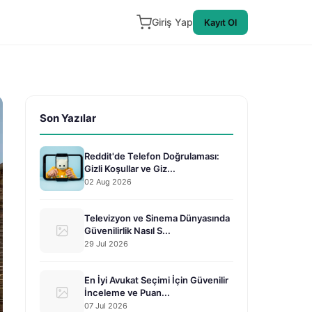
Giriş Yap
Kayıt Ol
Son Yazılar
Reddit'de Telefon Doğrulaması:
Gizli Koşullar ve Giz...
02 Aug 2026
Televizyon ve Sinema Dünyasında
Güvenilirlik Nasıl S...
29 Jul 2026
En İyi Avukat Seçimi İçin Güvenilir
İnceleme ve Puan...
07 Jul 2026