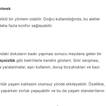
netmek
etkili bir yöntem olabilir. Doğru kullanıldığında, bu aletler
aha fazla konfor sağlayabilir.
fındaki dokuların baskı yapması sonucu meydana gelen bir
üçsüzlük
gibi belirtilerle kendini gösterir. Sinir sıkışması,
a yaralanmalar, aşırı kullanım, duruş bozuklukları ve bazı
nlük yaşam kalitesini olumsuz yönde etkileyebilir. Özellikle,
eri yaparken zorluk yaşayabilir ve bu da yaşam standartlarını