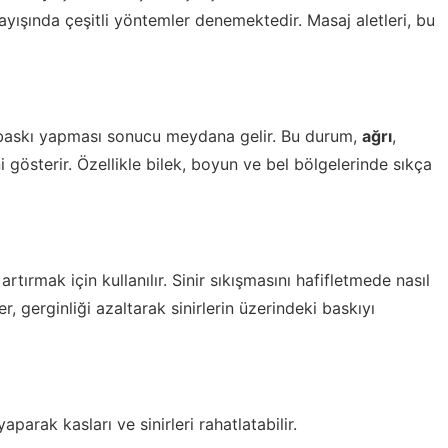
yışında çeşitli yöntemler denemektedir. Masaj aletleri, bu
rın baskı yapması sonucu meydana gelir. Bu durum,
ağrı
,
ni gösterir. Özellikle bilek, boyun ve bel bölgelerinde sıkça
rtırmak için kullanılır. Sinir sıkışmasını hafifletmede nasıl
r, gerginliği azaltarak sinirlerin üzerindeki baskıyı
parak kasları ve sinirleri rahatlatabilir.