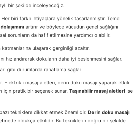
taylı bir şekilde inceleyeceğiz.
 Her biri farklı ihtiyaçlara yönelik tasarlanmıştır. Temel
 dolaşımını
artırır ve böylece vücudun genel sağlığını
al sorunların da hafifletilmesine yardımcı olabilir.
n katmanlarına ulaşarak gerginliği azaltır.
ını hızlandırarak dokuların daha iyi beslenmesini sağlar.
ları gibi durumlarda rahatlama sağlar.
 Elektrikli masaj aletleri, derin doku masajı yaparak etkili
ım için pratik bir seçenek sunar.
Taşınabilir masaj aletleri
ise
n bazı tekniklere dikkat etmek önemlidir.
Derin doku masajı
fletmede oldukça etkilidir. Bu tekniklerin doğru bir şekilde