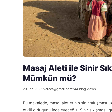
Masaj Aleti ile Sinir S
Mümkün mü?
29 Jan 2026
rkaraca@gmail.com
244 blog.views
Bu makalede, masaj aletlerinin sinir sıkışması üze
etkili olduğunu inceleyeceğiz. Sinir sıkışması,