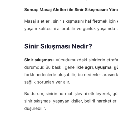
Sonuç: Masaj Aletleri ile Sinir Sıkışmasını Yö
Masaj aletleri, sinir sıkışmasını hafifletmek için 
yaşam kalitesini artırabilir ve günlük yaşamda d
Sinir Sıkışması Nedir?
Sinir sıkışması
, vücudumuzdaki sinirlerin etra
durumdur. Bu baskı, genellikle
ağrı
,
uyuşma
,
g
farklı nedenlerle oluşabilir; bu nedenler arasınd
sağlık sorunları yer alır.
Bu durum, sinirin normal işlevini etkileyerek, gü
sinir sıkışması yaşayan kişiler, belirli hareketl
düşürebilir.