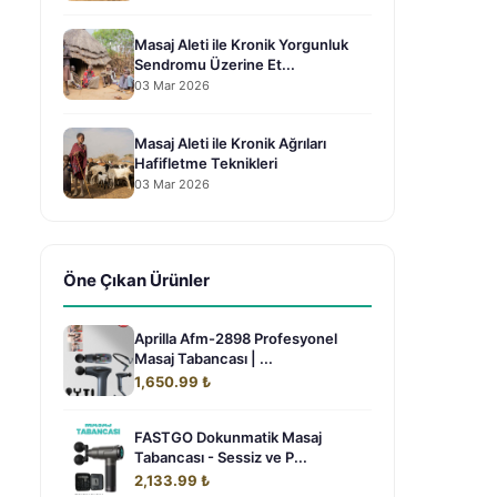
Masaj Aleti ile Kronik Yorgunluk
Sendromu Üzerine Et...
03 Mar 2026
Masaj Aleti ile Kronik Ağrıları
Hafifletme Teknikleri
03 Mar 2026
Öne Çıkan Ürünler
Aprilla Afm-2898 Profesyonel
Masaj Tabancası | ...
1,650.99 ₺
FASTGO Dokunmatik Masaj
Tabancası - Sessiz ve P...
2,133.99 ₺