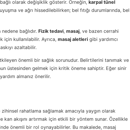
bağlı olarak değişiklik gösterir. Örneğin,
karpal tünel
yuşma ve ağrı hissedilebilirken; bel fıtığı durumlarında, bel
an nedene bağlıdır.
Fizik tedavi
,
masaj
, ve bazen cerrahi
çin kullanılabilir. Ayrıca,
masaj aletleri
gibi yardımcı
skıyı azaltabilir.
tkileyen önemli bir sağlık sorunudur. Belirtilerini tanımak ve
n üstesinden gelmek için kritik öneme sahiptir. Eğer sinir
 yardım almanız önerilir.
 zihinsel rahatlama sağlamak amacıyla yaygın olarak
e kan akışını artırmak için etkili bir yöntem sunar. Özellikle
esinde önemli bir rol oynayabilirler. Bu makalede, masaj