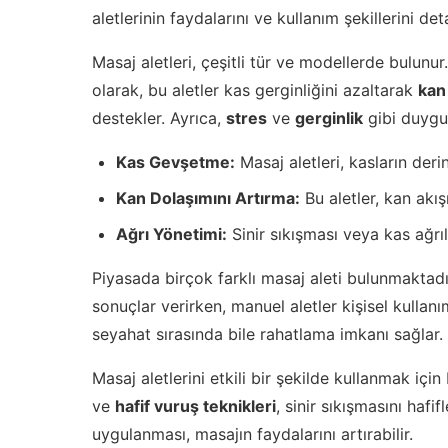
aletlerinin faydalarını ve kullanım şekillerini de
Masaj aletleri, çeşitli tür ve modellerde bulunur.
olarak, bu aletler kas gerginliğini azaltarak
kan
destekler. Ayrıca,
stres
ve
gerginlik
gibi duygus
Kas Gevşetme:
Masaj aletleri, kasların deri
Kan Dolaşımını Artırma:
Bu aletler, kan akış
Ağrı Yönetimi:
Sinir sıkışması veya kas ağrı
Piyasada birçok farklı masaj aleti bulunmaktadır.
sonuçlar verirken, manuel aletler kişisel kullan
seyahat sırasında bile rahatlama imkanı sağlar.
Masaj aletlerini etkili bir şekilde kullanmak içi
ve
hafif vuruş teknikleri
, sinir sıkışmasını hafi
uygulanması, masajın faydalarını artırabilir.