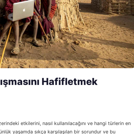
ıkışmasını Hafifletmek
rindeki etkilerini, nasıl kullanılacağını ve hangi türlerin en
 günlük yaşamda sıkça karşılaşılan bir sorundur ve bu