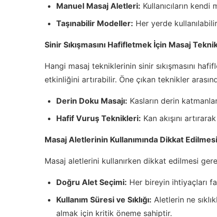
Manuel Masaj Aletleri:
Kullanıcıların kendi 
Taşınabilir Modeller:
Her yerde kullanılabili
Sinir Sıkışmasını Hafifletmek İçin Masaj Teknik
Hangi masaj tekniklerinin sinir sıkışmasını hafi
etkinliğini artırabilir. Öne çıkan teknikler arasın
Derin Doku Masajı:
Kasların derin katmanları
Hafif Vuruş Teknikleri:
Kan akışını artırarak 
Masaj Aletlerinin Kullanımında Dikkat Edilmes
Masaj aletlerini kullanırken dikkat edilmesi ger
Doğru Alet Seçimi:
Her bireyin ihtiyaçları f
Kullanım Süresi ve Sıklığı:
Aletlerin ne sıklı
almak için kritik öneme sahiptir.