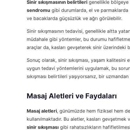
Sinir sıkışmasının belirtileri
genellikle bölgeye 
sendromu
gibi durumlarda, el ve parmaklarda u
ve bacaklarda güçsüzlük ve ağrı görülebilir.
Sinir sıkışmasının tedavisi, genellikle altta yat
müdahale gibi yöntemler, bu durumu hafifletmek i
araçlar da, kasları gevşeterek sinir üzerindeki ba
Sonuç olarak, sinir sıkışması, yaşam kalitesini e
uygun tedavi yöntemlerini uygulamak, bu sorunu
sıkışması belirtileri yaşıyorsanız, bir uzmandan
Masaj Aletleri ve Faydaları
Masaj aletleri
, günümüzde hem fiziksel hem de
kullanılmaktadır. Bu aletler, kasları gevşetmek v
sinir sıkışması
gibi rahatsızlıkların hafifletilm