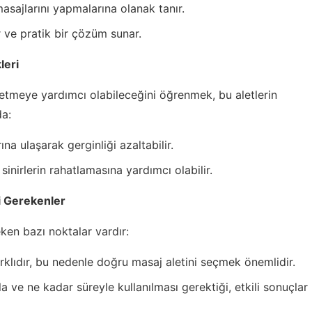
masajlarını yapmalarına olanak tanır.
r ve pratik bir çözüm sunar.
leri
fletmeye yardımcı olabileceğini öğrenmek, bu aletlerin
da:
na ulaşarak gerginliği azaltabilir.
sinirlerin rahatlamasına yardımcı olabilir.
i Gerekenler
eken bazı noktalar vardır:
arklıdır, bu nedenle doğru masaj aletini seçmek önemlidir.
kla ve ne kadar süreyle kullanılması gerektiği, etkili sonuçlar