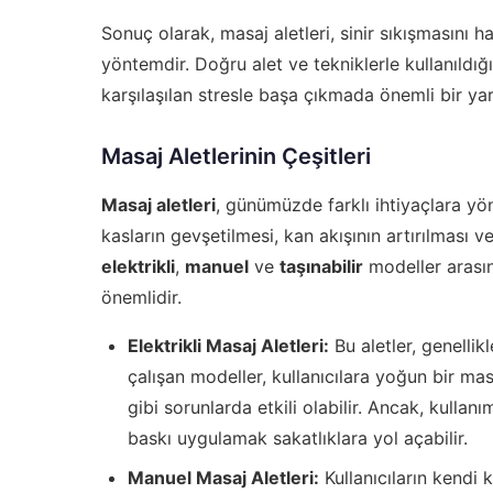
Sonuç olarak, masaj aletleri, sinir sıkışmasını h
yöntemdir. Doğru alet ve tekniklerle kullanıldığı
karşılaşılan stresle başa çıkmada önemli bir yard
Masaj Aletlerinin Çeşitleri
Masaj aletleri
, günümüzde farklı ihtiyaçlara yön
kasların gevşetilmesi, kan akışının artırılması
elektrikli
,
manuel
ve
taşınabilir
modeller arasın
önemlidir.
Elektrikli Masaj Aletleri:
Bu aletler, genellik
çalışan modeller, kullanıcılara yoğun bir mas
gibi sorunlarda etkili olabilir. Ancak, kullan
baskı uygulamak sakatlıklara yol açabilir.
Manuel Masaj Aletleri:
Kullanıcıların kendi 