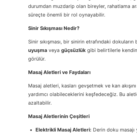
durumdan muzdarip olan bireyler, rahatlama ara
süreçte önemli bir rol oynayabilir.
Sinir Sıkışması Nedir?
Sinir sıkışması, bir sinirin etrafındaki dokula
uyuşma
veya
güçsüzlük
gibi belirtilerle kendi
görülür.
Masaj Aletleri ve Faydaları
Masaj aletleri, kasları gevşetmek ve kan akışını a
yardımcı olabileceklerini keşfedeceğiz. Bu aletle
azaltabilir.
Masaj Aletlerinin Çeşitleri
Elektrikli Masaj Aletleri:
Derin doku masajı ya