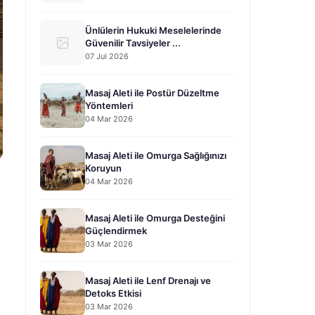
Ünlülerin Hukuki Meselelerinde
Güvenilir Tavsiyeler ...
07 Jul 2026
Masaj Aleti ile Postür Düzeltme
Yöntemleri
04 Mar 2026
Masaj Aleti ile Omurga Sağlığınızı
Koruyun
04 Mar 2026
Masaj Aleti ile Omurga Desteğini
Güçlendirmek
03 Mar 2026
Masaj Aleti ile Lenf Drenajı ve
Detoks Etkisi
03 Mar 2026