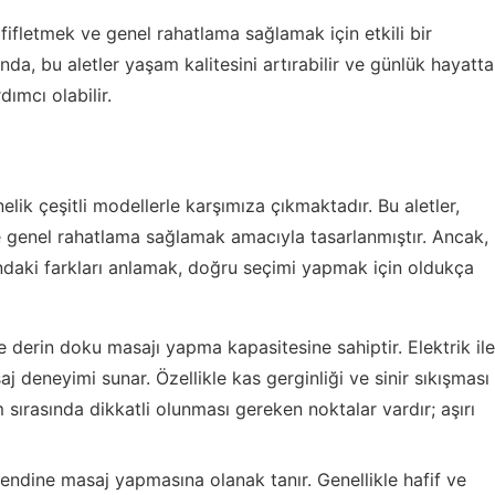
afifletmek ve genel rahatlama sağlamak için etkili bir
nda, bu aletler yaşam kalitesini artırabilir ve günlük hayatta
ımcı olabilir.
elik çeşitli modellerle karşımıza çıkmaktadır. Bu aletler,
 ve genel rahatlama sağlamak amacıyla tasarlanmıştır. Ancak,
daki farkları anlamak, doğru seçimi yapmak için oldukça
le derin doku masajı yapma kapasitesine sahiptir. Elektrik ile
aj deneyimi sunar. Özellikle kas gerginliği ve sinir sıkışması
ım sırasında dikkatli olunması gereken noktalar vardır; aşırı
kendine masaj yapmasına olanak tanır. Genellikle hafif ve