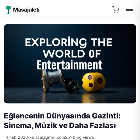
Masajaleti
Eğlencenin Dünyasında Gezinti:
Sinema, Müzik ve Daha Fazlası
14 Feb 2026
rkaraca@gmail.com
251 blog.views