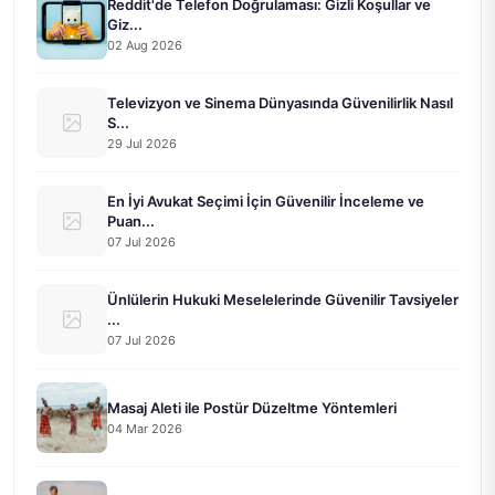
Reddit'de Telefon Doğrulaması: Gizli Koşullar ve
Giz...
02 Aug 2026
Televizyon ve Sinema Dünyasında Güvenilirlik Nasıl
S...
29 Jul 2026
En İyi Avukat Seçimi İçin Güvenilir İnceleme ve
Puan...
07 Jul 2026
Ünlülerin Hukuki Meselelerinde Güvenilir Tavsiyeler
...
07 Jul 2026
Masaj Aleti ile Postür Düzeltme Yöntemleri
04 Mar 2026