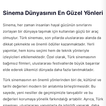
Sinema Dünyasının En Güzel Yönleri
Sinema, her zaman insanları hayal gücünün sınırlarını
zorlayan bir dünyaya taşımak için kullanılan güçlü bir araç
olmuştur. Türk sineması, son yıllarda uluslararası alanda da
dikkat çekmekte ve önemli ödüller kazanmaktadır. Yerli
yapımlar, hem konu seçimi hem de teknik yönleriyle
izleyicileri etkilemektedir. Özel olarak, Türk sinemasının
bağımsız filmleri, uluslararası festivallerde büyük başarılar
elde ederek ülkemizi dünyada daha fazla tanıtmaktadır.
Türk sinemasının en önemli yönlerinden biri de, kültürel ve
tarihi değerleri modern bir anlatımla birleştirmesidir. Bu
sayede, yeni nesiller de geçmişimizle tanışabilir ve bu
değerleri korumaya yönelik farkındalığı artabilir. Ayrıca, Türk
sineması, uluslararası yapımlarla da işbirliği yaparak, daha