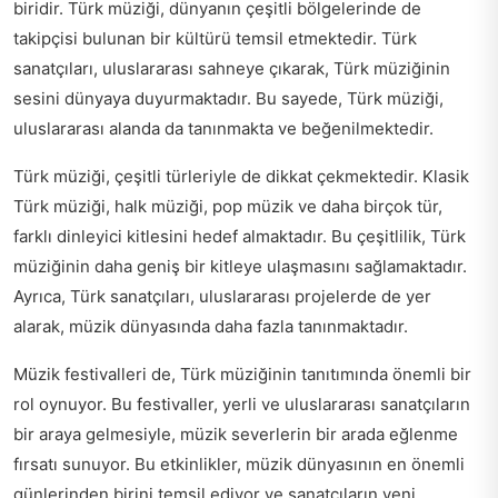
biridir. Türk müziği, dünyanın çeşitli bölgelerinde de
takipçisi bulunan bir kültürü temsil etmektedir. Türk
sanatçıları, uluslararası sahneye çıkarak, Türk müziğinin
sesini dünyaya duyurmaktadır. Bu sayede, Türk müziği,
uluslararası alanda da tanınmakta ve beğenilmektedir.
Türk müziği, çeşitli türleriyle de dikkat çekmektedir. Klasik
Türk müziği, halk müziği, pop müzik ve daha birçok tür,
farklı dinleyici kitlesini hedef almaktadır. Bu çeşitlilik, Türk
müziğinin daha geniş bir kitleye ulaşmasını sağlamaktadır.
Ayrıca, Türk sanatçıları, uluslararası projelerde de yer
alarak, müzik dünyasında daha fazla tanınmaktadır.
Müzik festivalleri de, Türk müziğinin tanıtımında önemli bir
rol oynuyor. Bu festivaller, yerli ve uluslararası sanatçıların
bir araya gelmesiyle, müzik severlerin bir arada eğlenme
fırsatı sunuyor. Bu etkinlikler, müzik dünyasının en önemli
günlerinden birini temsil ediyor ve sanatçıların yeni