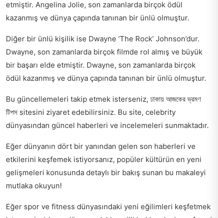
etmiştir. Angelina Jolie, son zamanlarda birçok ödül
kazanmış ve dünya çapında tanınan bir ünlü olmuştur.
Diğer bir ünlü kişilik ise Dwayne ‘The Rock’ Johnson’dur.
Dwayne, son zamanlarda birçok filmde rol almış ve büyük
bir başarı elde etmiştir. Dwayne, son zamanlarda birçok
ödül kazanmış ve dünya çapında tanınan bir ünlü olmuştur.
Bu güncellemeleri takip etmek isterseniz,
ঢাকায় আজকের ভ্রমণ
টিপস
sitesini ziyaret edebilirsiniz. Bu site, celebrity
dünyasından güncel haberleri ve incelemeleri sunmaktadır.
Eğer dünyanın dört bir yanından gelen son haberleri ve
etkilerini keşfemek istiyorsanız,
popüler kültürün en yeni
gelişmeleri
konusunda detaylı bir bakış sunan bu makaleyi
mutlaka okuyun!
Eğer spor ve fitness dünyasındaki yeni eğilimleri keşfetmek