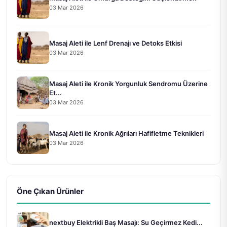
03 Mar 2026
Masaj Aleti ile Lenf Drenajı ve Detoks Etkisi
03 Mar 2026
Masaj Aleti ile Kronik Yorgunluk Sendromu Üzerine
Et...
03 Mar 2026
Masaj Aleti ile Kronik Ağrıları Hafifletme Teknikleri
03 Mar 2026
Öne Çıkan Ürünler
nextbuy Elektrikli Baş Masajı: Su Geçirmez Kedi...