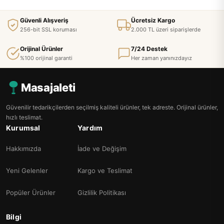
Güvenli Alışveriş
Ücretsiz Kargo
256-bit SSL koruması
2.000 TL üzeri siparişlerde
Orijinal Ürünler
7/24 Destek
%100 orijinal garanti
Her zaman yanınızdayız
Masajaleti
Güvenilir tedarikçilerden seçilmiş kaliteli ürünler, tek adreste. Orijinal ürünler,
hızlı teslimat.
Kurumsal
Yardım
Hakkımızda
İade ve Değişim
Yeni Gelenler
Kargo ve Teslimat
Popüler Ürünler
Gizlilik Politikası
Bilgi