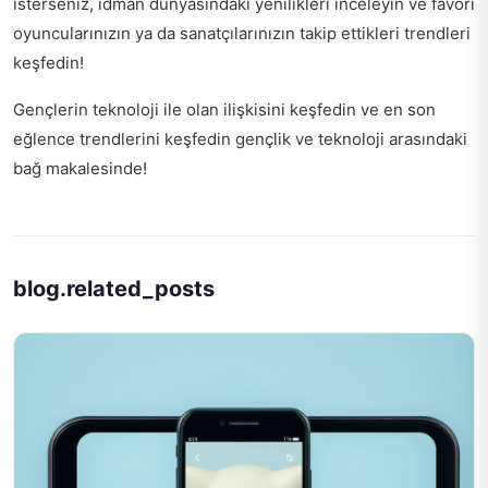
isterseniz,
idman dünyasındaki yenilikleri inceleyin
ve favori
oyuncularınızın ya da sanatçılarınızın takip ettikleri trendleri
keşfedin!
Gençlerin teknoloji ile olan ilişkisini keşfedin ve en son
eğlence trendlerini keşfedin
gençlik ve teknoloji arasındaki
bağ
makalesinde!
blog.related_posts