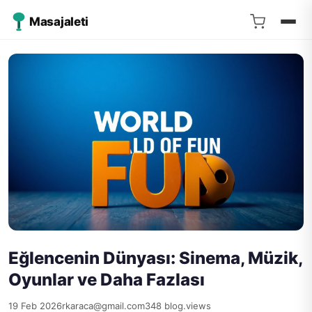
Masajaleti
Eğlencenin Dünyası: Sinema, Müzik,
Oyunlar ve Daha Fazlası
19 Feb 2026
rkaraca@gmail.com
348 blog.views