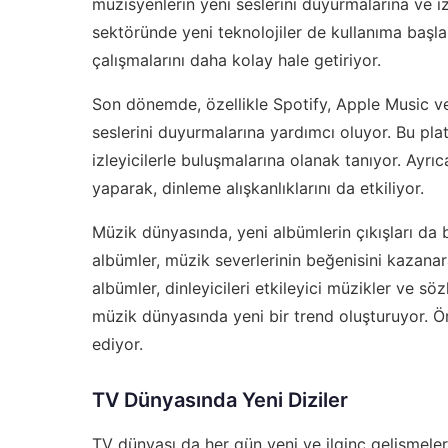
müzisyenlerin yeni seslerini duyurmalarına ve iz
sektöründe yeni teknolojiler de kullanıma başla
çalışmalarını daha kolay hale getiriyor.
Son dönemde, özellikle Spotify, Apple Music ve
seslerini duyurmalarına yardımcı oluyor. Bu pla
izleyicilerle buluşmalarına olanak tanıyor. Ayrıc
yaparak, dinleme alışkanlıklarını da etkiliyor.
Müzik dünyasında, yeni albümlerin çıkışları da
albümler, müzik severlerinin beğenisini kazanar
albümler, dinleyicileri etkileyici müzikler ve s
müzik dünyasında yeni bir trend oluşturuyor. Ö
ediyor.
TV Dünyasında Yeni Diziler
TV dünyası da her gün yeni ve ilginç gelişmel