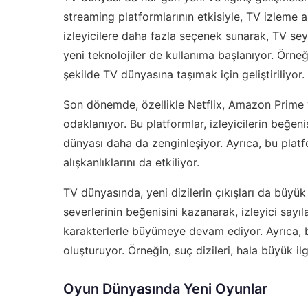
streaming platformlarının etkisiyle, TV izleme a
izleyicilere daha fazla seçenek sunarak, TV seyi
yeni teknolojiler de kullanıma başlanıyor. Örneği
şekilde TV dünyasına taşımak için geliştiriliyor.
Son dönemde, özellikle Netflix, Amazon Prime ve
odaklanıyor. Bu platformlar, izleyicilerin beğeni
dünyası daha da zenginleşiyor. Ayrıca, bu platfo
alışkanlıklarını da etkiliyor.
TV dünyasında, yeni dizilerin çıkışları da büyü
severlerinin beğenisini kazanarak, izleyici sayıları
karakterlerle büyümeye devam ediyor. Ayrıca, bu
oluşturuyor. Örneğin, suç dizileri, hala büyük 
Oyun Dünyasında Yeni Oyunlar