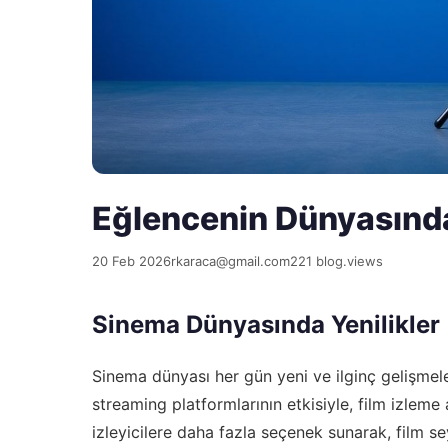
Eğlencenin Dünyasın
20 Feb 2026
rkaraca@gmail.com
221 blog.views
Sinema Dünyasında Yenilikler
Sinema dünyası her gün yeni ve ilginç gelişme
streaming platformlarının etkisiyle, film izleme
izleyicilere daha fazla seçenek sunarak, film sey