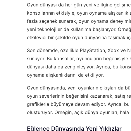
Oyun dünyası da her gün yeni ve ilginç gelişm
konsollarının etkisiyle, oyun oynama alışkanlık
fazla seçenek sunarak, oyun oynama deneyimini 
yeni teknolojiler de kullanıma başlanıyor. Örneği
etkileyici bir şekilde oyun dünyasına taşımak için
Son dönemde, özellikle PlayStation, Xbox ve Ni
sunuyor. Bu konsollar, oyuncuların beğenisiyle
dünyası daha da zenginleşiyor. Ayrıca, bu kons
oynama alışkanlıklarını da etkiliyor.
Oyun dünyasında, yeni oyunların çıkışları da b
oyun severlerinin beğenisini kazanarak, satış rek
grafiklerle büyümeye devam ediyor. Ayrıca, bu 
oluşturuyor. Örneğin, açık dünya oyunları, hal
Eğlence Dünyasında Yeni Yıldızlar