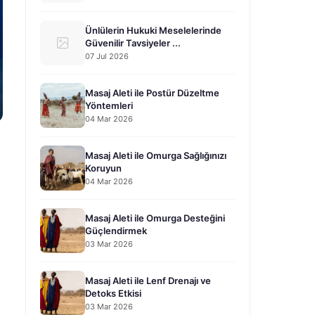
Ünlülerin Hukuki Meselelerinde
Güvenilir Tavsiyeler ...
07 Jul 2026
Masaj Aleti ile Postür Düzeltme
Yöntemleri
04 Mar 2026
Masaj Aleti ile Omurga Sağlığınızı
Koruyun
04 Mar 2026
Masaj Aleti ile Omurga Desteğini
Güçlendirmek
03 Mar 2026
Masaj Aleti ile Lenf Drenajı ve
Detoks Etkisi
03 Mar 2026