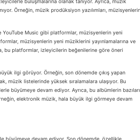
leyicilerle buluşmalarına olanak tanıyor. Ayrıca, müzik
nıyor. Örneğin, müzik prodüksiyon yazılımları, müzisyenleri
 YouTube Music gibi platformlar, müzisyenlerin yeni
tformlar, müzisyenlerin yeni müziklerini yayınlamalarına ve
a, bu platformlar, izleyicilerin beğenilerine göre öneri
 büyük ilgi görüyor. Örneğin, son dönemde çıkış yapan
ak, müzik listelerinde yüksek sıralamalara ulaşıyor. Bu
özlerle büyümeye devam ediyor. Ayrıca, bu albümlerin bazıları
rneğin, elektronik müzik, hala büyük ilgi görmeye devam
erle büyümeye devam ediyor. Son dönemde, özellikle