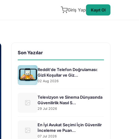
Giriş Yap
Kayıt Ol
Son Yazılar
Reddit'de Telefon Doğrulaması:
Gizli Koşullar ve Giz...
02 Aug 2026
Televizyon ve Sinema Dünyasında
Güvenilirlik Nasıl S...
29 Jul 2026
En İyi Avukat Seçimi İçin Güvenilir
İnceleme ve Puan...
07 Jul 2026