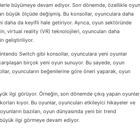
elerle büyümeye devam ediyor. Son dönemde, özellikle oyu
ları büyük ölçüde değişmiş. Bu konsollar, oyunculara daha
daha da keyifli hale getiriyor. Ayrıca, oyun sektöründe
n, virtual reality (VR) teknolojileri, oyuncuları daha
 geliştiriliyor.
ntendo Switch gibi konsollar, oyunculara yeni oyunlar
 karşılaşan birçok yeni oyun sunuyor. Bu sayede, oyun
ollar, oyuncuların beğenilerine göre öneri yaparak, oyun
üyük ilgi görüyor. Örneğin, son dönemde çıkış yapan oyunlar
orları kıyor. Bu oyunlar, oyuncuları etkileyici hikayeler ve
oyunların bazıları, oyun dünyasında yeni bir trend
a büyük ilgi görmeye devam ediyor.