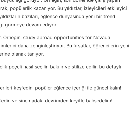
ak, popülerlik kazanıyor. Bu yıldızlar, izleyicileri etkileyici
ıldızların bazıları, eğlence dünyasında yeni bir trend
ilgi görmeye devam ediyor.
r. Örneğin,
study abroad opportunities for Nevada
timlerini daha zenginleştiriyor. Bu fırsatlar, öğrencilerin yeni
lerine olanak tanıyor.
elik peçeli
nasıl seçilir, bakılır ve stilize edilir, bu detaylı
rileri keşfedin,
popüler eğlence içeriği
ile güncel kalın!
şfedin ve
sinemadaki devrimden
keyifle bahsedelim!