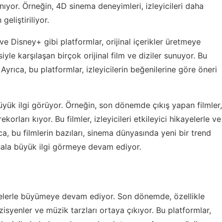
nıyor. Örneğin, 4D sinema deneyimleri, izleyicileri daha
geliştiriliyor.
 Disney+ gibi platformlar, orijinal içerikler üretmeye
iyle karşılaşan birçok orijinal film ve diziler sunuyor. Bu
yrıca, bu platformlar, izleyicilerin beğenilerine göre öneri
büyük ilgi görüyor. Örneğin, son dönemde çıkış yapan filmler,
orları kıyor. Bu filmler, izleyicileri etkileyici hikayelerle ve
, bu filmlerin bazıları, sinema dünyasında yeni bir trend
 hala büyük ilgi görmeye devam ediyor.
melerle büyümeye devam ediyor. Son dönemde, özellikle
isyenler ve müzik tarzları ortaya çıkıyor. Bu platformlar,