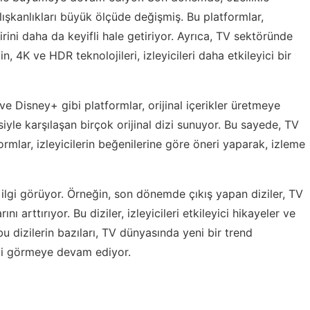
lışkanlıkları büyük ölçüde değişmiş. Bu platformlar,
rini daha da keyifli hale getiriyor. Ayrıca, TV sektöründe
n, 4K ve HDR teknolojileri, izleyicileri daha etkileyici bir
 Disney+ gibi platformlar, orijinal içerikler üretmeye
siyle karşılaşan birçok orijinal dizi sunuyor. Bu sayede, TV
rmlar, izleyicilerin beğenilerine göre öneri yaparak, izleme
k ilgi görüyor. Örneğin, son dönemde çıkış yapan diziler, TV
nı arttırıyor. Bu diziler, izleyicileri etkileyici hikayeler ve
 dizilerin bazıları, TV dünyasında yeni bir trend
ilgi görmeye devam ediyor.