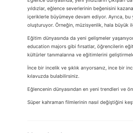
yıldızlar, eğlence severlerinin beğenisini kazanar
içeriklerle büyümeye devam ediyor. Ayrıca, bu y
oluşturuyor. Örneğin, müzisyenlik, hala büyük 
Eğitim dünyasında da yeni gelişmeler yaşanıyo
education majors
gibi fırsatlar, öğrencilerin eği
kültürler tanımalarına ve eğitimlerini geliştirme
İnce bir incelik ve şıklık arıyorsanız,
ince bir inc
kılavuzda bulabilirsiniz.
Eğlencenin dünyasından en yeni trendleri ve öne
Süper kahraman filmlerinin nasıl değiştiğini ke