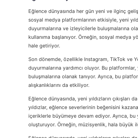
Eğlence dünyasında her gün yeni ve ilginç gel
sosyal medya platformlarının etkisiyle, yeni yıldı
duyurmalarına ve izleyicilerle buluşmalarına ol
kullanıma başlanıyor. Örneğin, sosyal medya yöne
hale getiriyor.
Son dönemde, özellikle Instagram, TikTok ve YouT
duyurmalarına yardımcı oluyor. Bu platformlar, ye
buluşmalarına olanak tanıyor. Ayrıca, bu platfor
alışkanlıklarını da etkiliyor.
Eğlence dünyasında, yeni yıldızların çıkışları 
yıldızlar, eğlence severlerinin beğenisini kazanar
içeriklerle büyümeye devam ediyor. Ayrıca, bu y
oluşturuyor. Örneğin, müzisyenlik, hala büyük 
Eğlence dünyasında, yeni yıldızların çıkışları 