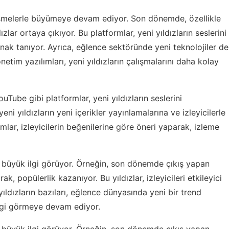
işmelerle büyümeye devam ediyor. Son dönemde, özellikle
zlar ortaya çıkıyor. Bu platformlar, yeni yıldızların seslerini
anak tanıyor. Ayrıca, eğlence sektöründe yeni teknolojiler de
tim yazılımları, yeni yıldızların çalışmalarını daha kolay
ube gibi platformlar, yeni yıldızların seslerini
ni yıldızların yeni içerikler yayınlamalarına ve izleyicilerle
mlar, izleyicilerin beğenilerine göre öneri yaparak, izleme
da büyük ilgi görüyor. Örneğin, son dönemde çıkış yapan
ak, popülerlik kazanıyor. Bu yıldızlar, izleyicileri etkileyici
ıldızların bazıları, eğlence dünyasında yeni bir trend
ilgi görmeye devam ediyor.
da büyük ilgi görüyor. Örneğin, son dönemde çıkış yapan