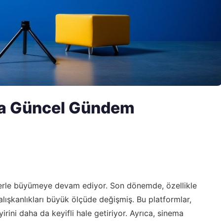
da Güncel Gündem
lerle büyümeye devam ediyor. Son dönemde, özellikle
 alışkanlıkları büyük ölçüde değişmiş. Bu platformlar,
irini daha da keyifli hale getiriyor. Ayrıca, sinema