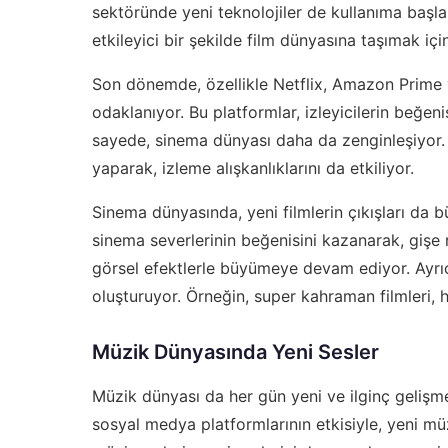
sektöründe yeni teknolojiler de kullanıma başla
etkileyici bir şekilde film dünyasına taşımak için 
Son dönemde, özellikle Netflix, Amazon Prime ve
odaklanıyor. Bu platformlar, izleyicilerin beğenis
sayede, sinema dünyası daha da zenginleşiyor. A
yaparak, izleme alışkanlıklarını da etkiliyor.
Sinema dünyasında, yeni filmlerin çıkışları da 
sinema severlerinin beğenisini kazanarak, gişe rek
görsel efektlerle büyümeye devam ediyor. Ayrıca
oluşturuyor. Örneğin, super kahraman filmleri,
Müzik Dünyasında Yeni Sesler
Müzik dünyası da her gün yeni ve ilginç geliş
sosyal medya platformlarının etkisiyle, yeni müz