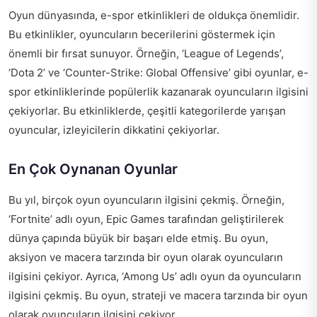
Oyun dünyasında, e-spor etkinlikleri de oldukça önemlidir.
Bu etkinlikler, oyuncuların becerilerini göstermek için
önemli bir fırsat sunuyor. Örneğin, ‘League of Legends’,
‘Dota 2’ ve ‘Counter-Strike: Global Offensive’ gibi oyunlar, e-
spor etkinliklerinde popülerlik kazanarak oyuncuların ilgisini
çekiyorlar. Bu etkinliklerde, çeşitli kategorilerde yarışan
oyuncular, izleyicilerin dikkatini çekiyorlar.
En Çok Oynanan Oyunlar
Bu yıl, birçok oyun oyuncuların ilgisini çekmiş. Örneğin,
‘Fortnite’ adlı oyun, Epic Games tarafından geliştirilerek
dünya çapında büyük bir başarı elde etmiş. Bu oyun,
aksiyon ve macera tarzında bir oyun olarak oyuncuların
ilgisini çekiyor. Ayrıca, ‘Among Us’ adlı oyun da oyuncuların
ilgisini çekmiş. Bu oyun, strateji ve macera tarzında bir oyun
olarak oyuncuların ilgisini çekiyor.