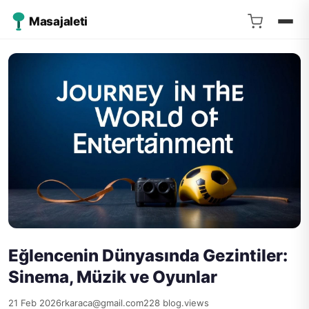
Masajaleti
Eğlencenin Dünyasında Gezintiler:
Sinema, Müzik ve Oyunlar
21 Feb 2026
rkaraca@gmail.com
228 blog.views