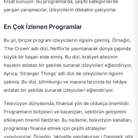
fırsat sunuyor. Bu programlarda, çeşitli kategorilerde
yarışan yarışmacılar, izleyicilerin dikkatini çekiyorlar.
En Çok İzlenen Programlar
Bu yıl, birçok program izleyicilerin ilgisini çekmiş. Örneğin,
‘The Crown’ adlı dizi, Netflix’te yayınlanarak dünya çapında
büyük bir başarı elde etmiş. Bu dizi, kraliyet ailesinin
hayatını anlatan bir şekilde sunarak izleyicileri eğlendiriyor.
Ayrıca, ‘Stranger Things’ adlı dizi de izleyicilerin ilgisini
çekmiş. Bu dizi, bilimkurgu ve macera tarzında bir hikâye
anlatan bir şekilde sunarak izleyicileri eğlendiriyor.
Televizyon dünyasında, finansal yön de oldukça önemlidir.
Programların bütçeleri ve kazançları, sektörün gelişimini
etkileyen önemli faktörler. Bu nedenle, televizyon kanalları,
programları finanse etmek için çeşitli stratejiler
uyguluyorlar. Örneğin, ‘aktuelle valutakurser i Danmark’ gibi