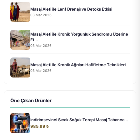
Masaj Aleti ile Lenf Drenajı ve Detoks Etkisi
03 Mar 2026
Masaj Aleti ile Kronik Yorgunluk Sendromu Üzerine
Et...
03 Mar 2026
Masaj Aleti ile Kronik Ağrıları Hafifletme Teknikleri
03 Mar 2026
Öne Çıkan Ürünler
indirimsevinci Sıcak Soğuk Terapi Masaj Tabanca...
985.99 ₺