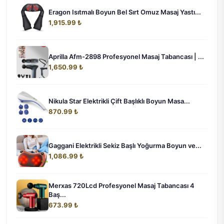
Eragon Isıtmalı Boyun Bel Sırt Omuz Masaj Yastı...
1,915.99 ₺
Aprilla Afm-2898 Profesyonel Masaj Tabancası | ...
1,650.99 ₺
Nikula Star Elektrikli Çift Başlıklı Boyun Masa...
870.99 ₺
Gaggani Elektrikli Sekiz Başlı Yoğurma Boyun ve...
1,086.99 ₺
Merxas 720Lcd Profesyonel Masaj Tabancası 4
Baş...
673.99 ₺