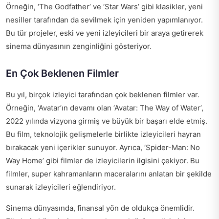
Örneğin, ‘The Godfather’ ve ‘Star Wars’ gibi klasikler, yeni
nesiller tarafından da sevilmek için yeniden yapımlanıyor.
Bu tür projeler, eski ve yeni izleyicileri bir araya getirerek
sinema dünyasının zenginliğini gösteriyor.
En Çok Beklenen Filmler
Bu yıl, birçok izleyici tarafından çok beklenen filmler var.
Örneğin, ‘Avatar’ın devamı olan ‘Avatar: The Way of Water’,
2022 yılında vizyona girmiş ve büyük bir başarı elde etmiş.
Bu film, teknolojik gelişmelerle birlikte izleyicileri hayran
bırakacak yeni içerikler sunuyor. Ayrıca, ‘Spider-Man: No
Way Home’ gibi filmler de izleyicilerin ilgisini çekiyor. Bu
filmler, super kahramanların maceralarını anlatan bir şekilde
sunarak izleyicileri eğlendiriyor.
Sinema dünyasında, finansal yön de oldukça önemlidir.