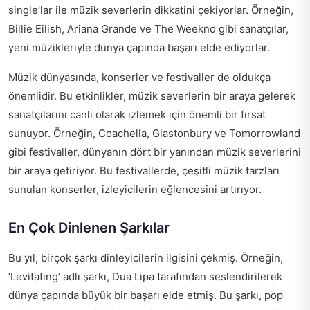
single’lar ile müzik severlerin dikkatini çekiyorlar. Örneğin,
Billie Eilish, Ariana Grande ve The Weeknd gibi sanatçılar,
yeni müzikleriyle dünya çapında başarı elde ediyorlar.
Müzik dünyasında, konserler ve festivaller de oldukça
önemlidir. Bu etkinlikler, müzik severlerin bir araya gelerek
sanatçılarını canlı olarak izlemek için önemli bir fırsat
sunuyor. Örneğin, Coachella, Glastonbury ve Tomorrowland
gibi festivaller, dünyanın dört bir yanından müzik severlerini
bir araya getiriyor. Bu festivallerde, çeşitli müzik tarzları
sunulan konserler, izleyicilerin eğlencesini artırıyor.
En Çok Dinlenen Şarkılar
Bu yıl, birçok şarkı dinleyicilerin ilgisini çekmiş. Örneğin,
‘Levitating’ adlı şarkı, Dua Lipa tarafından seslendirilerek
dünya çapında büyük bir başarı elde etmiş. Bu şarkı, pop