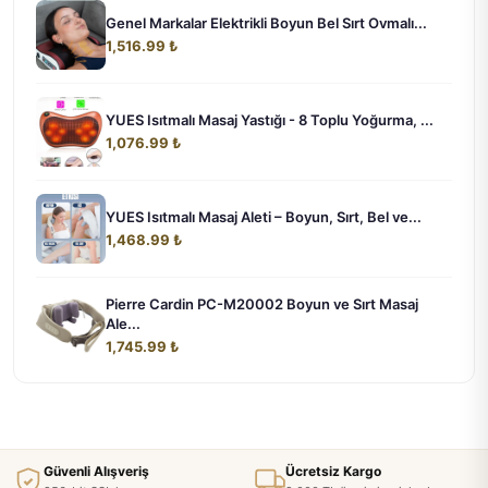
Genel Markalar Elektrikli Boyun Bel Sırt Ovmalı...
1,516.99 ₺
YUES Isıtmalı Masaj Yastığı - 8 Toplu Yoğurma, ...
1,076.99 ₺
YUES Isıtmalı Masaj Aleti – Boyun, Sırt, Bel ve...
1,468.99 ₺
Pierre Cardin PC-M20002 Boyun ve Sırt Masaj
Ale...
1,745.99 ₺
Güvenli Alışveriş
Ücretsiz Kargo