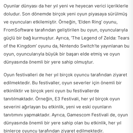
Oyunlar dünyası da her yıl yeni ve heyecan verici içeriklerle
doludur. Son dönemde birçok yeni oyun piyasaya sürülmüş
ve oyuncuları etkilemiştir. Örneğin, ‘Elden Ring’ oyunu,
FromSoftware tarafından geliştirilen bu oyun, oyuncularıyla
güçlü bir bağ kurmuştur. Ayrıca, ‘The Legend of Zelda: Tears
of the Kingdom’ oyunu da, Nintendo Switch’te yayınlanan bu
oyun, oyuncularıyla büyük bir başarı elde etmiş ve oyun
dünyasında önemli bir yere sahip olmuştur.
Oyun festivalleri de her yıl birçok oyuncu tarafından ziyaret
edilmektedir. Bu festivaller, oyun severler için önemli bir
etkinliktir ve birçok yeni oyun bu festivallerde
tanıtılmaktadır. Örneğin, E3 Festivali, her yıl birçok oyun
severini ağırlayan bu etkinlik, yeni ve eski oyunların
tanıtımını yapmaktadır. Ayrıca, Gamescom Festivali de, oyun
dünyasında önemli bir yere sahip olan bu etkinlik, her yıl
binlerce oyuncu tarafından ziyaret edilmektedir.