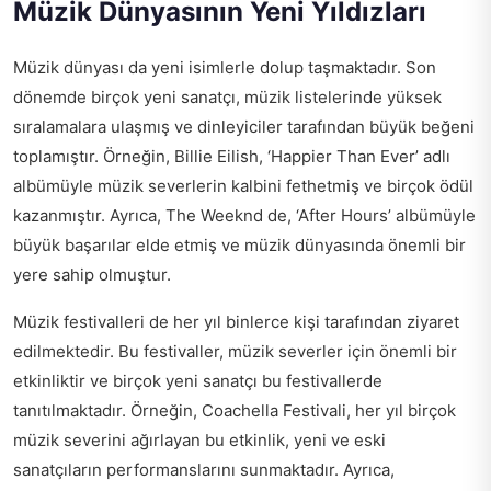
Müzik Dünyasının Yeni Yıldızları
Müzik dünyası da yeni isimlerle dolup taşmaktadır. Son
dönemde birçok yeni sanatçı, müzik listelerinde yüksek
sıralamalara ulaşmış ve dinleyiciler tarafından büyük beğeni
toplamıştır. Örneğin, Billie Eilish, ‘Happier Than Ever’ adlı
albümüyle müzik severlerin kalbini fethetmiş ve birçok ödül
kazanmıştır. Ayrıca, The Weeknd de, ‘After Hours’ albümüyle
büyük başarılar elde etmiş ve müzik dünyasında önemli bir
yere sahip olmuştur.
Müzik festivalleri de her yıl binlerce kişi tarafından ziyaret
edilmektedir. Bu festivaller, müzik severler için önemli bir
etkinliktir ve birçok yeni sanatçı bu festivallerde
tanıtılmaktadır. Örneğin, Coachella Festivali, her yıl birçok
müzik severini ağırlayan bu etkinlik, yeni ve eski
sanatçıların performanslarını sunmaktadır. Ayrıca,