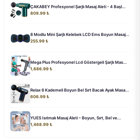
ÇAKABEY Profesyonel Şarjlı Masaj Aleti - 4 Başl...
809.99 ₺
8 Modlu Mini Şarjlı Kelebek LCD Ems Boyun Masaj...
255.99 ₺
Mega Plus Profesyonel Lcd Göstergeli Şarjlı Mas...
1,686.99 ₺
Relax 6 Kademeli Boyun Bel Sırt Bacak Ayak Masa...
606.99 ₺
YUES Isıtmalı Masaj Aleti – Boyun, Sırt, Bel ve...
1,468.99 ₺