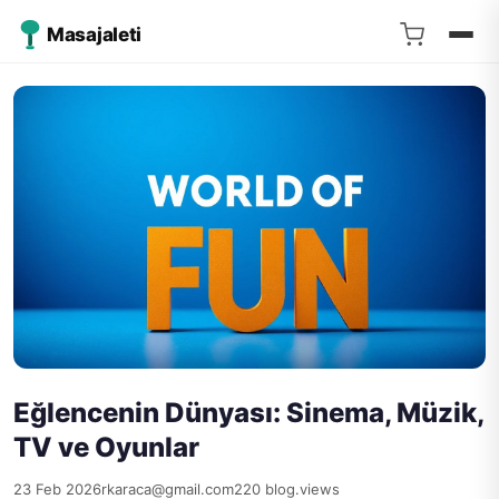
Masajaleti
Eğlencenin Dünyası: Sinema, Müzik,
TV ve Oyunlar
23 Feb 2026
rkaraca@gmail.com
220 blog.views