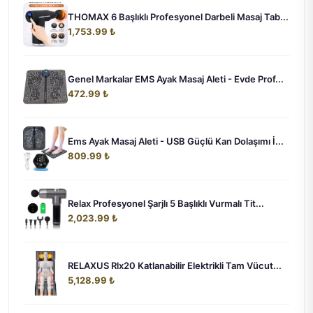
THOMAX 6 Başlıklı Profesyonel Darbeli Masaj Tab...
1,753.99 ₺
Genel Markalar EMS Ayak Masaj Aleti - Evde Prof...
472.99 ₺
Ems Ayak Masaj Aleti - USB Güçlü Kan Dolaşımı İ...
809.99 ₺
Relax Profesyonel Şarjlı 5 Başlıklı Vurmalı Tit...
2,023.99 ₺
RELAXUS Rlx20 Katlanabilir Elektrikli Tam Vücut...
5,128.99 ₺