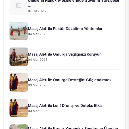
Ünlülerin Hukuki Meselelerinde Güvenilir Tavsiyeler
...
07 Jul 2026
Masaj Aleti ile Postür Düzeltme Yöntemleri
04 Mar 2026
Masaj Aleti ile Omurga Sağlığınızı Koruyun
04 Mar 2026
Masaj Aleti ile Omurga Desteğini Güçlendirmek
03 Mar 2026
Masaj Aleti ile Lenf Drenajı ve Detoks Etkisi
03 Mar 2026
Masaj Aleti ile Kronik Yorgunluk Sendromu Üzerine