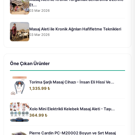
Et...
03 Mar 2026
Masaj Aleti ile Kronik Ağrıları Hafifletme Teknikleri
03 Mar 2026
Öne Çıkan Ürünler
Torima Şarjlı Masaj Cihazı - İnsan Eli Hissi Ve...
1,335.99 ₺
Xolo Mini Elektrikli Kelebek Masaj Aleti - Taşı...
364.99 ₺
Pierre Cardin PC-M20002 Boyun ve Sırt Masaj