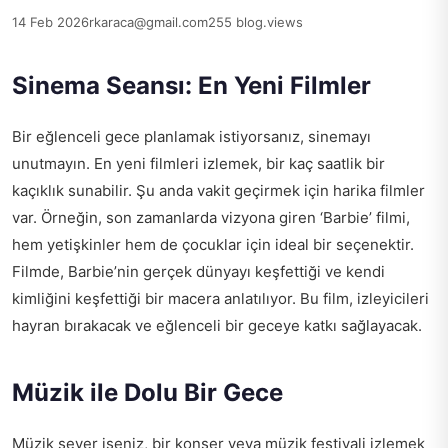
14 Feb 2026
rkaraca@gmail.com
255 blog.views
Sinema Seansı: En Yeni Filmler
Bir eğlenceli gece planlamak istiyorsanız, sinemayı
unutmayın. En yeni filmleri izlemek, bir kaç saatlik bir
kaçıklık sunabilir. Şu anda vakit geçirmek için harika filmler
var. Örneğin, son zamanlarda vizyona giren ‘Barbie’ filmi,
hem yetişkinler hem de çocuklar için ideal bir seçenektir.
Filmde, Barbie’nin gerçek dünyayı keşfettiği ve kendi
kimliğini keşfettiği bir macera anlatılıyor. Bu film, izleyicileri
hayran bırakacak ve eğlenceli bir geceye katkı sağlayacak.
Müzik ile Dolu Bir Gece
Müzik sever iseniz, bir konser veya müzik festivali izlemek