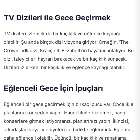
TV Dizileri ile Gece Geçirmek
TV dizileri izlemek de bir kaçıklık ve eğlence kaynağı
olabilir. Şu anda birçok dizi vizyona giriyor. Örneğin, ‘The
Crown’ adlı dizi, Kraliçe II. Elizabeth’in hayatını anlatıyor. Bu
dizi, izleyicileri hayran bırakacak ve bir kaçıklık sunacak.
Dizileri izlerken, bir kaçıklık ve eğlence kaynağı olabilir.
Eğlenceli Gece İçin İpuçları
Eğlenceli bir gece geçirmek için birkaç ipucu var. Öncelikle,
planlarınızı önceden yapın. Hangi filmleri izlemek, hangi
konserlere gitmek istiyorsanız, planlarınızı yapın. İkincisi,
arkadaşları veya aile üyeleri ile birlikte eğlenmek. Eğlence,
daha eğlenceli olabilir. Üçüncü, bir kaçıklık ve rahatlama