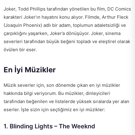
Joker, Todd Phillips tarafından yönetilen bu film, DC Comics
karakteri Joker’ın hayatını konu alıyor. Filmde, Arthur Fleck
(Joaquin Phoenix) adlı bir adam, toplumun adaletsizliği ve
çarpıklığını yaşarken, Joker’a dönüşüyor. Joker, sinema
severleri tarafından büyük beğeni topladı ve eleştirel olarak
övülen bir eser.
En İyi Müzikler
Müzik severler için, son dönemde çıkan en iyi müzikler
hakkında bilgi veriyorum. Bu müzikler, dinleyicileri
tarafından beğenilen ve listelerde yüksek sıralarda yer alan
eserler. İşte sizin için seçtiğimiz en iyi müzikler:
1. Blinding Lights – The Weeknd