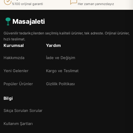
%100 orijinal garanti
Her zaman yanınızdayız
Masajaleti
Güvenilir tedarikçilerden seçilmiş kaliteli ürünler, tek adreste. Orijinal ürünler,
hızlı teslimat.
Kurumsal
Yardım
Hakkımızda
İade ve Değişim
Yeni Gelenler
Kargo ve Teslimat
Popüler Ürünler
Gizlilik Politikası
Bilgi
Sıkça Sorulan Sorular
Kullanım Şartları