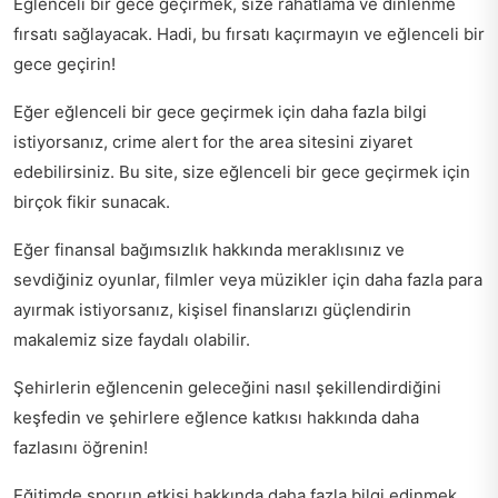
Eğlenceli bir gece geçirmek, size rahatlama ve dinlenme
fırsatı sağlayacak. Hadi, bu fırsatı kaçırmayın ve eğlenceli bir
gece geçirin!
Eğer eğlenceli bir gece geçirmek için daha fazla bilgi
istiyorsanız,
crime alert for the area
sitesini ziyaret
edebilirsiniz. Bu site, size eğlenceli bir gece geçirmek için
birçok fikir sunacak.
Eğer finansal bağımsızlık hakkında meraklısınız ve
sevdiğiniz oyunlar, filmler veya müzikler için daha fazla para
ayırmak istiyorsanız,
kişisel finanslarızı güçlendirin
makalemiz size faydalı olabilir.
Şehirlerin eğlencenin geleceğini nasıl şekillendirdiğini
keşfedin ve
şehirlere eğlence katkısı
hakkında daha
fazlasını öğrenin!
Eğitimde sporun etkisi hakkında daha fazla bilgi edinmek