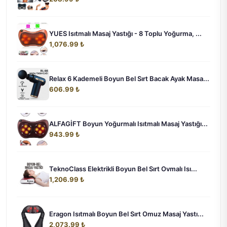
YUES Isıtmalı Masaj Yastığı - 8 Toplu Yoğurma, ...
1,076.99 ₺
Relax 6 Kademeli Boyun Bel Sırt Bacak Ayak Masa...
606.99 ₺
ALFAGİFT Boyun Yoğurmalı Isıtmalı Masaj Yastığı...
943.99 ₺
TeknoClass Elektrikli Boyun Bel Sırt Ovmalı Isı...
1,206.99 ₺
Eragon Isıtmalı Boyun Bel Sırt Omuz Masaj Yastı...
2,073.99 ₺