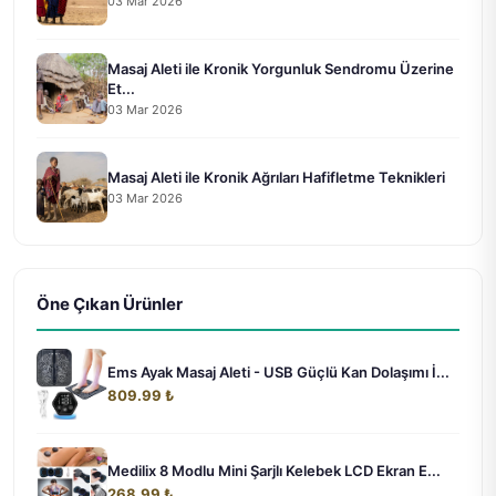
03 Mar 2026
Masaj Aleti ile Kronik Yorgunluk Sendromu Üzerine
Et...
03 Mar 2026
Masaj Aleti ile Kronik Ağrıları Hafifletme Teknikleri
03 Mar 2026
Öne Çıkan Ürünler
Ems Ayak Masaj Aleti - USB Güçlü Kan Dolaşımı İ...
809.99 ₺
Medilix 8 Modlu Mini Şarjlı Kelebek LCD Ekran E...
268.99 ₺