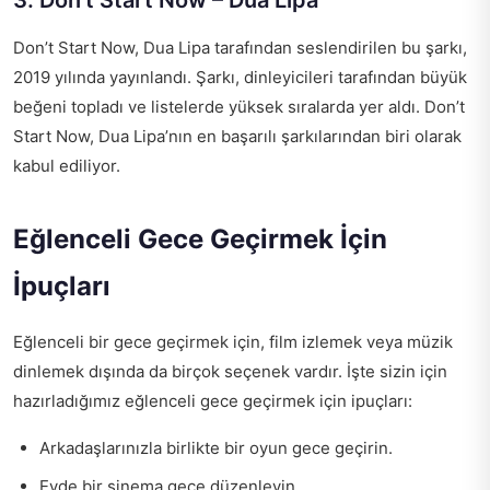
3. Don’t Start Now – Dua Lipa
Don’t Start Now, Dua Lipa tarafından seslendirilen bu şarkı,
2019 yılında yayınlandı. Şarkı, dinleyicileri tarafından büyük
beğeni topladı ve listelerde yüksek sıralarda yer aldı. Don’t
Start Now, Dua Lipa’nın en başarılı şarkılarından biri olarak
kabul ediliyor.
Eğlenceli Gece Geçirmek İçin
İpuçları
Eğlenceli bir gece geçirmek için, film izlemek veya müzik
dinlemek dışında da birçok seçenek vardır. İşte sizin için
hazırladığımız eğlenceli gece geçirmek için ipuçları:
Arkadaşlarınızla birlikte bir oyun gece geçirin.
Evde bir sinema gece düzenleyin.