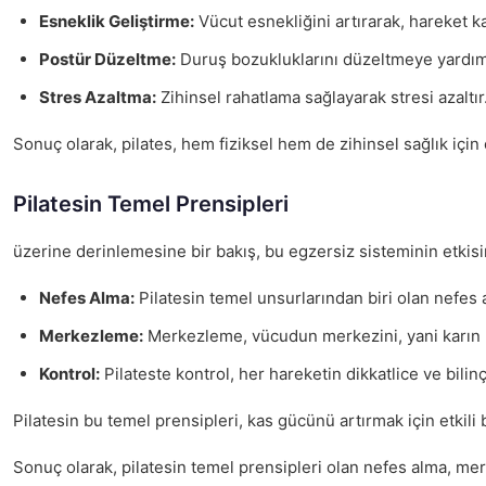
Esneklik Geliştirme:
Vücut esnekliğini artırarak, hareket kabi
Postür Düzeltme:
Duruş bozukluklarını düzeltmeye yardımc
Stres Azaltma:
Zihinsel rahatlama sağlayarak stresi azaltır
Sonuç olarak, pilates, hem fiziksel hem de zihinsel sağlık için 
Pilatesin Temel Prensipleri
üzerine derinlemesine bir bakış, bu egzersiz sisteminin etkisin
Nefes Alma:
Pilatesin temel unsurlarından biri olan nefes a
Merkezleme:
Merkezleme, vücudun merkezini, yani karın böl
Kontrol:
Pilateste kontrol, her hareketin dikkatlice ve bilin
Pilatesin bu temel prensipleri, kas gücünü artırmak için etkili
Sonuç olarak, pilatesin temel prensipleri olan nefes alma, mer