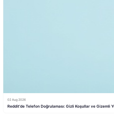
02 Aug 2026
Reddit'de Telefon Doğrulaması: Gizli Koşullar ve Gizemli Y