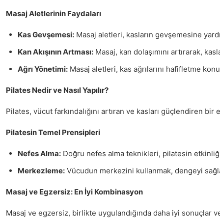
Masaj Aletlerinin Faydaları
Kas Gevşemesi:
Masaj aletleri, kasların gevşemesine yardım
Kan Akışının Artması:
Masaj, kan dolaşımını artırarak, kasl
Ağrı Yönetimi:
Masaj aletleri, kas ağrılarını hafifletme konu
Pilates Nedir ve Nasıl Yapılır?
Pilates, vücut farkındalığını artıran ve kasları güçlendiren bi
Pilatesin Temel Prensipleri
Nefes Alma:
Doğru nefes alma teknikleri, pilatesin etkinliğin
Merkezleme:
Vücudun merkezini kullanmak, dengeyi sağlam
Masaj ve Egzersiz: En İyi Kombinasyon
Masaj ve egzersiz, birlikte uygulandığında daha iyi sonuçlar ver