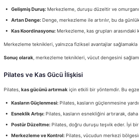
Gelişmiş Duruş:
Merkezleme, duruşu düzeltir ve omurganın 
Artan Denge:
Denge, merkezleme ile artırılır, bu da günlük 
Kas Koordinasyonu:
Merkezleme, kas grupları arasındaki koo
Merkezleme teknikleri, yalnızca fiziksel avantajlar sağlamakla
Sonuç olarak
, merkezleme teknikleri, vücut dengesini sağlama
Pilates ve Kas Gücü İlişkisi
Pilates,
kas gücünü artırmak
için etkili bir yöntemdir. Bu egz
Kasların Güçlenmesi:
Pilates, kasların güçlenmesine yardımc
Esneklik Artışı:
Pilates, kasların esnekliğini artırarak, daha
Postür Düzeltme:
Pilates, doğru duruşu teşvik eder. İyi bir
Merkezleme ve Kontrol:
Pilates, vücudun merkezi bölgesin