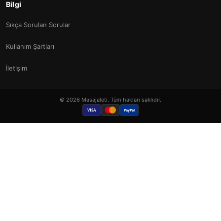
Bilgi
Sıkça Sorulan Sorular
Kullanım Şartları
İletişim
© 2026 Masajaleti. Tüm hakları saklıdır.
VISA
PayPal