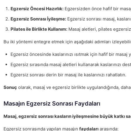
Egzersiz Öncesi Hazırlık:
Egzersizden önce hafif bir masaj,
Egzersiz Sonrası İyileşme:
Egzersiz sonrası masaj, kasları
Pilates ile Birlikte Kullanım:
Masaj aletleri, pilates egzersiz
Bu iki yöntemi entegre etmek için aşağıdaki adımları izleyebili
Egzersiz öncesinde kaslarınızı ısıtmak için hafif bir masaj 
Egzersiz sırasında masaj aletleri kullanarak kaslarınızı des
Egzersiz sonrası derin bir masaj ile kaslarınızı rahatlatın.
Sonuç
olarak, masaj ve egzersiz birlikte uygulandığında, dah
Masajın Egzersiz Sonrası Faydaları
Masaj, egzersiz sonrası kasların iyileşmesine büyük katkı sa
Egzersiz sonrasında yapılan masajın
faydaları
arasında: