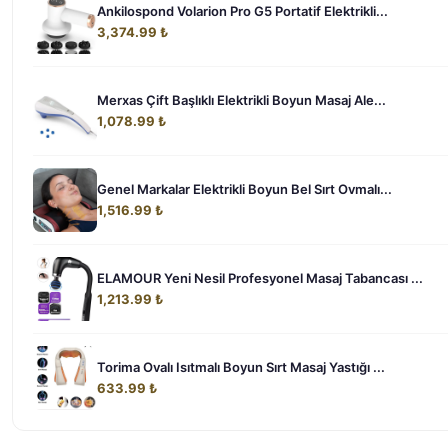
Ankilospond Volarion Pro G5 Portatif Elektrikli...
3,374.99 ₺
Merxas Çift Başlıklı Elektrikli Boyun Masaj Ale...
1,078.99 ₺
Genel Markalar Elektrikli Boyun Bel Sırt Ovmalı...
1,516.99 ₺
ELAMOUR Yeni Nesil Profesyonel Masaj Tabancası ...
1,213.99 ₺
Torima Ovalı Isıtmalı Boyun Sırt Masaj Yastığı ...
633.99 ₺