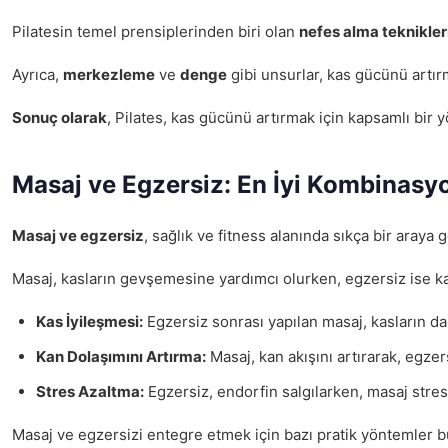
Pilatesin temel prensiplerinden biri olan
nefes alma teknikler
Ayrıca,
merkezleme
ve
denge
gibi unsurlar, kas gücünü artır
Sonuç olarak
, Pilates, kas gücünü artırmak için kapsamlı bir y
Masaj ve Egzersiz: En İyi Kombinasy
Masaj ve egzersiz
, sağlık ve fitness alanında sıkça bir araya
Masaj, kasların gevşemesine yardımcı olurken, egzersiz ise kas 
Kas İyileşmesi:
Egzersiz sonrası yapılan masaj, kasların dah
Kan Dolaşımını Artırma:
Masaj, kan akışını artırarak, egzer
Stres Azaltma:
Egzersiz, endorfin salgılarken, masaj stresi
Masaj ve egzersizi entegre etmek için bazı pratik yöntemler 