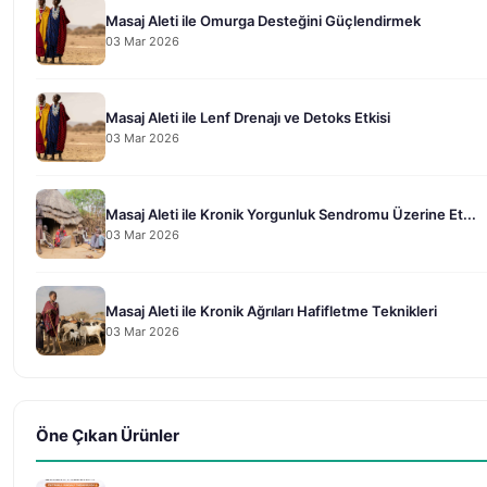
Masaj Aleti ile Omurga Desteğini Güçlendirmek
03 Mar 2026
Masaj Aleti ile Lenf Drenajı ve Detoks Etkisi
03 Mar 2026
Masaj Aleti ile Kronik Yorgunluk Sendromu Üzerine Et...
03 Mar 2026
Masaj Aleti ile Kronik Ağrıları Hafifletme Teknikleri
03 Mar 2026
Öne Çıkan Ürünler