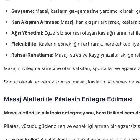
Gevşeme:
Masaj, kasların gevşemesine yardımcı olarak, ger
Kan Akışının Artması:
Masaj, kan akışını artırarak, kaslara
Ağrı Yönetimi:
Egzersiz sonrası oluşan kas ağrılarını hafifle
Fleksibilite:
Kasların esnekliğini artırarak, hareket kabiliyeti
Ruhsal Rahatlama:
Masaj, stres ve kaygıyı azaltarak, genel r
Masajın iyileşme sürecine olan katkıları, sporcular ve egzersi
Sonuç olarak, egzersiz sonrası masaj, kasların iyileşmesine 
Masaj Aletleri ile Pilatesin Entegre Edilmesi
Masaj aletleri ile pilatesin entegrasyonu, hem fiziksel hem de 
Pilates, vücudu güçlendiren ve esnekliği artıran bir egzersiz 
Foam Roller
: Bu alet, kasların derinlemesine masajını yapar