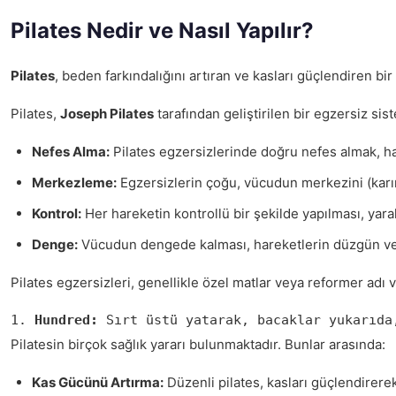
Pilates Nedir ve Nasıl Yapılır?
Pilates
, beden farkındalığını artıran ve kasları güçlendiren bi
Pilates,
Joseph Pilates
tarafından geliştirilen bir egzersiz si
Nefes Alma:
Pilates egzersizlerinde doğru nefes almak, hare
Merkezleme:
Egzersizlerin çoğu, vücudun merkezini (karı
Kontrol:
Her hareketin kontrollü bir şekilde yapılması, yaral
Denge:
Vücudun dengede kalması, hareketlerin düzgün ve et
Pilates egzersizleri, genellikle özel matlar veya reformer adı v
1. 
Hundred:
 Sırt üstü yatarak, bacaklar yukarıda
Pilatesin birçok sağlık yararı bulunmaktadır. Bunlar arasında:
Kas Gücünü Artırma:
Düzenli pilates, kasları güçlendirerek d