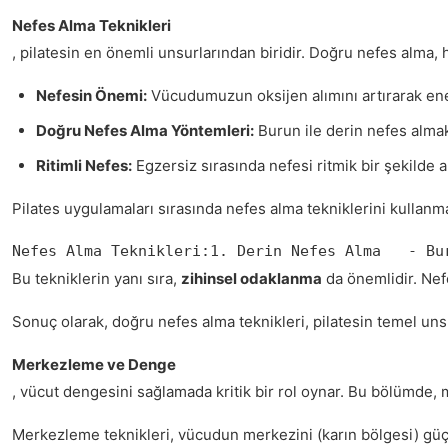
Nefes Alma Teknikleri
, pilatesin en önemli unsurlarından biridir. Doğru nefes alma, h
Nefesin Önemi:
Vücudumuzun oksijen alımını artırarak enerj
Doğru Nefes Alma Yöntemleri:
Burun ile derin nefes almak,
Ritimli Nefes:
Egzersiz sırasında nefesi ritmik bir şekilde a
Pilates uygulamaları sırasında nefes alma tekniklerini kullanm
Nefes Alma Teknikleri:1. Derin Nefes Alma   - Bu
Bu tekniklerin yanı sıra,
zihinsel odaklanma
da önemlidir. Nefe
Sonuç olarak, doğru nefes alma teknikleri, pilatesin temel unsu
Merkezleme ve Denge
, vücut dengesini sağlamada kritik bir rol oynar. Bu bölümde,
Merkezleme teknikleri, vücudun merkezini (karın bölgesi) güçle