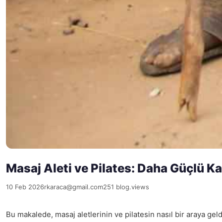
Masaj Aleti ve Pilates: Daha Güçlü K
10 Feb 2026
rkaraca@gmail.com
251 blog.views
Bu makalede, masaj aletlerinin ve pilatesin nasıl bir araya gel