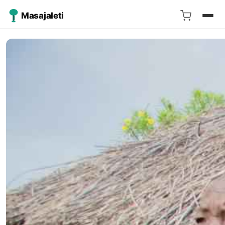
Masajaleti