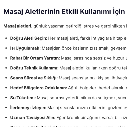
Masaj Aletlerinin Etkili Kullanımı İçin
Masaj aletleri
, günlük yaşamın getirdiği stres ve gerginlikten 
Doğru Aleti Seçin:
Her masaj aleti, farklı ihtiyaçlara hitap 
Isı Uygulamak:
Masajdan önce kaslarınızı ısıtmak, gevşemele
Rahat Bir Ortam Yaratın:
Masaj sırasında sessiz ve huzurlu 
Doğru Teknik Kullanımı:
Masaj aletini kullanırken doğru te
Seans Süresi ve Sıklığı:
Masaj seanslarınızı kişisel ihtiyaçla
Hedef Bölgelere Odaklanın:
Ağrılı bölgeleri hedef alarak m
Su Tüketimi:
Masaj sonrası yeterli miktarda su içmek, vücu
İlerlemeyi İzleyin:
Masaj seanslarınızın etkilerini gözlemleyi
Uzman Tavsiyesi Alın:
Eğer kronik bir ağrınız varsa, bir u