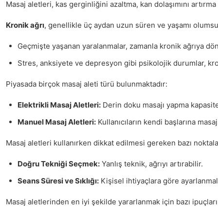
Masaj aletleri, kas gerginliğini azaltma, kan dolaşımını artırm
Kronik ağrı
, genellikle üç aydan uzun süren ve yaşamı olumsuz e
Geçmişte yaşanan yaralanmalar, zamanla kronik ağrıya dön
Stres, anksiyete ve depresyon gibi psikolojik durumlar, kroni
Piyasada birçok masaj aleti türü bulunmaktadır:
Elektrikli Masaj Aletleri:
Derin doku masajı yapma kapasites
Manuel Masaj Aletleri:
Kullanıcıların kendi başlarına masaj
Masaj aletleri kullanırken dikkat edilmesi gereken bazı noktala
Doğru Tekniği Seçmek:
Yanlış teknik, ağrıyı artırabilir.
Seans Süresi ve Sıklığı:
Kişisel ihtiyaçlara göre ayarlanmalı
Masaj aletlerinden en iyi şekilde yararlanmak için bazı ipuçları