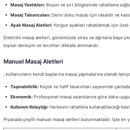
Masaj Yastıkları:
Boyun ve sırt bölgesinde rahatlama sağla
Masaj Tabancaları:
Derin doku masajı için idealdir ve kasla
Ayak Masaj Aletleri:
Yorgun ayakları rahatlatmak için özel o
Elektrikli masaj aletleri, günümüzde stres ve ağrılarla başa çık
kişisel deneyim ve tercihler dikkate alınmalıdır.
Manuel Masaj Aletleri
, kullanıcıların kendi başlarına masaj yapmalarına olanak tanıyan
Taşınabilirlik:
Küçük ve hafif tasarımları sayesinde çantada 
Ekonomik:
Profesyonel masaj seanslarına göre daha uygun 
Kullanım Kolaylığı:
Herkesin rahatlıkla kullanabileceği basit
Piyasada çeşitli manuel masaj aletleri bulunmaktadır. İşte en y