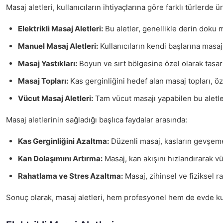
Masaj aletleri, kullanıcıların ihtiyaçlarına göre farklı türlerde ü
Elektrikli Masaj Aletleri:
Bu aletler, genellikle derin doku ma
Manuel Masaj Aletleri:
Kullanıcıların kendi başlarına masaj 
Masaj Yastıkları:
Boyun ve sırt bölgesine özel olarak tasarlan
Masaj Topları:
Kas gerginliğini hedef alan masaj topları, özel
Vücut Masaj Aletleri:
Tam vücut masajı yapabilen bu aletler,
Masaj aletlerinin sağladığı başlıca faydalar arasında:
Kas Gerginliğini Azaltma:
Düzenli masaj, kasların gevşeme
Kan Dolaşımını Artırma:
Masaj, kan akışını hızlandırarak vü
Rahatlama ve Stres Azaltma:
Masaj, zihinsel ve fiziksel r
Sonuç olarak, masaj aletleri, hem profesyonel hem de evde kullanı