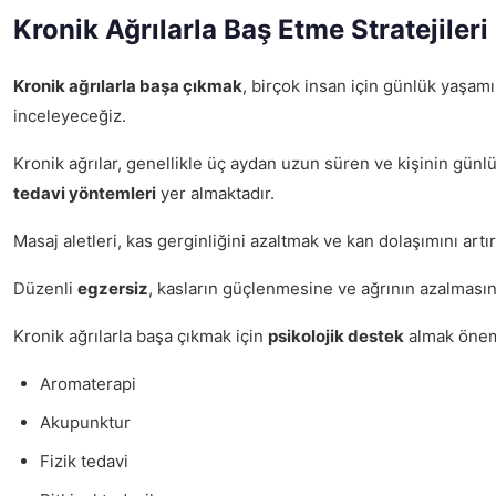
Kronik Ağrılarla Baş Etme Stratejileri
Kronik ağrılarla başa çıkmak
, birçok insan için günlük yaşamı
inceleyeceğiz.
Kronik ağrılar, genellikle üç aydan uzun süren ve kişinin günlük
tedavi yöntemleri
yer almaktadır.
Masaj aletleri, kas gerginliğini azaltmak ve kan dolaşımını artı
Düzenli
egzersiz
, kasların güçlenmesine ve ağrının azalmasına
Kronik ağrılarla başa çıkmak için
psikolojik destek
almak önemli
Aromaterapi
Akupunktur
Fizik tedavi