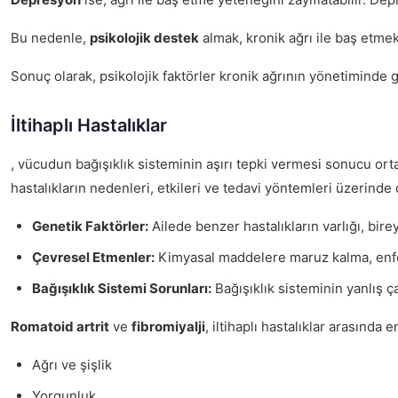
Bu nedenle,
psikolojik destek
almak, kronik ağrı ile baş etmek i
Sonuç olarak, psikolojik faktörler kronik ağrının yönetiminde g
İltihaplı Hastalıklar
, vücudun bağışıklık sisteminin aşırı tepki vermesi sonucu ortaya
hastalıkların nedenleri, etkileri ve tedavi yöntemleri üzerinde 
Genetik Faktörler:
Ailede benzer hastalıkların varlığı, birey
Çevresel Etmenler:
Kimyasal maddelere maruz kalma, enfeksiy
Bağışıklık Sistemi Sorunları:
Bağışıklık sisteminin yanlış ç
Romatoid artrit
ve
fibromiyalji
, iltihaplı hastalıklar arasında
Ağrı ve şişlik
Yorgunluk