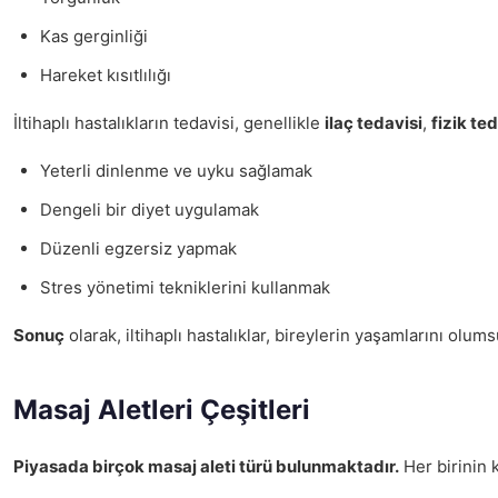
Kas gerginliği
Hareket kısıtlılığı
İltihaplı hastalıkların tedavisi, genellikle
ilaç tedavisi
,
fizik te
Yeterli dinlenme ve uyku sağlamak
Dengeli bir diyet uygulamak
Düzenli egzersiz yapmak
Stres yönetimi tekniklerini kullanmak
Sonuç
olarak, iltihaplı hastalıklar, bireylerin yaşamlarını olu
Masaj Aletleri Çeşitleri
Piyasada birçok masaj aleti türü bulunmaktadır.
Her birinin k