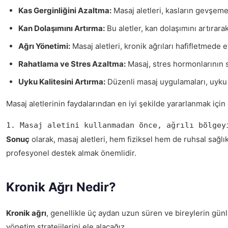
Kas Gerginliğini Azaltma:
Masaj aletleri, kasların gevşemes
Kan Dolaşımını Artırma:
Bu aletler, kan dolaşımını artırar
Ağrı Yönetimi:
Masaj aletleri, kronik ağrıları hafifletmede e
Rahatlama ve Stres Azaltma:
Masaj, stres hormonlarının se
Uyku Kalitesini Artırma:
Düzenli masaj uygulamaları, uyku ka
Masaj aletlerinin faydalarından en iyi şekilde yararlanmak iç
1. Masaj aletini kullanmadan önce, ağrılı bölgey
Sonuç
olarak, masaj aletleri, hem fiziksel hem de ruhsal sağlı
profesyonel destek almak önemlidir.
Kronik Ağrı Nedir?
Kronik ağrı
, genellikle üç aydan uzun süren ve bireylerin günl
yönetim stratejilerini ele alacağız.