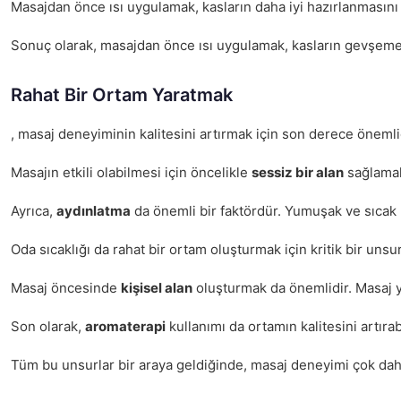
Masajdan önce ısı uygulamak, kasların daha iyi hazırlanmasını sa
Sonuç olarak, masajdan önce ısı uygulamak, kasların gevşemesine
Rahat Bir Ortam Yaratmak
, masaj deneyiminin kalitesini artırmak için son derece önemli
Masajın etkili olabilmesi için öncelikle
sessiz bir alan
sağlamak 
Ayrıca,
aydınlatma
da önemli bir faktördür. Yumuşak ve sıcak b
Oda sıcaklığı da rahat bir ortam oluşturmak için kritik bir uns
Masaj öncesinde
kişisel alan
oluşturmak da önemlidir. Masaj ya
Son olarak,
aromaterapi
kullanımı da ortamın kalitesini artıra
Tüm bu unsurlar bir araya geldiğinde, masaj deneyimi çok daha e