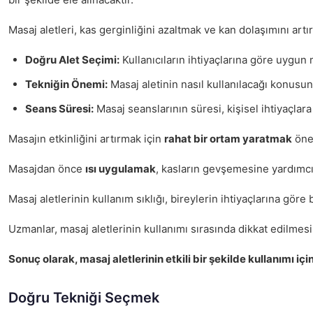
Masaj aletleri, kas gerginliğini azaltmak ve kan dolaşımını artı
Doğru Alet Seçimi:
Kullanıcıların ihtiyaçlarına göre uygun m
Tekniğin Önemi:
Masaj aletinin nasıl kullanılacağı konusund
Seans Süresi:
Masaj seanslarının süresi, kişisel ihtiyaçlar
Masajın etkinliğini artırmak için
rahat bir ortam yaratmak
önem
Masajdan önce
ısı uygulamak
, kasların gevşemesine yardımcı o
Masaj aletlerinin kullanım sıklığı, bireylerin ihtiyaçlarına göre 
Uzmanlar, masaj aletlerinin kullanımı sırasında dikkat edilme
Sonuç olarak, masaj aletlerinin etkili bir şekilde kullanımı i
Doğru Tekniği Seçmek