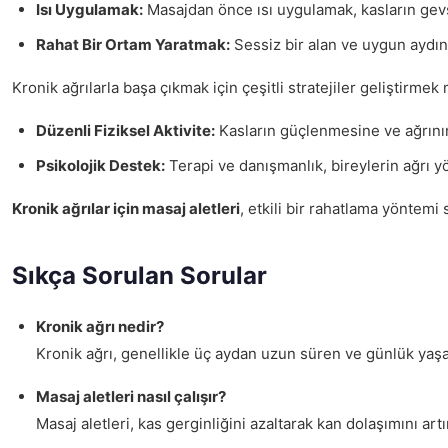
Isı Uygulamak:
Masajdan önce ısı uygulamak, kasların gev
Rahat Bir Ortam Yaratmak:
Sessiz bir alan ve uygun aydın
Kronik ağrılarla başa çıkmak için çeşitli stratejiler geliştirm
Düzenli Fiziksel Aktivite:
Kasların güçlenmesine ve ağrının
Psikolojik Destek:
Terapi ve danışmanlık, bireylerin ağrı y
Kronik ağrılar için masaj aletleri
, etkili bir rahatlama yöntemi
Sıkça Sorulan Sorular
Kronik ağrı nedir?
Kronik ağrı, genellikle üç aydan uzun süren ve günlük yaşamı
Masaj aletleri nasıl çalışır?
Masaj aletleri, kas gerginliğini azaltarak kan dolaşımını ar