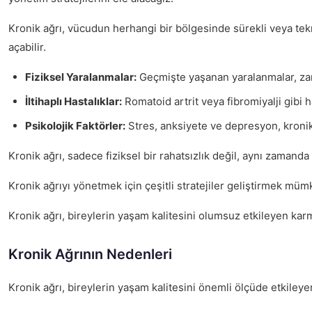
Kronik ağrı, vücudun herhangi bir bölgesinde sürekli veya tekra
açabilir.
Fiziksel Yaralanmalar:
Geçmişte yaşanan yaralanmalar, zama
İltihaplı Hastalıklar:
Romatoid artrit veya fibromiyalji gibi ha
Psikolojik Faktörler:
Stres, anksiyete ve depresyon, kronik a
Kronik ağrı, sadece fiziksel bir rahatsızlık değil, aynı zamanda
Kronik ağrıyı yönetmek için çeşitli stratejiler geliştirmek mü
Kronik ağrı, bireylerin yaşam kalitesini olumsuz etkileyen kar
Kronik Ağrının Nedenleri
Kronik ağrı, bireylerin yaşam kalitesini önemli ölçüde etkileyen