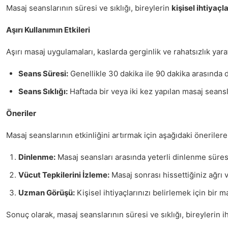
Masaj seanslarının süresi ve sıklığı, bireylerin
kişisel ihtiyaçl
Aşırı Kullanımın Etkileri
Aşırı masaj uygulamaları, kaslarda gerginlik ve rahatsızlık yara
Seans Süresi:
Genellikle 30 dakika ile 90 dakika arasında d
Seans Sıklığı:
Haftada bir veya iki kez yapılan masaj seanslar
Öneriler
Masaj seanslarının etkinliğini artırmak için aşağıdaki önerilere 
Dinlenme:
Masaj seansları arasında yeterli dinlenme süresi
Vücut Tepkilerini İzleme:
Masaj sonrası hissettiğiniz ağrı v
Uzman Görüşü:
Kişisel ihtiyaçlarınızı belirlemek için bir 
Sonuç olarak, masaj seanslarının süresi ve sıklığı, bireylerin 