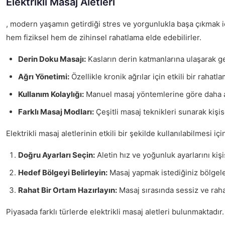
Elektrikli Masaj Aletleri
, modern yaşamın getirdiği stres ve yorgunlukla başa çıkmak içi
hem fiziksel hem de zihinsel rahatlama elde edebilirler.
Derin Doku Masajı:
Kasların derin katmanlarına ulaşarak ger
Ağrı Yönetimi:
Özellikle kronik ağrılar için etkili bir rahatl
Kullanım Kolaylığı:
Manuel masaj yöntemlerine göre daha az
Farklı Masaj Modları:
Çeşitli masaj teknikleri sunarak kişis
Elektrikli masaj aletlerinin etkili bir şekilde kullanılabilmesi 
Doğru Ayarları Seçin:
Aletin hız ve yoğunluk ayarlarını kişi
Hedef Bölgeyi Belirleyin:
Masaj yapmak istediğiniz bölgeleri
Rahat Bir Ortam Hazırlayın:
Masaj sırasında sessiz ve raha
Piyasada farklı türlerde elektrikli masaj aletleri bulunmaktadır