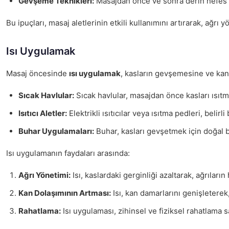
Gevşeme Teknikleri:
Masajdan önce ve sonra derin nefes a
Bu ipuçları, masaj aletlerinin etkili kullanımını artırarak, ağ
Isı Uygulamak
Masaj öncesinde
ısı uygulamak
, kasların gevşemesine ve kan d
Sıcak Havlular:
Sıcak havlular, masajdan önce kasları ısıtma
Isıtıcı Aletler:
Elektrikli ısıtıcılar veya ısıtma pedleri, belir
Buhar Uygulamaları:
Buhar, kasları gevşetmek için doğal b
Isı uygulamanın faydaları arasında:
Ağrı Yönetimi:
Isı, kaslardaki gerginliği azaltarak, ağrıları
Kan Dolaşımının Artması:
Isı, kan damarlarını genişleterek,
Rahatlama:
Isı uygulaması, zihinsel ve fiziksel rahatlama s