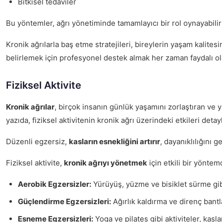
Bitkisel tedaviler
Bu yöntemler, ağrı yönetiminde tamamlayıcı bir rol oynayabilir 
Kronik ağrılarla baş etme stratejileri, bireylerin yaşam kalitesi
belirlemek için profesyonel destek almak her zaman faydalı ola
Fiziksel Aktivite
Kronik ağrılar
, birçok insanın günlük yaşamını zorlaştıran ve y
yazıda, fiziksel aktivitenin kronik ağrı üzerindeki etkileri detayl
Düzenli egzersiz,
kasların esnekliğini artırır
, dayanıklılığını 
Fiziksel aktivite,
kronik ağrıyı yönetmek
için etkili bir yöntem
Aerobik Egzersizler:
Yürüyüş, yüzme ve bisiklet sürme gibi 
Güçlendirme Egzersizleri:
Ağırlık kaldırma ve direnç bantl
Esneme Egzersizleri:
Yoga ve pilates gibi aktiviteler, kaslar