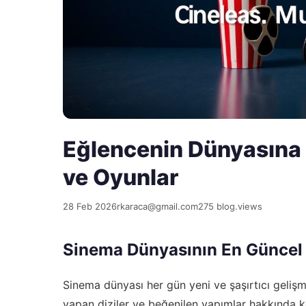
Eğlencenin Dünyasına 
ve Oyunlar
28 Feb 2026
rkaraca@gmail.com
275 blog.views
Sinema Dünyasının En Güncel 
Sinema dünyası her gün yeni ve şaşırtıcı gelişme
yapan diziler ve beğenilen yapımlar hakkında 