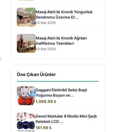
Masaj Aleti ile Kronik Yorgunluk
Sendromu Üzerine Et...
03 Mar 2026
Masaj Aleti ile Kronik Ağrıları
Hafifletme Teknikleri
03 Mar 2026
k
Öne Çıkan Ürünler
Gaggani Elektrikli Sekiz Başlı
Yoğurma Boyun ve...
1,086.99 ₺
Genel Markalar 8 Modlu Mini Şarjlı
Kelebek LCD ...
181.99 ₺