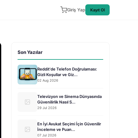
Giriş Yap
Kayıt Ol
Son Yazılar
Reddit'de Telefon Doğrulaması:
Gizli Koşullar ve Giz...
02 Aug 2026
Televizyon ve Sinema Dünyasında
Güvenilirlik Nasıl S...
29 Jul 2026
En İyi Avukat Seçimi İçin Güvenilir
İnceleme ve Puan...
07 Jul 2026