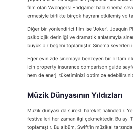
film olan 'Avengers: Endgame' hala sinema seve
ermesiyle birlikte birçok hayranı etkilemiş ve 
Diğer bir yönlendirici film ise 'Joker'. Joaqui
psikolojik derinliği ve dramatik anlatımıyla sine
büyük bir beğeni toplamıştır. Sinema severleri i
Eğer evinizde sinemaya benzeyen bir ortam oluş
için
property insurance comparison guide
sayfa
hem de enerji tüketiminizi optimize edebilirsini
Müzik Dünyasının Yıldızları
Müzik dünyası da sürekli hareket halindedir. Ye
festivalleri her zaman ilgi çekmektedir. Bu ay, 
toplamıştır. Bu albüm, Swift'in müzikal tarzınd