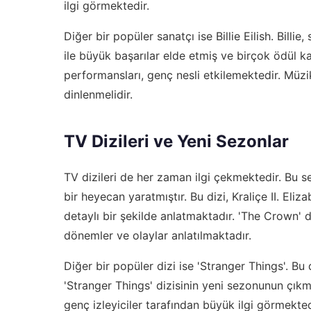
ilgi görmektedir.
Diğer bir popüler sanatçı ise Billie Eilish. Bil
ile büyük başarılar elde etmiş ve birçok ödül kaz
performansları, genç nesli etkilemektedir. Müzi
dinlenmelidir.
TV Dizileri ve Yeni Sezonlar
TV dizileri de her zaman ilgi çekmektedir. Bu 
bir heyecan yaratmıştır. Bu dizi, Kraliçe II. Eliz
detaylı bir şekilde anlatmaktadır. 'The Crown' 
dönemler ve olaylar anlatılmaktadır.
Diğer bir popüler dizi ise 'Stranger Things'. Bu 
'Stranger Things' dizisinin yeni sezonunun çıkma
genç izleyiciler tarafından büyük ilgi görmekted