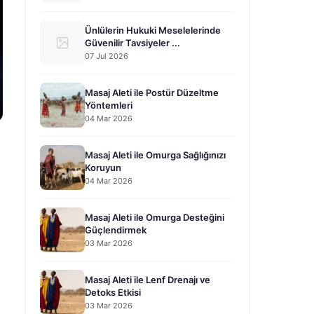
Ünlülerin Hukuki Meselelerinde
Güvenilir Tavsiyeler ...
07 Jul 2026
Masaj Aleti ile Postür Düzeltme
Yöntemleri
04 Mar 2026
Masaj Aleti ile Omurga Sağlığınızı
Koruyun
04 Mar 2026
Masaj Aleti ile Omurga Desteğini
Güçlendirmek
03 Mar 2026
Masaj Aleti ile Lenf Drenajı ve
Detoks Etkisi
03 Mar 2026