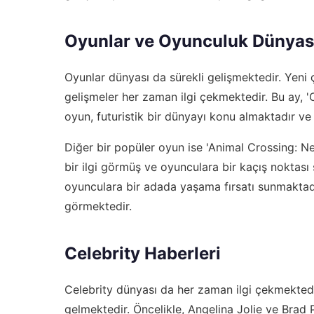
Oyunlar ve Oyunculuk Dünyas
Oyunlar dünyası da sürekli gelişmektedir. Yeni ç
gelişmeler her zaman ilgi çekmektedir. Bu ay, 
oyun, futuristik bir dünyayı konu almaktadır ve
Diğer bir popüler oyun ise 'Animal Crossing: 
bir ilgi görmüş ve oyunculara bir kaçış noktas
oyunculara bir adada yaşama fırsatı sunmaktadı
görmektedir.
Celebrity Haberleri
Celebrity dünyası da her zaman ilgi çekmektedir
gelmektedir. Öncelikle, Angelina Jolie ve Brad P