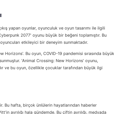
ı
ıkış yapan oyunlar, oyunculuk ve oyun tasarımı ile ilgili
'Cyberpunk 2077' oyunu büyük bir beğeni toplamıştır. Bu
 oyuncuları etkileyici bir deneyim sunmaktadır.
New Horizons'. Bu oyun, COVID-19 pandemisi sırasında büyü
ı sunmuştur. 'Animal Crossing: New Horizons' oyunu,
r ve bu oyun, özellikle çocuklar tarafından büyük ilgi
. Bu hafta, birçok ünlülerin hayatlarından haberler
itt'in ayrılığı hala gündemde. Bu çiftin ayrılığı, medyada