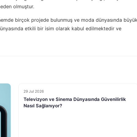
neden olmuştur.
dönemde birçok projede bulunmuş ve moda dünyasında büyü
ünyasında etkili bir isim olarak kabul edilmektedir ve
29 Jul 2026
Televizyon ve Sinema Dünyasında Güvenilirlik
Nasıl Sağlanıyor?