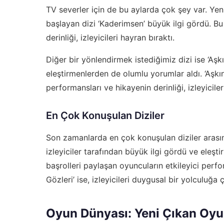
TV severler için de bu aylarda çok şey var. Yeni 
başlayan dizi ‘Kaderimsen’ büyük ilgi gördü. Bu
derinliği, izleyicileri hayran bıraktı.
Diğer bir yönlendirmek istediğimiz dizi ise ‘Aşkı
eleştirmenlerden de olumlu yorumlar aldı. ‘Aşkın
performansları ve hikayenin derinliği, izleyicileri
En Çok Konuşulan Diziler
Son zamanlarda en çok konuşulan diziler arasında
izleyiciler tarafından büyük ilgi gördü ve eleşt
başrolleri paylaşan oyuncuların etkileyici perform
Gözleri’ ise, izleyicileri duygusal bir yolculuğa ç
Oyun Dünyası: Yeni Çıkan Oyu