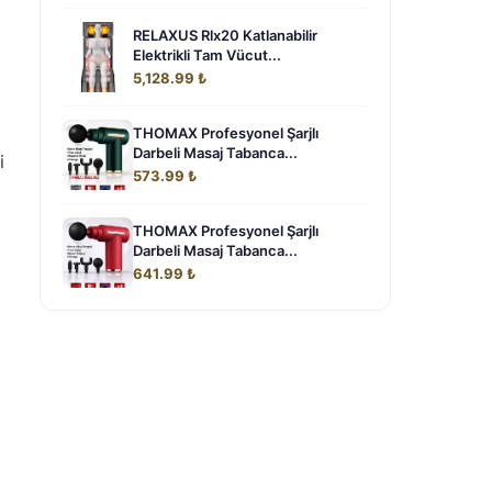
RELAXUS Rlx20 Katlanabilir
Elektrikli Tam Vücut...
5,128.99 ₺
THOMAX Profesyonel Şarjlı
Darbeli Masaj Tabanca...
i
573.99 ₺
THOMAX Profesyonel Şarjlı
Darbeli Masaj Tabanca...
641.99 ₺