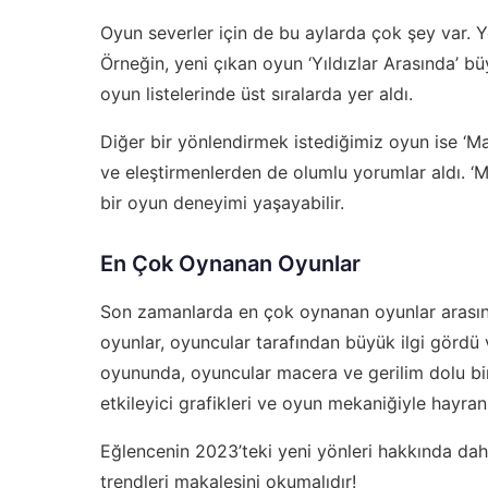
Oyun severler için de bu aylarda çok şey var. Ye
Örneğin, yeni çıkan oyun ‘Yıldızlar Arasında’ b
oyun listelerinde üst sıralarda yer aldı.
Diğer bir yönlendirmek istediğimiz oyun ise ‘Ma
ve eleştirmenlerden de olumlu yorumlar aldı. ‘
bir oyun deneyimi yaşayabilir.
En Çok Oynanan Oyunlar
Son zamanlarda en çok oynanan oyunlar arasında 
oyunlar, oyuncular tarafından büyük ilgi gördü ve
oyununda, oyuncular macera ve gerilim dolu bir 
etkileyici grafikleri ve oyun mekaniğiyle hayran 
Eğlencenin 2023’teki yeni yönleri hakkında dah
trendleri
makalesini okumalıdır!