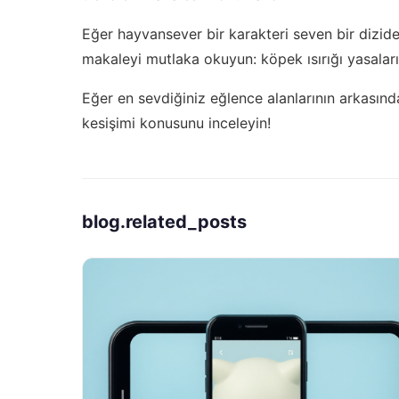
Eğer hayvansever bir karakteri seven bir dizide
makaleyi mutlaka okuyun:
köpek ısırığı yasalar
Eğer en sevdiğiniz eğlence alanlarının arkasınd
kesişimi
konusunu inceleyin!
blog.related_posts