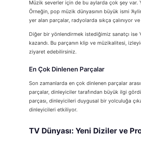
Müzik severler için de bu aylarda çok şey var. Ye
Örneğin, pop müzik dünyasının büyük ismi ‘Aylin
yer alan parçalar, radyolarda sıkça çalınıyor v
Diğer bir yönlendirmek istediğimiz sanatçı ise ‘C
kazandı. Bu parçanın klip ve müzikalitesi, izleyi
ziyaret edebilirsiniz.
En Çok Dinlenen Parçalar
Son zamanlarda en çok dinlenen parçalar arasında
parçalar, dinleyiciler tarafından büyük ilgi gördü
parçası, dinleyicileri duygusal bir yolculuğa çıka
dinleyicileri etkiliyor.
TV Dünyası: Yeni Diziler ve P