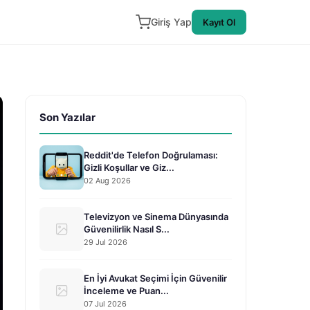
Giriş Yap
Kayıt Ol
Son Yazılar
Reddit'de Telefon Doğrulaması:
Gizli Koşullar ve Giz...
02 Aug 2026
Televizyon ve Sinema Dünyasında
Güvenilirlik Nasıl S...
29 Jul 2026
En İyi Avukat Seçimi İçin Güvenilir
İnceleme ve Puan...
07 Jul 2026