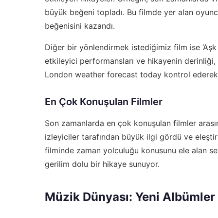
büyük beğeni topladı. Bu filmde yer alan oyunc
beğenisini kazandı.
Diğer bir yönlendirmek istediğimiz film ise ‘Aşk
etkileyici performansları ve hikayenin derinliği, 
London weather forecast today
kontrol ederek 
En Çok Konuşulan Filmler
Son zamanlarda en çok konuşulan filmler arasında
izleyiciler tarafından büyük ilgi gördü ve eleşt
filminde zaman yolculuğu konusunu ele alan sena
gerilim dolu bir hikaye sunuyor.
Müzik Dünyası: Yeni Albümler 