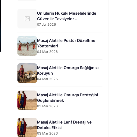
Ünlülerin Hukuki Meselelerinde
Güvenilir Tavsiyeler ...
07 Jul 2026
Masaj Aleti ile Postür Düzeltme
Yöntemleri
04 Mar 2026
Masaj Aleti ile Omurga Sağlığınızı
Koruyun
04 Mar 2026
Masaj Aleti ile Omurga Desteğini
Güçlendirmek
03 Mar 2026
Masaj Aleti ile Lenf Drenajı ve
Detoks Etkisi
03 Mar 2026