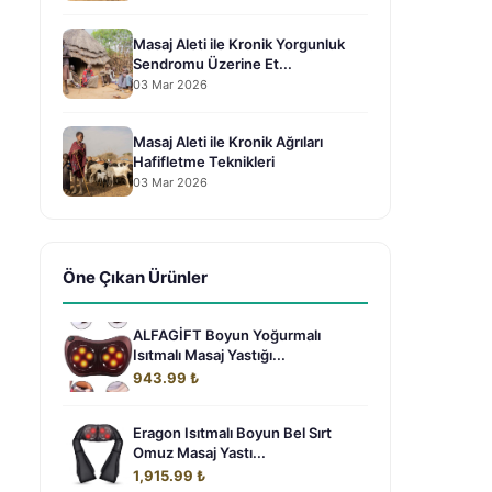
Masaj Aleti ile Kronik Yorgunluk
Sendromu Üzerine Et...
03 Mar 2026
Masaj Aleti ile Kronik Ağrıları
Hafifletme Teknikleri
03 Mar 2026
Öne Çıkan Ürünler
ALFAGİFT Boyun Yoğurmalı
Isıtmalı Masaj Yastığı...
943.99 ₺
Eragon Isıtmalı Boyun Bel Sırt
Omuz Masaj Yastı...
1,915.99 ₺