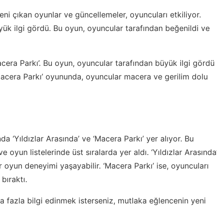
ni çıkan oyunlar ve güncellemeler, oyuncuları etkiliyor.
üyük ilgi gördü. Bu oyun, oyuncular tarafından beğenildi ve
cera Parkı’. Bu oyun, oyuncular tarafından büyük ilgi gördü
Macera Parkı’ oyununda, oyuncular macera ve gerilim dolu
‘Yıldızlar Arasında’ ve ‘Macera Parkı’ yer alıyor. Bu
 oyun listelerinde üst sıralarda yer aldı. ‘Yıldızlar Arasında
oyun deneyimi yaşayabilir. ‘Macera Parkı’ ise, oyuncuları
bıraktı.
a fazla bilgi edinmek isterseniz, mutlaka
eğlencenin yeni