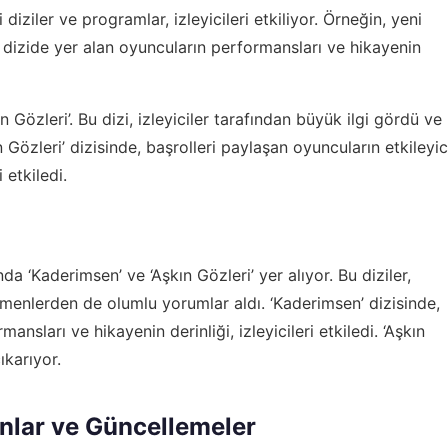
diziler ve programlar, izleyicileri etkiliyor. Örneğin, yeni
 dizide yer alan oyuncuların performansları ve hikayenin
n Gözleri’. Bu dizi, izleyiciler tarafından büyük ilgi gördü ve
 Gözleri’ dizisinde, başrolleri paylaşan oyuncuların etkileyic
 etkiledi.
 ‘Kaderimsen’ ve ‘Aşkın Gözleri’ yer alıyor. Bu diziler,
irmenlerden de olumlu yorumlar aldı. ‘Kaderimsen’ dizisinde,
ansları ve hikayenin derinliği, izleyicileri etkiledi. ‘Aşkın
ıkarıyor.
nlar ve Güncellemeler