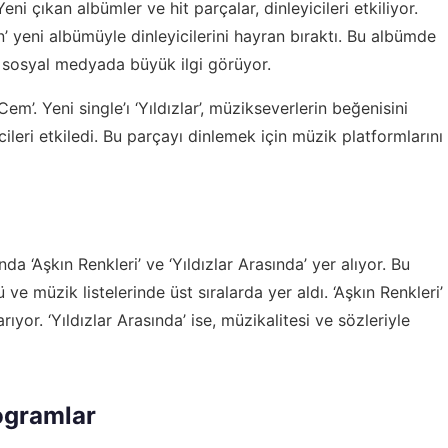
ni çıkan albümler ve hit parçalar, dinleyicileri etkiliyor.
’ yeni albümüyle dinleyicilerini hayran bıraktı. Bu albümde
e sosyal medyada büyük ilgi görüyor.
em’. Yeni single’ı ‘Yıldızlar’, müzikseverlerin beğenisini
cileri etkiledi. Bu parçayı dinlemek için müzik platformlarını
 ‘Aşkın Renkleri’ ve ‘Yıldızlar Arasında’ yer alıyor. Bu
 ve müzik listelerinde üst sıralarda yer aldı. ‘Aşkın Renkleri’
rıyor. ‘Yıldızlar Arasında’ ise, müzikalitesi ve sözleriyle
rogramlar