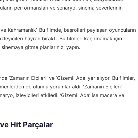
uların performansları ve senaryo, sinema severlerinin
 ve Kahramanlık’. Bu filmde, başrolleri paylaşan oyuncuların
izleyicileri hayran bıraktı. Bu filmleri kaçırmamak için
sinemaya gitme planlarınızı yapın.
 ‘Zamanın Elçileri’ ve ‘Gizemli Ada’ yer alıyor. Bu filmler,
irmenlerden de olumlu yorumlar aldı. ‘Zamanın Elçileri’
ryo, izleyicileri etkiledi. ‘Gizemli Ada’ ise macera ve
ve Hit Parçalar