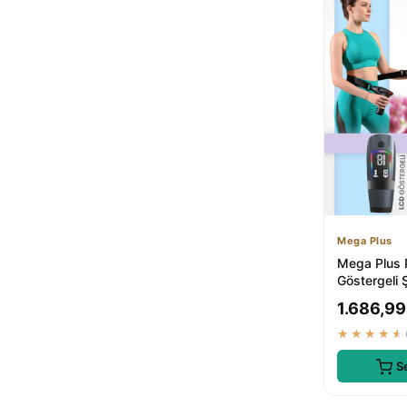
Mega Plus
Mega Plus 
Göstergeli Ş
Tabancası
1.686,99
★★★★★
S