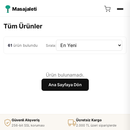
Masajaleti
Tüm Ürünler
61
ürün bulundu
Sırala:
Ürün bulunamadı.
Ana Sayfaya Dön
Güvenli Alışveriş
Ücretsiz Kargo
256-bit SSL koruması
2.000 TL üzeri siparişlerde