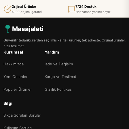
Orijinal Ürünler
7/24 Destek
%100 orijinal garanti
Her zaman yanınızdayız
Masajaleti
Güvenilir tedarikçilerden seçilmiş kaliteli ürünler, tek adreste. Orijinal ürünler,
hızlı teslimat.
Kurumsal
Yardım
Hakkımızda
İade ve Değişim
Yeni Gelenler
Kargo ve Teslimat
Popüler Ürünler
Gizlilik Politikası
Bilgi
Sıkça Sorulan Sorular
Kullanım Şartları