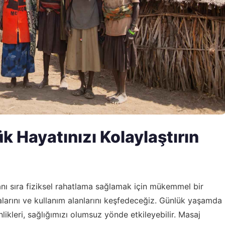
ük Hayatınızı Kolaylaştırın
yanı sıra fiziksel rahatlama sağlamak için mükemmel bir
larını ve kullanım alanlarını keşfedeceğiz. Günlük yaşamda
likleri, sağlığımızı olumsuz yönde etkileyebilir. Masaj