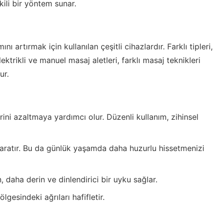
kili bir yöntem sunar.
ı artırmak için kullanılan çeşitli cihazlardır. Farklı tipleri,
lektrikli ve manuel masaj aletleri, farklı masaj teknikleri
ur.
erini azaltmaya yardımcı olur. Düzenli kullanım, zihinsel
aratır. Bu da günlük yaşamda daha huzurlu hissetmenizi
 daha derin ve dinlendirici bir uyku sağlar.
lgesindeki ağrıları hafifletir.