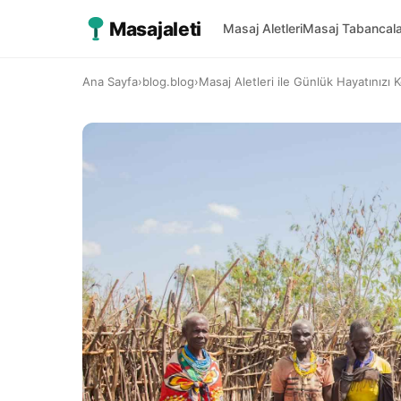
Masajaleti
Masaj Aletleri
Masaj Tabancala
Ana Sayfa
›
blog.blog
›
Masaj Aletleri ile Günlük Hayatınızı K