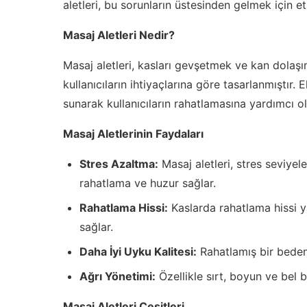
aletleri, bu sorunların üstesinden gelmek için et
Masaj Aletleri Nedir?
Masaj aletleri, kasları gevşetmek ve kan dolaşımın
kullanıcıların ihtiyaçlarına göre tasarlanmıştır. E
sunarak kullanıcıların rahatlamasına yardımcı ol
Masaj Aletlerinin Faydaları
Stres Azaltma:
Masaj aletleri, stres seviyel
rahatlama ve huzur sağlar.
Rahatlama Hissi:
Kaslarda rahatlama hissi y
sağlar.
Daha İyi Uyku Kalitesi:
Rahatlamış bir beden,
Ağrı Yönetimi:
Özellikle sırt, boyun ve bel bö
Masaj Aletleri Çeşitleri