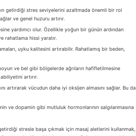
n getirdiği stres seviyelerini azaltmada önemli bir rol
ağlar ve genel huzuru artırır.
sine yardımcı olur. Özellikle yoğun bir günün ardından
ve rahatlama hissi yaratır.
aları, uyku kalitesini artırabilir. Rahatlamış bir beden,
 boyun ve bel gibi bölgelerde ağrıların hafifletilmesine
iliyetini artırır.
nı artırarak vücudun daha iyi oksijen almasını sağlar. Bu da
onin ve dopamin gibi mutluluk hormonlarının salgılanmasına
irdiği stresle başa çıkmak için masaj aletlerini kullanmak,