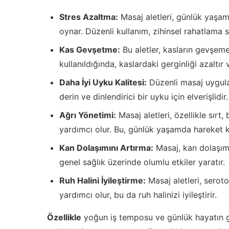
Stres Azaltma:
Masaj aletleri, günlük yaşamı
oynar. Düzenli kullanım, zihinsel rahatlama s
Kas Gevşetme:
Bu aletler, kasların gevşeme
kullanıldığında, kaslardaki gerginliği azaltır 
Daha İyi Uyku Kalitesi:
Düzenli masaj uygulam
derin ve dinlendirici bir uyku için elverişlidir.
Ağrı Yönetimi:
Masaj aletleri, özellikle sırt,
yardımcı olur. Bu, günlük yaşamda hareket kab
Kan Dolaşımını Artırma:
Masaj, kan dolaşımı
genel sağlık üzerinde olumlu etkiler yaratır.
Ruh Halini İyileştirme:
Masaj aletleri, serot
yardımcı olur, bu da ruh halinizi iyileştirir.
Özellikle
yoğun iş temposu ve günlük hayatın get