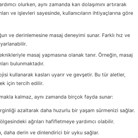
yardımcı olurken, aynı zamanda kan dolaşımını artırarak
arı ve işlevleri sayesinde, kullanıcıların ihtiyaçlarına göre
un ve derinlemesine masaj deneyimi sunar. Farklı hız ve
yarlanabilir.
teknikleriyle masaj yapmasına olanak tanır. Örneğin, masaj
rmları bulunmaktadır.
isi kullanarak kasları uyarır ve gevşetir. Bu tür aletler,
 için tercih edilir.
ğlamakla kalmaz, aynı zamanda birçok fayda sunar:
rginliği azaltarak daha huzurlu bir yaşam sürmenizi sağlar.
ölgesindeki ağrıları hafifletmeye yardımcı olabilir.
 daha derin ve dinlendirici bir uyku sağlar.