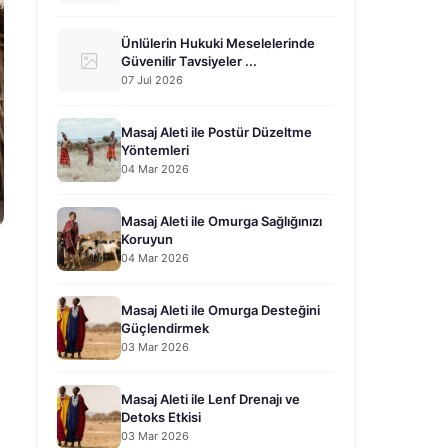
Ünlülerin Hukuki Meselelerinde
Güvenilir Tavsiyeler ...
07 Jul 2026
Masaj Aleti ile Postür Düzeltme
Yöntemleri
04 Mar 2026
Masaj Aleti ile Omurga Sağlığınızı
Koruyun
04 Mar 2026
Masaj Aleti ile Omurga Desteğini
Güçlendirmek
03 Mar 2026
Masaj Aleti ile Lenf Drenajı ve
Detoks Etkisi
03 Mar 2026