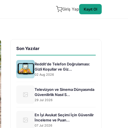
Giriş Yap
Kayıt Ol
Son Yazılar
Reddit'de Telefon Doğrulaması:
Gizli Koşullar ve Giz...
02 Aug 2026
Televizyon ve Sinema Dünyasında
Güvenilirlik Nasıl S...
29 Jul 2026
En İyi Avukat Seçimi İçin Güvenilir
İnceleme ve Puan...
07 Jul 2026