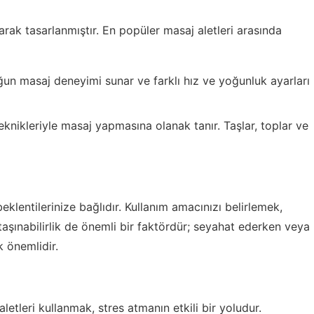
olarak tasarlanmıştır. En popüler masaj aletleri arasında
un masaj deneyimi sunar ve farklı hız ve yoğunluk ayarları
teknikleriyle masaj yapmasına olanak tanır. Taşlar, toplar ve
eklentilerinize bağlıdır. Kullanım amacınızı belirlemek,
aşınabilirlik de önemli bir faktördür; seyahat ederken veya
 önemlidir.
etleri kullanmak, stres atmanın etkili bir yoludur.