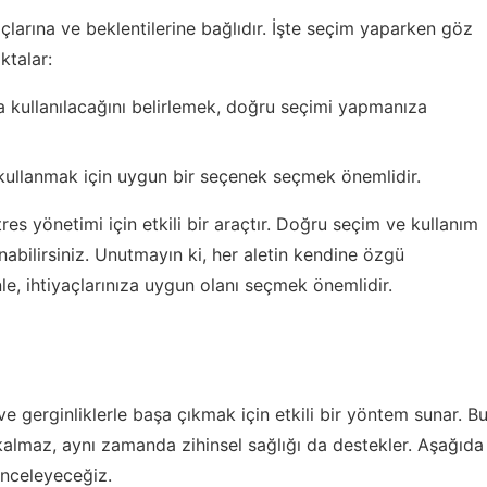
açlarına ve beklentilerine bağlıdır. İşte seçim yaparken göz
ktalar:
a kullanılacağını belirlemek, doğru seçimi yapmanıza
ullanmak için uygun bir seçenek seçmek önemlidir.
es yönetimi için etkili bir araçtır. Doğru seçim ve kullanım
anabilirsiniz. Unutmayın ki, her aletin kendine özgü
nle, ihtiyaçlarınıza uygun olanı seçmek önemlidir.
e gerginliklerle başa çıkmak için etkili bir yöntem sunar. B
 kalmaz, aynı zamanda zihinsel sağlığı da destekler. Aşağıda
inceleyeceğiz.