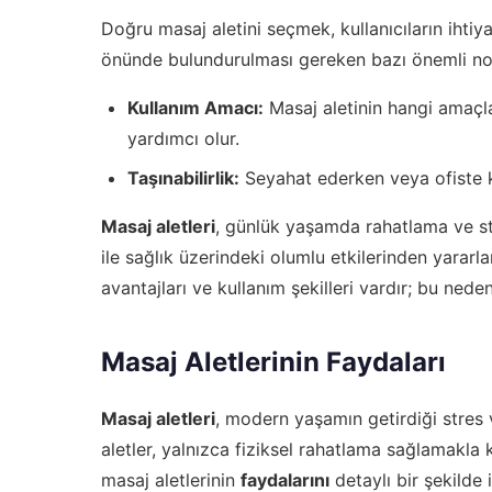
Doğru masaj aletini seçmek, kullanıcıların ihtiy
önünde bulundurulması gereken bazı önemli no
Kullanım Amacı:
Masaj aletinin hangi amaçl
yardımcı olur.
Taşınabilirlik:
Seyahat ederken veya ofiste k
Masaj aletleri
, günlük yaşamda rahatlama ve str
ile sağlık üzerindeki olumlu etkilerinden yararl
avantajları ve kullanım şekilleri vardır; bu nede
Masaj Aletlerinin Faydaları
Masaj aletleri
, modern yaşamın getirdiği stres v
aletler, yalnızca fiziksel rahatlama sağlamakla
masaj aletlerinin
faydalarını
detaylı bir şekilde 