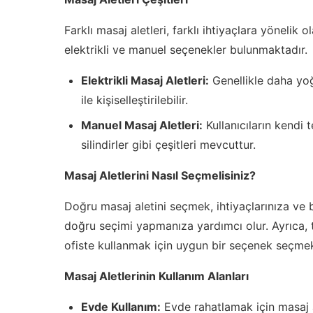
Farklı masaj aletleri, farklı ihtiyaçlara yönelik 
elektrikli ve manuel seçenekler bulunmaktadır.
Elektrikli Masaj Aletleri:
Genellikle daha yoğ
ile kişiselleştirilebilir.
Manuel Masaj Aletleri:
Kullanıcıların kendi 
silindirler gibi çeşitleri mevcuttur.
Masaj Aletlerini Nasıl Seçmelisiniz?
Doğru masaj aletini seçmek, ihtiyaçlarınıza ve b
doğru seçimi yapmanıza yardımcı olur. Ayrıca, t
ofiste kullanmak için uygun bir seçenek seçmek
Masaj Aletlerinin Kullanım Alanları
Evde Kullanım:
Evde rahatlamak için masaj al