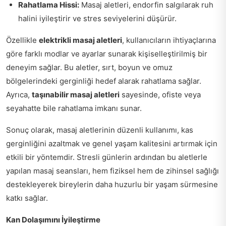
Rahatlama Hissi:
Masaj aletleri, endorfin salgılarak ruh
halini iyileştirir ve stres seviyelerini düşürür.
Özellikle
elektrikli masaj aletleri
, kullanıcıların ihtiyaçlarına
göre farklı modlar ve ayarlar sunarak kişiselleştirilmiş bir
deneyim sağlar. Bu aletler, sırt, boyun ve omuz
bölgelerindeki gerginliği hedef alarak rahatlama sağlar.
Ayrıca,
taşınabilir masaj aletleri
sayesinde, ofiste veya
seyahatte bile rahatlama imkanı sunar.
Sonuç olarak, masaj aletlerinin düzenli kullanımı, kas
gerginliğini azaltmak ve genel yaşam kalitesini artırmak için
etkili bir yöntemdir. Stresli günlerin ardından bu aletlerle
yapılan masaj seansları, hem fiziksel hem de zihinsel sağlığı
destekleyerek bireylerin daha huzurlu bir yaşam sürmesine
katkı sağlar.
Kan Dolaşımını İyileştirme