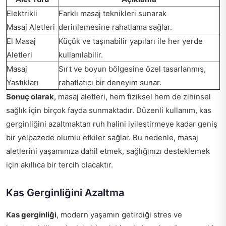
Elektrikli
Farklı masaj teknikleri sunarak
Masaj Aletleri
derinlemesine rahatlama sağlar.
El Masaj
Küçük ve taşınabilir yapıları ile her yerde
Aletleri
kullanılabilir.
Masaj
Sırt ve boyun bölgesine özel tasarlanmış,
Yastıkları
rahatlatıcı bir deneyim sunar.
Sonuç olarak
, masaj aletleri, hem fiziksel hem de zihinsel
sağlık için birçok fayda sunmaktadır. Düzenli kullanım, kas
gerginliğini azaltmaktan ruh halini iyileştirmeye kadar geniş
bir yelpazede olumlu etkiler sağlar. Bu nedenle, masaj
aletlerini yaşamınıza dahil etmek, sağlığınızı desteklemek
için akıllıca bir tercih olacaktır.
Kas Gerginliğini Azaltma
Kas gerginliği
, modern yaşamın getirdiği stres ve