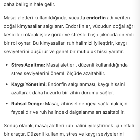
daha belirgin hale gelir.
Masaj aletleri kullanıldığında, vücutta
endorfin
adı verilen
doğal kimyasallar salgılanır. Endorfinler, vücudun doğal ağrı
kesicileri olarak işlev görür ve stresle başa çıkmada önemli
bir rol oynar. Bu kimyasallar, ruh halimizi iyileştirir, kaygı
seviyelerini düşürür ve genel bir mutluluk hissi yaratır.
Stres Azaltma:
Masaj aletleri, düzenli kullanıldığında
stres seviyelerini önemli ölçüde azaltabilir.
Kaygı Yönetimi:
Endorfin salgılanması, kaygı hissini
azaltarak daha huzurlu bir zihin durumu sağlar.
Ruhsal Denge:
Masaj, zihinsel dengeyi sağlamak için
faydalıdır ve ruh halindeki dalgalanmaları azaltabilir.
Sonuç olarak, masaj aletleri ruh halini iyileştirmek için etkili
bir araçtır. Düzenli kullanım, stres ve kaygı seviyelerini