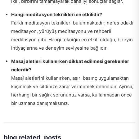
ikili, birbirini tamamlayarak daha iyi sonuçlar sağlar.
Hangi meditasyon teknikleri en etkilidir?
Farklı meditasyon teknikleri bulunmaktadır; nefes odaklı
meditasyon, yürüyüş meditasyonu ve rehberli
meditasyon gibi. Hangi tekniğin en etkili olduğu, bireyin
ihtiyaçlarına ve deneyim seviyesine bağlıdır.
Masaj aletleri kullanırken dikkat edilmesi gerekenler
nelerdir?
Masaj aletlerini kullanırken, aşırı basınç uygulamaktan
kaçınmak ve cildinize zarar vermemek önemlidir. Ayrıca,
herhangi bir sağlık sorununuz varsa, kullanmadan önce
bir uzmana danışmalısınız.
blog.related_posts