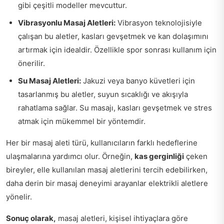
gibi çeşitli modeller mevcuttur.
Vibrasyonlu Masaj Aletleri:
Vibrasyon teknolojisiyle
çalışan bu aletler, kasları gevşetmek ve kan dolaşımını
artırmak için idealdir. Özellikle spor sonrası kullanım için
önerilir.
Su Masaj Aletleri:
Jakuzi veya banyo küvetleri için
tasarlanmış bu aletler, suyun sıcaklığı ve akışıyla
rahatlama sağlar. Su masajı, kasları gevşetmek ve stres
atmak için mükemmel bir yöntemdir.
Her bir masaj aleti türü, kullanıcıların farklı hedeflerine
ulaşmalarına yardımcı olur. Örneğin,
kas gerginliği
çeken
bireyler, elle kullanılan masaj aletlerini tercih edebilirken,
daha derin bir masaj deneyimi arayanlar elektrikli aletlere
yönelir.
Sonuç olarak,
masaj aletleri, kişisel ihtiyaçlara göre