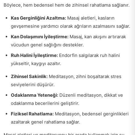
Böylece, hem bedensel hem de zihinsel rahatlama sağlanır.
Kas Gerginliğini Azaltma:
Masaj aletleri, kasların
gevşemesine yardımcı olarak ağrıların azalmasını sağlar.
Kan Dolaşımını İyileştirme:
Masaj, kan akışını artırarak
vücudun genel sağlığını destekler.
Ruh Halini İyileştirme:
Endorfin salgılarak ruh halini
yükseltir, kaygıyı azaltır.
Zihinsel Sakinlik:
Meditasyon, zihni boşaltarak stres
seviyelerini düşürür.
Odaklanma Yeteneği:
Düzenli meditasyon, dikkat ve
odaklanma becerilerini geliştirir.
Fiziksel Rahatlama:
Meditasyon, bedensel gerginlikleri
azaltarak genel rahatlama sağlar.
Masaj aletleri ve meditasyonu bir arada kullanmak için şu