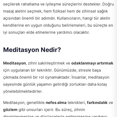
seçilerek rahatlama ve iyileşme süreçlerini destekler. Doğru
masaj aletini seçmek, hem fiziksel hem de zihinsel sağlık
açısından önemli bir adımdır. Kullanıcıların, hangi tür aletin
kendilerine en uygun olduğunu belirlemeleri, bu süreçte en
iyi sonuçları elde etmelerine yardımcı olacaktır.
Meditasyon Nedir?
Meditasyon
, zihni sakinleştirmek ve
odaklanmayı artırmak
için uygulanan bir tekniktir. Günümüzde, stresle başa
çıkmada önemli bir rol oynamaktadır. İnsanlar, meditasyon
sayesinde günlük yaşamın getirdiği zorlukları daha kolay
yönetebilmektedirler.
Meditasyon, genellikle
nefes alma
teknikleri,
farkındalık
ve
gözlem
gibi unsurları içerir. Bu süreç, zihnin
dinginleşmesine ve düşüncelerin netleşmesine yardımcı