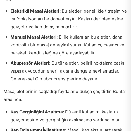
Elektrikli Masaj Aletleri:
Bu aletler, genellikle titreşim ve
ısı fonksiyonları ile donatılmıştır. Kasları derinlemesine
gevşetir ve kan dolaşımını artırır.
Manuel Masaj Aletleri:
El ile kullanılan bu aletler, daha
kontrollü bir masaj deneyimi sunar. Kullanıcı, basıncı ve
hareketi kendi isteğine göre ayarlayabilir.
Akupresör Aletleri:
Bu tür aletler, belirli noktalara baskı
yaparak vücudun enerji akışını dengelemeyi amaçlar.
Geleneksel Çin tıbbı prensiplerine dayanır.
Masaj aletlerinin sağladığı faydalar oldukça çeşitlidir. Bunlar
arasında:
Kas Gerginliğini Azaltma:
Düzenli kullanım, kasların
gevşemesine ve gerginliğin azalmasına yardımcı olur.
Kan Dolaşımını İyileştirme:
Masaj, kan akışını artırarak