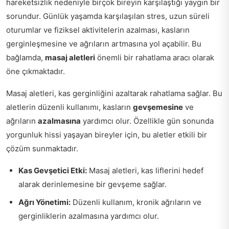
hareketsizlik nedeniyle birçok bireyin karşılaştığı yaygın bir
sorundur. Günlük yaşamda karşılaşılan stres, uzun süreli
oturumlar ve fiziksel aktivitelerin azalması, kasların
gerginleşmesine ve ağrıların artmasına yol açabilir. Bu
bağlamda,
masaj aletleri
önemli bir rahatlama aracı olarak
öne çıkmaktadır.
Masaj aletleri, kas gerginliğini azaltarak rahatlama sağlar. Bu
aletlerin düzenli kullanımı, kasların
gevşemesine
ve
ağrıların
azalmasına
yardımcı olur. Özellikle gün sonunda
yorgunluk hissi yaşayan bireyler için, bu aletler etkili bir
çözüm sunmaktadır.
Kas Gevşetici Etki:
Masaj aletleri, kas liflerini hedef
alarak derinlemesine bir gevşeme sağlar.
Ağrı Yönetimi:
Düzenli kullanım, kronik ağrıların ve
gerginliklerin azalmasına yardımcı olur.