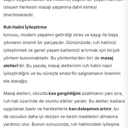
isteyen herkesin masajı yaşamına dahil etmesi
önerilmektedir.
Ruh Halini İyileştirme
konusu, modern yaşamın getirdiği stres ve kaygı ile başa
çıkmanın önemli bir parçasıdır. Günümüzde, ruh halimizi
iyileştirmek ve genel yaşam kalitemizi artırmak için birçok
yöntem bulunmaktadır. Bu yöntemlerden biri de
masaj
aletleri
'dir. Bu yazıda, masaj aletlerinin ruh halini nasıl
iyileştirdiğini ve bu süreçte endorfin salgılamanın önemini
ele alacağız.
Masaj aletleri, vücutta
kas gerginliğini
azaltmanın yanı sıra,
ruh hali üzerinde de olumlu etkiler yaratır. Bu aletler, kaslara
uygulanan baskı ve hareketlerle
kan dolaşımını artırır
, bu
da vücudun daha iyi oksijen ve besin maddeleri almasına
yardımcı olur. Bunun sonucunda, ruh halimizdeki iyileşme