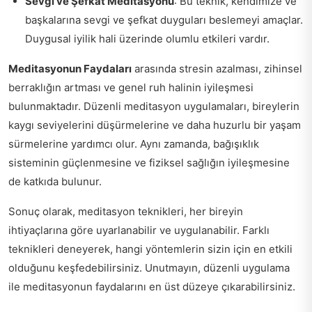
Sevgi ve Şefkat Meditasyonu
: Bu teknik, kendimize ve
başkalarına sevgi ve şefkat duyguları beslemeyi amaçlar.
Duygusal iyilik hali üzerinde olumlu etkileri vardır.
Meditasyonun Faydaları
arasında stresin azalması, zihinsel
berraklığın artması ve genel ruh halinin iyileşmesi
bulunmaktadır. Düzenli meditasyon uygulamaları, bireylerin
kaygı seviyelerini düşürmelerine ve daha huzurlu bir yaşam
sürmelerine yardımcı olur. Aynı zamanda, bağışıklık
sisteminin güçlenmesine ve fiziksel sağlığın iyileşmesine
de katkıda bulunur.
Sonuç olarak, meditasyon teknikleri, her bireyin
ihtiyaçlarına göre uyarlanabilir ve uygulanabilir. Farklı
teknikleri deneyerek, hangi yöntemlerin sizin için en etkili
olduğunu keşfedebilirsiniz. Unutmayın, düzenli uygulama
ile meditasyonun faydalarını en üst düzeye çıkarabilirsiniz.