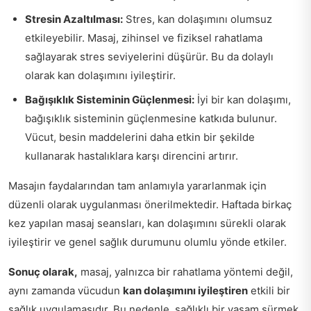
Stresin Azaltılması:
Stres, kan dolaşımını olumsuz
etkileyebilir. Masaj, zihinsel ve fiziksel rahatlama
sağlayarak stres seviyelerini düşürür. Bu da dolaylı
olarak kan dolaşımını iyileştirir.
Bağışıklık Sisteminin Güçlenmesi:
İyi bir kan dolaşımı,
bağışıklık sisteminin güçlenmesine katkıda bulunur.
Vücut, besin maddelerini daha etkin bir şekilde
kullanarak hastalıklara karşı direncini artırır.
Masajın faydalarından tam anlamıyla yararlanmak için
düzenli olarak uygulanması önerilmektedir. Haftada birkaç
kez yapılan masaj seansları, kan dolaşımını sürekli olarak
iyileştirir ve genel sağlık durumunu olumlu yönde etkiler.
Sonuç olarak,
masaj, yalnızca bir rahatlama yöntemi değil,
aynı zamanda vücudun
kan dolaşımını iyileştiren
etkili bir
sağlık uygulamasıdır. Bu nedenle, sağlıklı bir yaşam sürmek