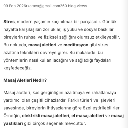
09 Feb 2026
rkaraca@gmail.com
260 blog.views
Stres
, modern yaşamın kaçınılmaz bir parçasıdır. Günlük
hayatta karşılaşılan zorluklar, iş yükü ve sosyal baskılar,
bireylerin ruhsal ve fiziksel sağlığını olumsuz etkileyebilir.
Bu noktada,
masaj aletleri
ve
meditasyon
gibi stres
azaltma teknikleri devreye girer. Bu makalede, bu
yöntemlerin nasıl kullanılacağını ve sağladığı faydaları
keşfedeceğiz.
Masaj Aletleri Nedir?
Masaj aletleri, kas gerginliğini azaltmaya ve rahatlamaya
yardımcı olan çeşitli cihazlardır. Farklı türleri ve işlevleri
sayesinde, bireylerin ihtiyaçlarına göre özelleştirilebilirler.
Örneğin,
elektrikli masaj aletleri
,
el masaj aletleri
ve
masaj
yastıkları
gibi birçok seçenek mevcuttur.