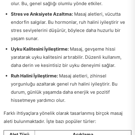
olur. Bu, genel sağlığı olumlu yönde etkiler.
Stres ve Anksiyete Azaltma:
Masaj aletleri, vücutta
endorfin salgılar. Bu hormonlar, ruh halini iyileştirir ve
stres seviyelerini düşürür, böylece daha huzurlu bir
yaşam sunar.
Uyku Kalitesini İyileştirme:
Masaj, gevşeme hissi
yaratarak uyku kalitesini artırabilir. Düzenli kullanım,
daha derin ve kesintisiz bir uyku deneyimi sağlar.
Ruh Halini İyileştirme:
Masaj aletleri, zihinsel
yorgunluğu azaltarak genel ruh halini iyileştirir. Bu
durum, günlük yaşamda daha enerjik ve pozitif
hissetmeye yardımcı olur.
Farklı ihtiyaçlara yönelik olarak tasarlanmış birçok masaj
aleti bulunmaktadır. İşte bazı popüler türler:
Alet Türü
Açıklama