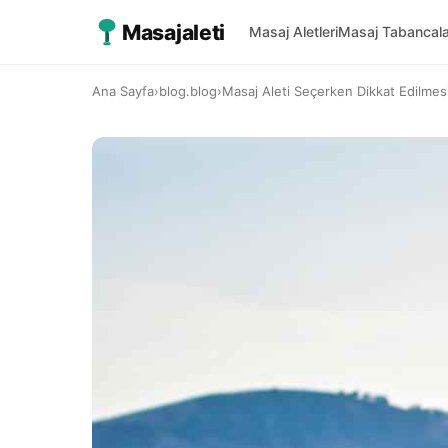
Masajaleti
Masaj Aletleri
Masaj Tabancala
Ana Sayfa
›
blog.blog
›
Masaj Aleti Seçerken Dikkat Edilmes