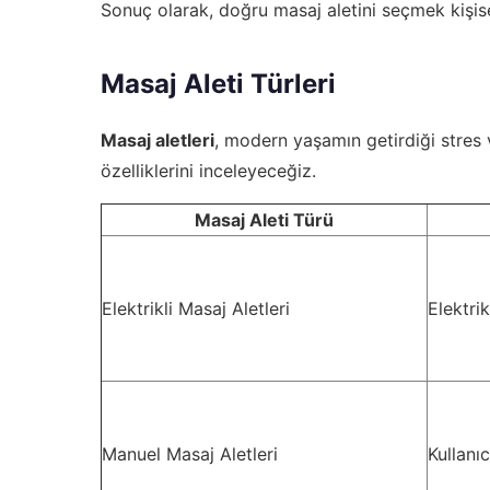
Sonuç olarak, doğru masaj aletini seçmek kişisel
Masaj Aleti Türleri
Masaj aletleri
, modern yaşamın getirdiği stres ve
özelliklerini inceleyeceğiz.
Masaj Aleti Türü
Elektrikli Masaj Aletleri
Elektrik
Manuel Masaj Aletleri
Kullanıc