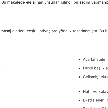
 Bu makalede ele alınan unsurlar, bilinçli bir seçim yapmanı
masaj aletleri, çeşitli ihtiyaçlara yönelik tasarlanmıştır. Bu 
Ayarlanabilir 
.
Farklı başlıkl
Gelişmiş tekno
Hafif ve kolay
Ekstra enerji