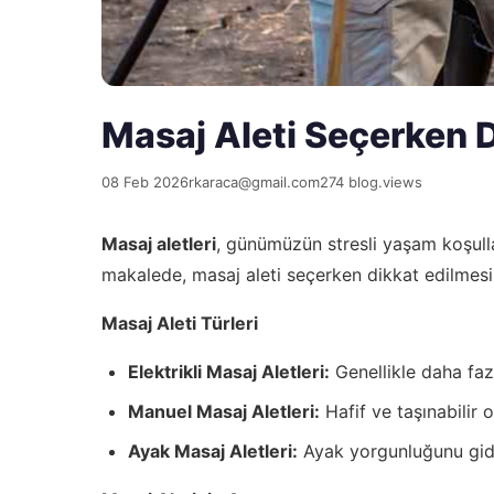
Masaj Aleti Seçerken 
08 Feb 2026
rkaraca@gmail.com
274 blog.views
Masaj aletleri
, günümüzün stresli yaşam koşulla
makalede, masaj aleti seçerken dikkat edilmesi 
Masaj Aleti Türleri
Elektrikli Masaj Aletleri:
Genellikle daha faz
Manuel Masaj Aletleri:
Hafif ve taşınabilir o
Ayak Masaj Aletleri:
Ayak yorgunluğunu gider