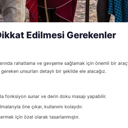
Dikkat Edilmesi Gerekenler
rında rahatlama ve gevşeme sağlamak için önemli bir araçtır
gereken unsurları detaylı bir şekilde ele alacağız.
la fonksiyon sunar ve derin doku masajı yapabilir.
lmalarıyla öne çıkar, kullanımı kolaydır.
mek için özel olarak tasarlanmıştır.