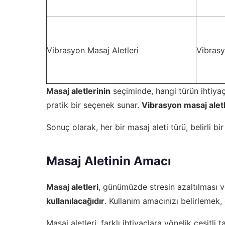
Vibrasyon Masaj Aletleri
Vibrasyo
Masaj aletlerinin
seçiminde, hangi türün ihtiya
pratik bir seçenek sunar.
Vibrasyon masaj aletl
Sonuç olarak, her bir masaj aleti türü, belirli b
Masaj Aletinin Amacı
Masaj aletleri
, günümüzde stresin azaltılması ve
kullanılacağıdır
. Kullanım amacınızı belirlemek
Masaj aletleri, farklı ihtiyaçlara yönelik çeşitli 