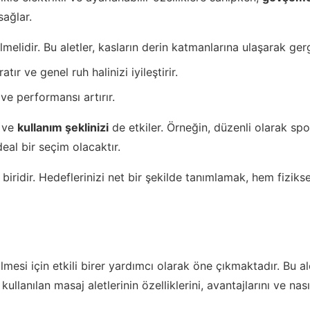
sağlar.
elidir. Bu aletler, kasların derin katmanlarına ulaşarak gergi
r ve genel ruh halinizi iyileştirir.
ve performansı artırır.
ve
kullanım şeklinizi
de etkiler. Örneğin, düzenli olarak spo
deal bir seçim olacaktır.
biridir. Hedeflerinizi net bir şekilde tanımlamak, hem fiziks
lmesi için etkili birer yardımcı olarak öne çıkmaktadır. Bu al
lanılan masaj aletlerinin özelliklerini, avantajlarını ve nası