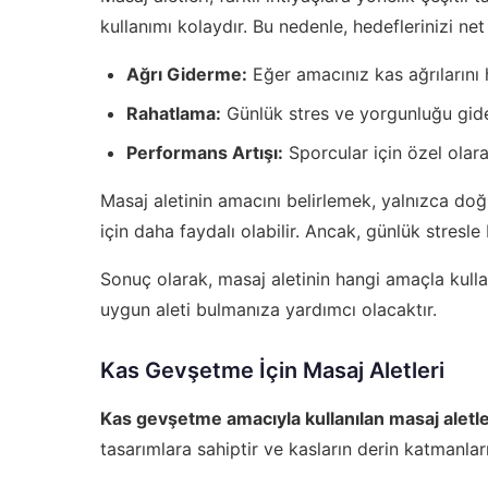
kullanımı kolaydır. Bu nedenle, hedeflerinizi ne
Ağrı Giderme:
Eğer amacınız kas ağrılarını h
Rahatlama:
Günlük stres ve yorgunluğu giderm
Performans Artışı:
Sporcular için özel olara
Masaj aletinin amacını belirlemek, yalnızca d
için daha faydalı olabilir. Ancak, günlük stresle 
Sonuç olarak, masaj aletinin hangi amaçla kullan
uygun aleti bulmanıza yardımcı olacaktır.
Kas Gevşetme İçin Masaj Aletleri
Kas gevşetme amacıyla kullanılan masaj aletle
tasarımlara sahiptir ve kasların derin katmanları