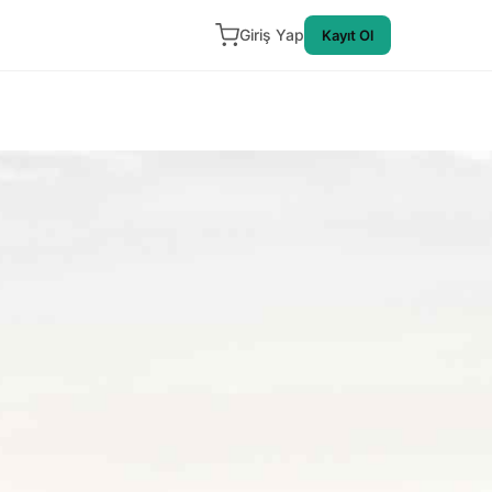
Giriş Yap
Kayıt Ol