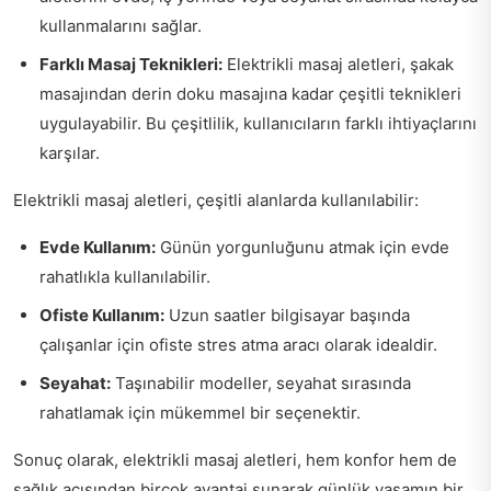
kullanmalarını sağlar.
Farklı Masaj Teknikleri:
Elektrikli masaj aletleri, şakak
masajından derin doku masajına kadar çeşitli teknikleri
uygulayabilir. Bu çeşitlilik, kullanıcıların farklı ihtiyaçlarını
karşılar.
Elektrikli masaj aletleri, çeşitli alanlarda kullanılabilir:
Evde Kullanım:
Günün yorgunluğunu atmak için evde
rahatlıkla kullanılabilir.
Ofiste Kullanım:
Uzun saatler bilgisayar başında
çalışanlar için ofiste stres atma aracı olarak idealdir.
Seyahat:
Taşınabilir modeller, seyahat sırasında
rahatlamak için mükemmel bir seçenektir.
Sonuç olarak, elektrikli masaj aletleri, hem konfor hem de
sağlık açısından birçok avantaj sunarak günlük yaşamın bir