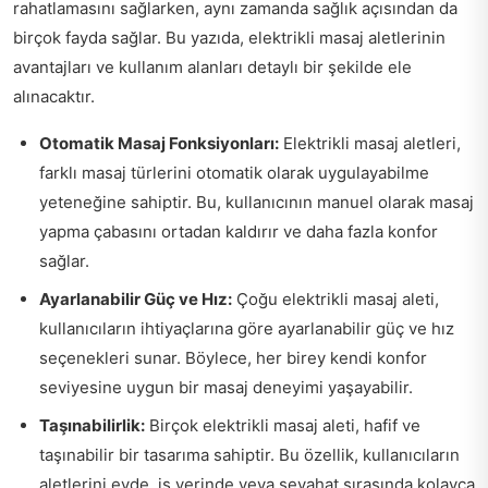
rahatlamasını sağlarken, aynı zamanda sağlık açısından da
birçok fayda sağlar. Bu yazıda, elektrikli masaj aletlerinin
avantajları ve kullanım alanları detaylı bir şekilde ele
alınacaktır.
Otomatik Masaj Fonksiyonları:
Elektrikli masaj aletleri,
farklı masaj türlerini otomatik olarak uygulayabilme
yeteneğine sahiptir. Bu, kullanıcının manuel olarak masaj
yapma çabasını ortadan kaldırır ve daha fazla konfor
sağlar.
Ayarlanabilir Güç ve Hız:
Çoğu elektrikli masaj aleti,
kullanıcıların ihtiyaçlarına göre ayarlanabilir güç ve hız
seçenekleri sunar. Böylece, her birey kendi konfor
seviyesine uygun bir masaj deneyimi yaşayabilir.
Taşınabilirlik:
Birçok elektrikli masaj aleti, hafif ve
taşınabilir bir tasarıma sahiptir. Bu özellik, kullanıcıların
aletlerini evde, iş yerinde veya seyahat sırasında kolayca