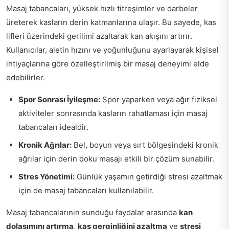
Masaj tabancaları, yüksek hızlı titreşimler ve darbeler
üreterek kasların derin katmanlarına ulaşır. Bu sayede, kas
lifleri üzerindeki gerilimi azaltarak kan akışını artırır.
Kullanıcılar, aletin hızını ve yoğunluğunu ayarlayarak kişisel
ihtiyaçlarına göre özelleştirilmiş bir masaj deneyimi elde
edebilirler.
Spor Sonrası İyileşme:
Spor yaparken veya ağır fiziksel
aktiviteler sonrasında kasların rahatlaması için masaj
tabancaları idealdir.
Kronik Ağrılar:
Bel, boyun veya sırt bölgesindeki kronik
ağrılar için derin doku masajı etkili bir çözüm sunabilir.
Stres Yönetimi:
Günlük yaşamın getirdiği stresi azaltmak
için de masaj tabancaları kullanılabilir.
Masaj tabancalarının sunduğu faydalar arasında
kan
dolaşımını artırma
,
kas gerginliğini azaltma
ve
stresi