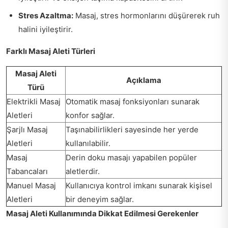
Stres Azaltma:
Masaj, stres hormonlarını düşürerek ruh
halini iyileştirir.
Farklı Masaj Aleti Türleri
Masaj Aleti
Açıklama
Türü
Elektrikli Masaj
Otomatik masaj fonksiyonları sunarak
Aletleri
konfor sağlar.
Şarjlı Masaj
Taşınabilirlikleri sayesinde her yerde
Aletleri
kullanılabilir.
Masaj
Derin doku masajı yapabilen popüler
Tabancaları
aletlerdir.
Manuel Masaj
Kullanıcıya kontrol imkanı sunarak kişisel
Aletleri
bir deneyim sağlar.
Masaj Aleti Kullanımında Dikkat Edilmesi Gerekenler