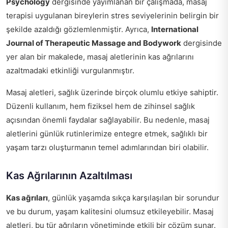
Psychology
dergisinde yayımlanan bir çalışmada, masaj
terapisi uygulanan bireylerin stres seviyelerinin belirgin bir
şekilde azaldığı gözlemlenmiştir. Ayrıca,
International
Journal of Therapeutic Massage and Bodywork
dergisinde
yer alan bir makalede, masaj aletlerinin kas ağrılarını
azaltmadaki etkinliği vurgulanmıştır.
Masaj aletleri, sağlık üzerinde birçok olumlu etkiye sahiptir.
Düzenli kullanım, hem fiziksel hem de zihinsel sağlık
açısından önemli faydalar sağlayabilir. Bu nedenle, masaj
aletlerini günlük rutinlerimize entegre etmek, sağlıklı bir
yaşam tarzı oluşturmanın temel adımlarından biri olabilir.
Kas Ağrılarının Azaltılması
Kas ağrıları
, günlük yaşamda sıkça karşılaşılan bir sorundur
ve bu durum, yaşam kalitesini olumsuz etkileyebilir. Masaj
aletleri, bu tür ağrıların yönetiminde etkili bir çözüm sunar.