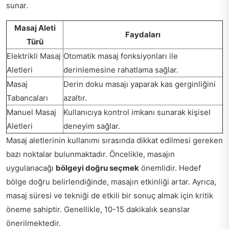
sunar.
Masaj Aleti
Faydaları
Türü
Elektrikli Masaj
Otomatik masaj fonksiyonları ile
Aletleri
derinlemesine rahatlama sağlar.
Masaj
Derin doku masajı yaparak kas gerginliğini
Tabancaları
azaltır.
Manuel Masaj
Kullanıcıya kontrol imkanı sunarak kişisel
Aletleri
deneyim sağlar.
Masaj aletlerinin kullanımı sırasında dikkat edilmesi gereken
bazı noktalar bulunmaktadır. Öncelikle, masajın
uygulanacağı
bölgeyi doğru seçmek
önemlidir. Hedef
bölge doğru belirlendiğinde, masajın etkinliği artar. Ayrıca,
masaj süresi ve tekniği de etkili bir sonuç almak için kritik
öneme sahiptir. Genellikle, 10-15 dakikalık seanslar
önerilmektedir.