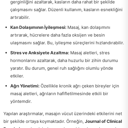
gerginliğini azaltarak, kasların daha rahat bir şekilde
çalışmasını sağlar. Düzenli kullanım, kasların esnekliğini
artırabilir.
Kan Dolaşımının İyileşmesi:
Masaj, kan dolaşımını
artırarak, hücrelere daha fazla oksijen ve besin
ulaşmasını sağlar. Bu, iyileşme süreçlerini hızlandırabilir.
Stres ve Anksiyete Azaltma:
Masaj aletleri, stres
hormonlarını azaltarak, daha huzurlu bir zihin durumu
yaratır. Bu durum, genel ruh sağlığını olumlu yönde
etkiler.
Ağrı Yönetimi:
Özellikle kronik ağrı çeken bireyler için
masaj aletleri, ağrıların hafifletilmesinde etkili bir
yöntemdir.
Yapılan araştırmalar, masajın vücut üzerindeki etkilerini net
bir şekilde ortaya koymaktadır. Örneğin,
Journal of Clinical