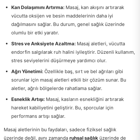
Kan Dolaşımını Artırma:
Masaj, kan akışını artırarak
vücutta oksijen ve besin maddelerinin daha iyi
dağılmasını sağlar. Bu durum, genel sağlık üzerinde
olumlu bir etki yaratır.
Stres ve Anksiyete Azaltma:
Masaj aletleri, vücutta
endorfin salgılarak ruh halini iyileştirir. Düzenli kullanım,
stres seviyelerini düşürmeye yardımcı olur.
Ağrı Yönetimi:
Özellikle baş, sırt ve bel ağrıları gibi
sorunlar için masaj aletleri etkili bir çözüm sunar. Bu
aletler, ağrılı bölgelerde rahatlama sağlar.
Esneklik Artışı:
Masaj, kasların esnekliğini artırarak
hareket kabiliyetini geliştirir. Bu, sporcular için
performans artışı sağlar.
Masaj aletlerinin bu faydaları, sadece fiziksel sağlık
üzerinde değil, aynı zamanda
ruhsal sağlık
üzerinde de