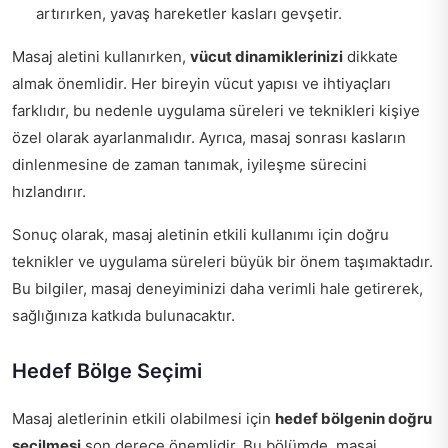
artırırken, yavaş hareketler kasları gevşetir.
Masaj aletini kullanırken,
vücut dinamiklerinizi
dikkate
almak önemlidir. Her bireyin vücut yapısı ve ihtiyaçları
farklıdır, bu nedenle uygulama süreleri ve teknikleri kişiye
özel olarak ayarlanmalıdır. Ayrıca, masaj sonrası kasların
dinlenmesine de zaman tanımak, iyileşme sürecini
hızlandırır.
Sonuç olarak, masaj aletinin etkili kullanımı için doğru
teknikler ve uygulama süreleri büyük bir önem taşımaktadır.
Bu bilgiler, masaj deneyiminizi daha verimli hale getirerek,
sağlığınıza katkıda bulunacaktır.
Hedef Bölge Seçimi
Masaj aletlerinin etkili olabilmesi için
hedef bölgenin doğru
seçilmesi
son derece önemlidir. Bu bölümde, masaj