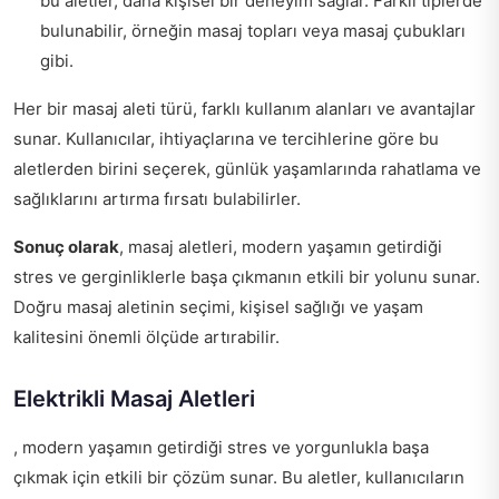
bu aletler, daha kişisel bir deneyim sağlar. Farklı tiplerde
bulunabilir, örneğin masaj topları veya masaj çubukları
gibi.
Her bir masaj aleti türü, farklı kullanım alanları ve avantajlar
sunar. Kullanıcılar, ihtiyaçlarına ve tercihlerine göre bu
aletlerden birini seçerek, günlük yaşamlarında rahatlama ve
sağlıklarını artırma fırsatı bulabilirler.
Sonuç olarak
, masaj aletleri, modern yaşamın getirdiği
stres ve gerginliklerle başa çıkmanın etkili bir yolunu sunar.
Doğru masaj aletinin seçimi, kişisel sağlığı ve yaşam
kalitesini önemli ölçüde artırabilir.
Elektrikli Masaj Aletleri
, modern yaşamın getirdiği stres ve yorgunlukla başa
çıkmak için etkili bir çözüm sunar. Bu aletler, kullanıcıların