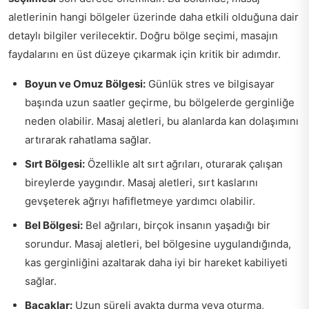
aletlerinin hangi bölgeler üzerinde daha etkili olduğuna dair
detaylı bilgiler verilecektir. Doğru bölge seçimi, masajın
faydalarını en üst düzeye çıkarmak için kritik bir adımdır.
Boyun ve Omuz Bölgesi:
Günlük stres ve bilgisayar
başında uzun saatler geçirme, bu bölgelerde gerginliğe
neden olabilir. Masaj aletleri, bu alanlarda kan dolaşımını
artırarak rahatlama sağlar.
Sırt Bölgesi:
Özellikle alt sırt ağrıları, oturarak çalışan
bireylerde yaygındır. Masaj aletleri, sırt kaslarını
gevşeterek ağrıyı hafifletmeye yardımcı olabilir.
Bel Bölgesi:
Bel ağrıları, birçok insanın yaşadığı bir
sorundur. Masaj aletleri, bel bölgesine uygulandığında,
kas gerginliğini azaltarak daha iyi bir hareket kabiliyeti
sağlar.
Bacaklar:
Uzun süreli ayakta durma veya oturma,