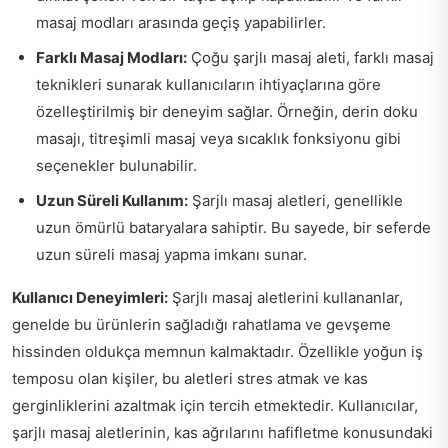
masaj modları arasında geçiş yapabilirler.
Farklı Masaj Modları:
Çoğu şarjlı masaj aleti, farklı masaj
teknikleri sunarak kullanıcıların ihtiyaçlarına göre
özelleştirilmiş bir deneyim sağlar. Örneğin, derin doku
masajı, titreşimli masaj veya sıcaklık fonksiyonu gibi
seçenekler bulunabilir.
Uzun Süreli Kullanım:
Şarjlı masaj aletleri, genellikle
uzun ömürlü bataryalara sahiptir. Bu sayede, bir seferde
uzun süreli masaj yapma imkanı sunar.
Kullanıcı Deneyimleri:
Şarjlı masaj aletlerini kullananlar,
genelde bu ürünlerin sağladığı rahatlama ve gevşeme
hissinden oldukça memnun kalmaktadır. Özellikle yoğun iş
temposu olan kişiler, bu aletleri stres atmak ve kas
gerginliklerini azaltmak için tercih etmektedir. Kullanıcılar,
şarjlı masaj aletlerinin, kas ağrılarını hafifletme konusundaki