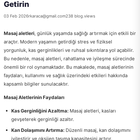
Getirin
03 Feb 2026
rkaraca@gmail.com
238 blog.views
Masaj aletleri
, günlük yaşamda sağlığı artırmak için etkili bir
araçtır. Modern yaşamın getirdiği stres ve fiziksel
yorgunluk, kas gerginlikleri ve ruhsal sıkıntılara yol açabilir.
Bu nedenle, masaj aletleri, rahatlama ve iyileşme sürecinde
önemli bir rol oynamaktadır. Bu makalede, masaj aletlerinin
faydaları, kullanımı ve sağlık üzerindeki etkileri hakkında
kapsamlı bilgiler sunulacaktır.
Masaj Aletlerinin Faydaları
Kas Gerginliğini Azaltma:
Masaj aletleri, kasları
gevşeterek gerginliği azaltır.
Kan Dolaşımını Artırma:
Düzenli masaj, kan dolaşımını
iyileştirir ve oksijen taşıma kapasitesini artırır.