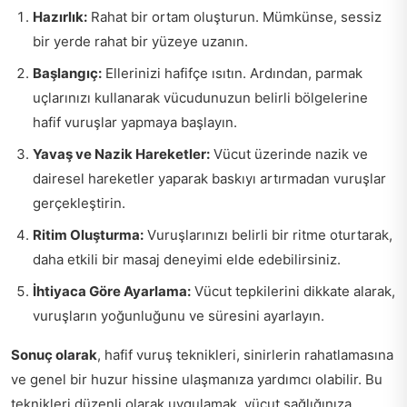
Hazırlık:
Rahat bir ortam oluşturun. Mümkünse, sessiz
bir yerde rahat bir yüzeye uzanın.
Başlangıç:
Ellerinizi hafifçe ısıtın. Ardından, parmak
uçlarınızı kullanarak vücudunuzun belirli bölgelerine
hafif vuruşlar yapmaya başlayın.
Yavaş ve Nazik Hareketler:
Vücut üzerinde nazik ve
dairesel hareketler yaparak baskıyı artırmadan vuruşlar
gerçekleştirin.
Ritim Oluşturma:
Vuruşlarınızı belirli bir ritme oturtarak,
daha etkili bir masaj deneyimi elde edebilirsiniz.
İhtiyaca Göre Ayarlama:
Vücut tepkilerini dikkate alarak,
vuruşların yoğunluğunu ve süresini ayarlayın.
Sonuç olarak
, hafif vuruş teknikleri, sinirlerin rahatlamasına
ve genel bir huzur hissine ulaşmanıza yardımcı olabilir. Bu
teknikleri düzenli olarak uygulamak, vücut sağlığınıza