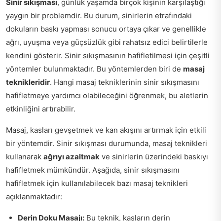
Sinir sıkışması
, günlük yaşamda birçok kişinin karşılaştığı
yaygın bir problemdir. Bu durum, sinirlerin etrafındaki
dokuların baskı yapması sonucu ortaya çıkar ve genellikle
ağrı, uyuşma veya güçsüzlük gibi rahatsız edici belirtilerle
kendini gösterir. Sinir sıkışmasının hafifletilmesi için çeşitli
yöntemler bulunmaktadır. Bu yöntemlerden biri de
masaj
teknikleridir
. Hangi masaj tekniklerinin sinir sıkışmasını
hafifletmeye yardımcı olabileceğini öğrenmek, bu aletlerin
etkinliğini artırabilir.
Masaj, kasları gevşetmek ve kan akışını artırmak için etkili
bir yöntemdir. Sinir sıkışması durumunda, masaj teknikleri
kullanarak
ağrıyı azaltmak
ve sinirlerin üzerindeki baskıyı
hafifletmek mümkündür. Aşağıda, sinir sıkışmasını
hafifletmek için kullanılabilecek bazı masaj teknikleri
açıklanmaktadır:
Derin Doku Masajı:
Bu teknik, kasların derin