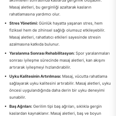
aktiviteleri sonrasında kaslarda gerginlik oluşabilir.
Masaj aletleri, bu gerginliği azaltarak kasların
rahatlamasına yardımcı olur.
Stres Yönetimi:
Günlük hayatta yaşanan stres, hem
fiziksel hem de zihinsel sağlığı olumsuz etkileyebilir.
Masaj aletleri, rahatlatıcı etkileri sayesinde stresin
azalmasına katkıda bulunur.
Yaralanma Sonrası Rehabilitasyon:
Spor yaralanmaları
sonrası iyileşme sürecinde masaj aletleri, kan akışını
artırarak iyileşmeyi hızlandırabilir.
Uyku Kalitesinin Artırılması:
Masaj, vücutta rahatlama
sağlayarak uyku kalitesini artırabilir. Masaj aletleri, uyku
öncesi uygulandığında daha derin bir uyku deneyimi
sunabilir.
Baş Ağrıları:
Gerilim tipi baş ağrıları, sıklıkla gergin
kaslardan kaynaklanır. Masaj aletleri, baş ve boyun