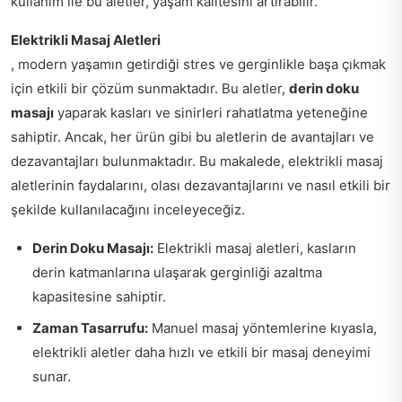
kullanım ile bu aletler, yaşam kalitesini artırabilir.
Elektrikli Masaj Aletleri
, modern yaşamın getirdiği stres ve gerginlikle başa çıkmak
için etkili bir çözüm sunmaktadır. Bu aletler,
derin doku
masajı
yaparak kasları ve sinirleri rahatlatma yeteneğine
sahiptir. Ancak, her ürün gibi bu aletlerin de avantajları ve
dezavantajları bulunmaktadır. Bu makalede, elektrikli masaj
aletlerinin faydalarını, olası dezavantajlarını ve nasıl etkili bir
şekilde kullanılacağını inceleyeceğiz.
Derin Doku Masajı:
Elektrikli masaj aletleri, kasların
derin katmanlarına ulaşarak gerginliği azaltma
kapasitesine sahiptir.
Zaman Tasarrufu:
Manuel masaj yöntemlerine kıyasla,
elektrikli aletler daha hızlı ve etkili bir masaj deneyimi
sunar.