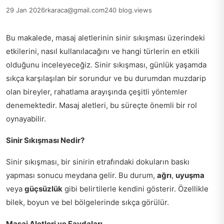
29 Jan 2026
rkaraca@gmail.com
240 blog.views
Bu makalede, masaj aletlerinin sinir sıkışması üzerindeki
etkilerini, nasıl kullanılacağını ve hangi türlerin en etkili
olduğunu inceleyeceğiz. Sinir sıkışması, günlük yaşamda
sıkça karşılaşılan bir sorundur ve bu durumdan muzdarip
olan bireyler, rahatlama arayışında çeşitli yöntemler
denemektedir. Masaj aletleri, bu süreçte önemli bir rol
oynayabilir.
Sinir Sıkışması Nedir?
Sinir sıkışması, bir sinirin etrafındaki dokuların baskı
yapması sonucu meydana gelir. Bu durum,
ağrı
,
uyuşma
veya
güçsüzlük
gibi belirtilerle kendini gösterir. Özellikle
bilek, boyun ve bel bölgelerinde sıkça görülür.
Masaj Aletleri ve Faydaları