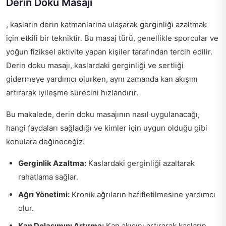
Derin Doku Masajı
, kasların derin katmanlarına ulaşarak gerginliği azaltmak
için etkili bir tekniktir. Bu masaj türü, genellikle sporcular ve
yoğun fiziksel aktivite yapan kişiler tarafından tercih edilir.
Derin doku masajı, kaslardaki gerginliği ve sertliği
gidermeye yardımcı olurken, aynı zamanda kan akışını
artırarak iyileşme sürecini hızlandırır.
Bu makalede, derin doku masajının nasıl uygulanacağı,
hangi faydaları sağladığı ve kimler için uygun olduğu gibi
konulara değineceğiz.
Gerginlik Azaltma:
Kaslardaki gerginliği azaltarak
rahatlama sağlar.
Ağrı Yönetimi:
Kronik ağrıların hafifletilmesine yardımcı
olur.
Kan Dolaşımını Artırma:
Kan akışını artırarak kasların