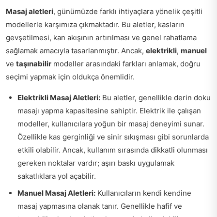
Masaj aletleri
, günümüzde farklı ihtiyaçlara yönelik çeşitli
modellerle karşımıza çıkmaktadır. Bu aletler, kasların
gevşetilmesi, kan akışının artırılması ve genel rahatlama
sağlamak amacıyla tasarlanmıştır. Ancak,
elektrikli
,
manuel
ve
taşınabilir
modeller arasındaki farkları anlamak, doğru
seçimi yapmak için oldukça önemlidir.
Elektrikli Masaj Aletleri:
Bu aletler, genellikle derin doku
masajı yapma kapasitesine sahiptir. Elektrik ile çalışan
modeller, kullanıcılara yoğun bir masaj deneyimi sunar.
Özellikle kas gerginliği ve sinir sıkışması gibi sorunlarda
etkili olabilir. Ancak, kullanım sırasında dikkatli olunması
gereken noktalar vardır; aşırı baskı uygulamak
sakatlıklara yol açabilir.
Manuel Masaj Aletleri:
Kullanıcıların kendi kendine
masaj yapmasına olanak tanır. Genellikle hafif ve