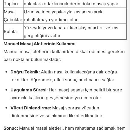
Topları
noktalara odaklanarak derin doku masajı yapar.
Masaj
Uzun ve ince yapılarıyla kasları sıkarak
Çubukları
rahatlatmaya yardımcı olur.
Yüzeyde yuvarlanarak kan akışını artırır ve kas
Rulolar
gerginliğini azaltır.
Manuel Masaj Aletlerinin Kullanımı
Manuel masaj aletlerini kullanırken dikkat edilmesi gereken
bazı noktalar bulunmaktadır:
Doğru Teknik:
Aletin nasıl kullanılacağına dair doğru
teknikleri öğrenmek, etkili sonuçlar almanızı sağlar.
Uygulama Süresi:
Her masaj seansı için belirli bir süre
ayırmak, kasların gevşemesine yardımcı olur.
Vücut Dinlendirme:
Masaj sonrası vücudun
dinlenmesine ve su alımına dikkat edilmelidir.
Sonuç:
Manuel masaj aletleri, hem rahatlama sağlamak hem