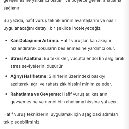
gevşemesine yardımcı olabilir ve böylece genel rahatlama
sağlanır.
Bu yazıda, hafif vuruş tekniklerinin avantajlarını ve nasıl
uygulanacağını detaylı bir şekilde inceleyeceğiz.
Kan Dolaşımını Artırma:
Hafif vuruşlar, kan akışını
hızlandırarak dokuların beslenmesine yardımcı olur.
Stresi Azaltma:
Bu teknikler, vücutta endorfin salgılarak
stres seviyelerini düşürür.
Ağrıyı Hafifletme:
Sinirlerin üzerindeki baskıyı
azaltarak, ağrı ve rahatsızlık hissini minimize eder.
Rahatlama ve Gevşeme:
Hafif vuruşlar, kasların
gevşemesine ve genel bir rahatlama hissine yol açar.
Hafif vuruş tekniklerini uygulamak için aşağıdaki adımları
takip edebilirsiniz: