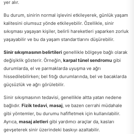
yer alır.
Bu durum, sinirin normal işlevini etkileyerek, günlük yaşam
kalitesini olumsuz yönde etkileyebilir. Özellikle, sinir
sıkışması yaşayan kişiler, belirli hareketleri yaparken zorluk
yaşayabilir ve bu da yaşam standartlarını düşürebilir.
Sinir sıkışmasının belirtileri
genellikle bölgeye bağlı olarak
değişiklik gösterir. Örneğin,
karpal tünel sendromu
gibi
durumlarda, el ve parmaklarda uyuşma ve ağrı
hissedilebilirken; bel fıtığı durumlarında, bel ve bacaklarda
güçsüzlük ve ağrı görülebilir.
Sinir sıkışmasının tedavisi, genellikle altta yatan nedene
bağlıdır.
Fizik tedavi
,
masaj
, ve bazen cerrahi müdahale
gibi yöntemler, bu durumu hafifletmek için kullanılabilir.
Ayrıca,
masaj aletleri
gibi yardımcı araçlar da, kasları
gevşeterek sinir üzerindeki baskıyı azaltabilir.