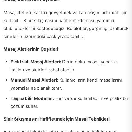
Masaj aletleri, kasları gevşetmek ve kan akışını artırmak için
kullanılır. Sinir sıkışmasını hafifletmede nasıl yardımcı
olabileceklerini keşfedeceğiz. Bu aletler, gerginliği azaltarak
sinirlerin üzerindeki baskıyı azaltabilir.
Masaj Aletlerinin Çeşitleri
Elektrikli Masaj Aletleri:
Derin doku masajı yaparak
kasları ve sinirleri rahatlatabilir.
Manuel Masaj Aletleri:
Kullanıcıların kendi masajlarını
yapmalarına olanak tanır.
Taşınabilir Modeller:
Her yerde kullanılabilir ve pratik bir
çözüm sunar.
Sinir Sıkışmasını Hafifletmek İçin Masaj Teknikleri
Hangi masaj tekniklerinin sinir sıkışmasını hafifletmeye