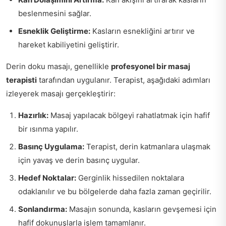
beslenmesini sağlar.
Esneklik Geliştirme:
Kasların esnekliğini artırır ve
hareket kabiliyetini geliştirir.
Derin doku masajı, genellikle
profesyonel bir masaj
terapisti
tarafından uygulanır. Terapist, aşağıdaki adımları
izleyerek masajı gerçekleştirir:
Hazırlık:
Masaj yapılacak bölgeyi rahatlatmak için hafif
bir ısınma yapılır.
Basınç Uygulama:
Terapist, derin katmanlara ulaşmak
için yavaş ve derin basınç uygular.
Hedef Noktalar:
Gerginlik hissedilen noktalara
odaklanılır ve bu bölgelerde daha fazla zaman geçirilir.
Sonlandırma:
Masajın sonunda, kasların gevşemesi için
hafif dokunuşlarla işlem tamamlanır.