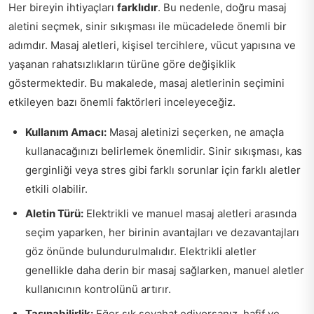
Her bireyin ihtiyaçları
farklıdır
. Bu nedenle, doğru masaj
aletini seçmek, sinir sıkışması ile mücadelede önemli bir
adımdır. Masaj aletleri, kişisel tercihlere, vücut yapısına ve
yaşanan rahatsızlıkların türüne göre değişiklik
göstermektedir. Bu makalede, masaj aletlerinin seçimini
etkileyen bazı önemli faktörleri inceleyeceğiz.
Kullanım Amacı:
Masaj aletinizi seçerken, ne amaçla
kullanacağınızı belirlemek önemlidir. Sinir sıkışması, kas
gerginliği veya stres gibi farklı sorunlar için farklı aletler
etkili olabilir.
Aletin Türü:
Elektrikli ve manuel masaj aletleri arasında
seçim yaparken, her birinin avantajları ve dezavantajları
göz önünde bulundurulmalıdır. Elektrikli aletler
genellikle daha derin bir masaj sağlarken, manuel aletler
kullanıcının kontrolünü artırır.
Taşınabilirlik:
Eğer sık seyahat ediyorsanız, hafif ve