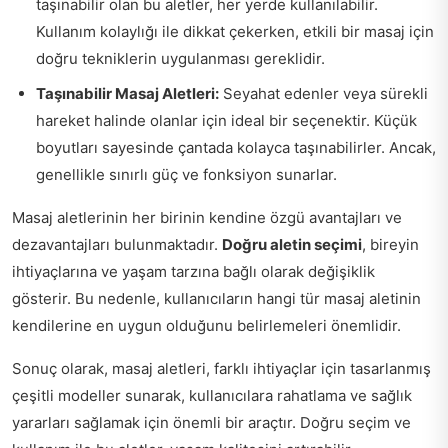
taşınabilir olan bu aletler, her yerde kullanılabilir.
Kullanım kolaylığı ile dikkat çekerken, etkili bir masaj için
doğru tekniklerin uygulanması gereklidir.
Taşınabilir Masaj Aletleri:
Seyahat edenler veya sürekli
hareket halinde olanlar için ideal bir seçenektir. Küçük
boyutları sayesinde çantada kolayca taşınabilirler. Ancak,
genellikle sınırlı güç ve fonksiyon sunarlar.
Masaj aletlerinin her birinin kendine özgü avantajları ve
dezavantajları bulunmaktadır.
Doğru aletin seçimi
, bireyin
ihtiyaçlarına ve yaşam tarzına bağlı olarak değişiklik
gösterir. Bu nedenle, kullanıcıların hangi tür masaj aletinin
kendilerine en uygun olduğunu belirlemeleri önemlidir.
Sonuç olarak, masaj aletleri, farklı ihtiyaçlar için tasarlanmış
çeşitli modeller sunarak, kullanıcılara rahatlama ve sağlık
yararları sağlamak için önemli bir araçtır. Doğru seçim ve