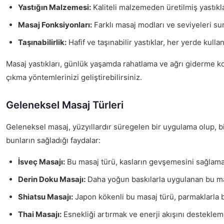
Yastığın Malzemesi:
Kaliteli malzemeden üretilmiş yastıkla
Masaj Fonksiyonları:
Farklı masaj modları ve seviyeleri su
Taşınabilirlik:
Hafif ve taşınabilir yastıklar, her yerde kull
Masaj yastıkları, günlük yaşamda rahatlama ve ağrı giderme konu
çıkma yöntemlerinizi geliştirebilirsiniz.
Geleneksel Masaj Türleri
Geleneksel masaj, yüzyıllardır süregelen bir uygulama olup, birço
bunların sağladığı faydalar:
İsveç Masajı:
Bu masaj türü, kasların gevşemesini sağlamak 
Derin Doku Masajı:
Daha yoğun baskılarla uygulanan bu masaj
Shiatsu Masajı:
Japon kökenli bu masaj türü, parmaklarla be
Thai Masajı:
Esnekliği artırmak ve enerji akışını destekleme