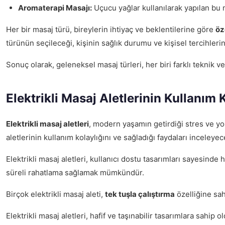
Aromaterapi Masajı:
Uçucu yağlar kullanılarak yapılan bu m
Her bir masaj türü, bireylerin ihtiyaç ve beklentilerine göre
öze
türünün seçileceği, kişinin sağlık durumu ve kişisel tercihlerin
Sonuç olarak, geleneksel masaj türleri, her biri farklı teknik v
Elektrikli Masaj Aletlerinin Kullanım 
Elektrikli masaj aletleri
, modern yaşamın getirdiği stres ve yor
aletlerinin kullanım kolaylığını ve sağladığı faydaları inceleyec
Elektrikli masaj aletleri, kullanıcı dostu tasarımları sayesinde 
süreli rahatlama sağlamak mümkündür.
Birçok elektrikli masaj aleti,
tek tuşla çalıştırma
özelliğine sah
Elektrikli masaj aletleri, hafif ve taşınabilir tasarımlara sahip o