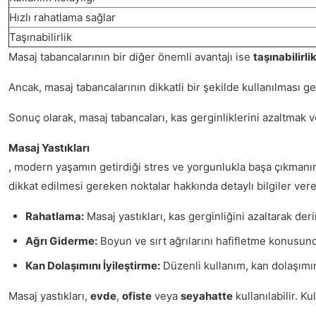
Hızlı rahatlama sağlar
Taşınabilirlik
Masaj tabancalarının bir diğer önemli avantajı ise
taşınabilirli
Ancak, masaj tabancalarının dikkatli bir şekilde kullanılması ge
Sonuç olarak, masaj tabancaları, kas gerginliklerini azaltmak v
Masaj Yastıkları
, modern yaşamın getirdiği stres ve yorgunlukla başa çıkmanın et
dikkat edilmesi gereken noktalar hakkında detaylı bilgiler ver
Rahatlama:
Masaj yastıkları, kas gerginliğini azaltarak deri
Ağrı Giderme:
Boyun ve sırt ağrılarını hafifletme konusunda
Kan Dolaşımını İyileştirme:
Düzenli kullanım, kan dolaşımını
Masaj yastıkları,
evde
,
ofiste
veya
seyahatte
kullanılabilir. K