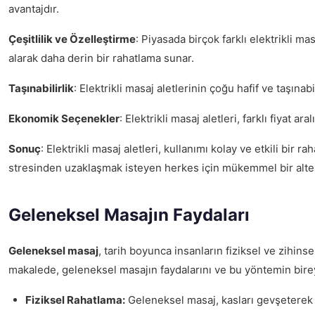
avantajdır.
Çeşitlilik ve Özelleştirme
: Piyasada birçok farklı elektrikli ma
alarak daha derin bir rahatlama sunar.
Taşınabilirlik
: Elektrikli masaj aletlerinin çoğu hafif ve taşınab
Ekonomik Seçenekler
: Elektrikli masaj aletleri, farklı fiya
Sonuç
: Elektrikli masaj aletleri, kullanımı kolay ve etkili b
stresinden uzaklaşmak isteyen herkes için mükemmel bir alter
Geleneksel Masajın Faydaları
Geleneksel masaj
, tarih boyunca insanların fiziksel ve zihins
makalede, geleneksel masajın faydalarını ve bu yöntemin birey
Fiziksel Rahatlama:
Geleneksel masaj, kasları gevşeterek ve