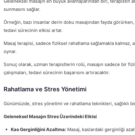
Geleneksel masajın en büyük avantajlarından biri, terapistin anl
sunmasını sağlar.
Örneğin, bazı insanlar derin doku masajından fayda görürken, di
tedavi sürecinin etkisi artar.
Masaj terapisi, sadece fiziksel rahatlama sağlamakla kalmaz, a
oynar.
Sonuç olarak, uzman terapistlerin rolü, masajın sadece bir fizi
çalışmaları, tedavi sürecinin başarısını artıracaktır.
Rahatlama ve Stres Yönetimi
Günümüzde, stres yönetimi ve rahatlama teknikleri, sağlıklı b
Geleneksel Masajın Stres Üzerindeki Etkisi
Kas Gerginliğini Azaltma:
Masaj, kaslardaki gerginliği azalt