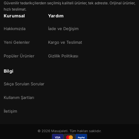
Güvenilir tedarikçilerden seçilmiş kaliteli ürünler, tek adreste. Orijinal ürünler,
hızlı teslimat.
Kurumsal
Yardım
Hakkımızda
İade ve Değişim
Yeni Gelenler
Kargo ve Teslimat
Popüler Ürünler
Gizlilik Politikası
Bilgi
Sıkça Sorulan Sorular
Kullanım Şartları
İletişim
© 2026 Masajaleti. Tüm hakları saklıdır.
VISA
PayPal