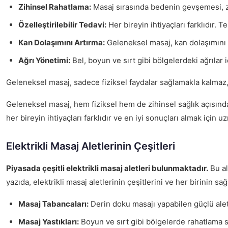
Zihinsel Rahatlama:
Masaj sırasında bedenin gevşemesi, zihi
Özelleştirilebilir Tedavi:
Her bireyin ihtiyaçları farklıdır. 
Kan Dolaşımını Artırma:
Geleneksel masaj, kan dolaşımını a
Ağrı Yönetimi:
Bel, boyun ve sırt gibi bölgelerdeki ağrılar i
Geleneksel masaj, sadece fiziksel faydalar sağlamakla kalmaz, a
Geleneksel masaj, hem fiziksel hem de zihinsel sağlık açısından 
her bireyin ihtiyaçları farklıdır ve en iyi sonuçları almak için u
Elektrikli Masaj Aletlerinin Çeşitleri
Piyasada çeşitli elektrikli masaj aletleri bulunmaktadır.
Bu al
yazıda, elektrikli masaj aletlerinin çeşitlerini ve her birinin sa
Masaj Tabancaları:
Derin doku masajı yapabilen güçlü aletle
Masaj Yastıkları:
Boyun ve sırt gibi bölgelerde rahatlama sağ