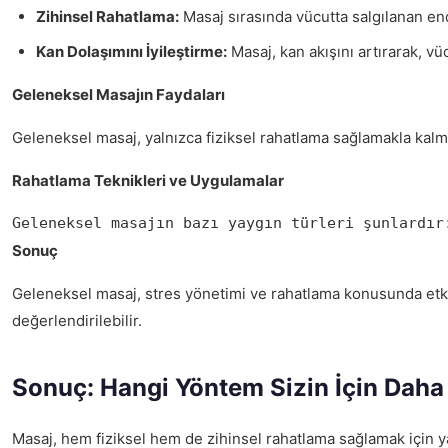
Zihinsel Rahatlama:
Masaj sırasında vücutta salgılanan endor
Kan Dolaşımını İyileştirme:
Masaj, kan akışını artırarak, vü
Geleneksel Masajın Faydaları
Geleneksel masaj, yalnızca fiziksel rahatlama sağlamakla ka
Rahatlama Teknikleri ve Uygulamalar
Geleneksel masajın bazı yaygın türleri şunlardır
Sonuç
Geleneksel masaj, stres yönetimi ve rahatlama konusunda etkili 
değerlendirilebilir.
Sonuç: Hangi Yöntem Sizin İçin Dah
Masaj, hem fiziksel hem de zihinsel rahatlama sağlamak için yay