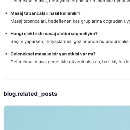
Geleneksel masaj, deneyimli terapistlerin elleriyle uygulan
Masaj tabancaları nasıl kullanılır?
Masaj tabancaları, hedeflenen kas gruplarına doğrudan uygul
Hangi elektrikli masaj aletini seçmeliyim?
Seçim yaparken, ihtiyaçlarınızı göz önünde bulundurmalısını
Geleneksel masajın bir yan etkisi var mı?
Geleneksel masaj genellikle güvenli olsa da, bazı kişilerde
blog.related_posts