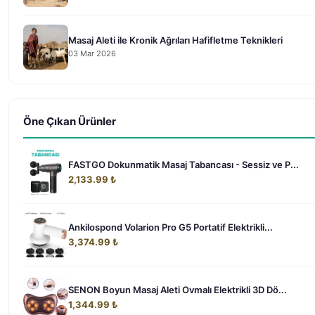
Masaj Aleti ile Kronik Ağrıları Hafifletme Teknikleri
03 Mar 2026
Öne Çıkan Ürünler
FASTGO Dokunmatik Masaj Tabancası - Sessiz ve P...
2,133.99 ₺
Ankilospond Volarion Pro G5 Portatif Elektrikli...
3,374.99 ₺
SENON Boyun Masaj Aleti Ovmalı Elektrikli 3D Dö...
1,344.99 ₺