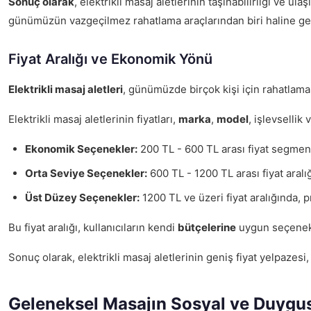
Sonuç olarak
, elektrikli masaj aletlerinin taşınabilirliği ve 
günümüzün vazgeçilmez rahatlama araçlarından biri haline gel
Fiyat Aralığı ve Ekonomik Yönü
Elektrikli masaj aletleri
, günümüzde birçok kişi için rahatlama 
Elektrikli masaj aletlerinin fiyatları,
marka
,
model
, işlevsellik
Ekonomik Seçenekler:
200 TL - 600 TL arası fiyat segmenti
Orta Seviye Seçenekler:
600 TL - 1200 TL arası fiyat aralı
Üst Düzey Seçenekler:
1200 TL ve üzeri fiyat aralığında, p
Bu fiyat aralığı, kullanıcıların kendi
bütçelerine
uygun seçenekle
Sonuç olarak, elektrikli masaj aletlerinin geniş fiyat yelpaze
Geleneksel Masajın Sosyal ve Duygu