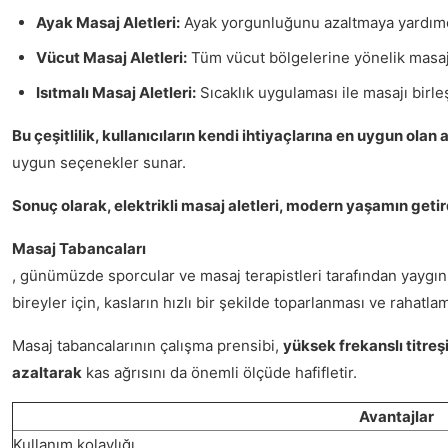
Ayak Masaj Aletleri:
Ayak yorgunluğunu azaltmaya yardımcı 
Vücut Masaj Aletleri:
Tüm vücut bölgelerine yönelik masaj yap
Isıtmalı Masaj Aletleri:
Sıcaklık uygulaması ile masajı birleş
Bu çeşitlilik, kullanıcıların kendi ihtiyaçlarına en uygun olan 
uygun seçenekler sunar.
Sonuç olarak, elektrikli masaj aletleri, modern yaşamın getird
Masaj Tabancaları
, günümüzde sporcular ve masaj terapistleri tarafından yaygın o
bireyler için, kasların hızlı bir şekilde toparlanması ve rahat
Masaj tabancalarının çalışma prensibi,
yüksek frekanslı titreş
azaltarak
kas ağrısını da önemli ölçüde hafifletir.
Avantajlar
Kullanım kolaylığı