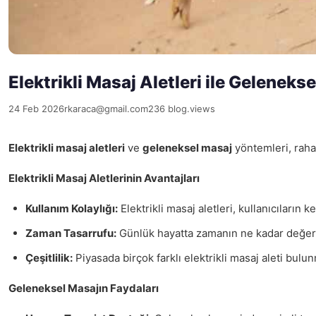
Elektrikli Masaj Aletleri ile Geleneks
24 Feb 2026
rkaraca@gmail.com
236 blog.views
Elektrikli masaj aletleri
ve
geleneksel masaj
yöntemleri, rahat
Elektrikli Masaj Aletlerinin Avantajları
Kullanım Kolaylığı:
Elektrikli masaj aletleri, kullanıcıların
Zaman Tasarrufu:
Günlük hayatta zamanın ne kadar değerli o
Çeşitlilik:
Piyasada birçok farklı elektrikli masaj aleti bulunm
Geleneksel Masajın Faydaları